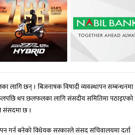
ा लागि छन् । बिजनाषक विषादी व्यवस्थापन सम्बन्धनमा
लफलपछि थप छलफलका लागि संसदीय समितिमा पठाइएको 
पनि संसदमा छ ।
ापन गर्न बनेको विधेयक सरकारले संसद सचिवालयमा दर्ता