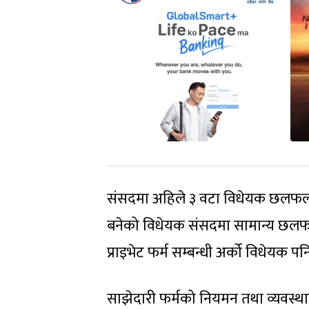
संसदमा अहिले ३ वटा विधेयक छलफलक
बनेको विधेयक संसदमा सामान्य छ
प्राइभेट फर्म सम्बन्धी अर्को विधेयक 
साझेदारी फर्मको नियमन तथा व्यवस्थ