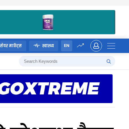
EN
सेयर मार्केट्स
स्वास्थ्य