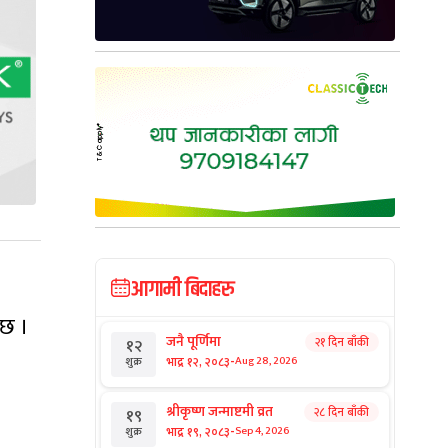
आगामी बिदाहरु
छ ।
जनै पूर्णिमा
२१ दिन बाँकी
१२
-
भाद्र १२, २०८३
Aug 28, 2026
शुक्र
श्रीकृष्ण जन्माष्टमी व्रत
२८ दिन बाँकी
१९
-
भाद्र १९, २०८३
Sep 4, 2026
शुक्र