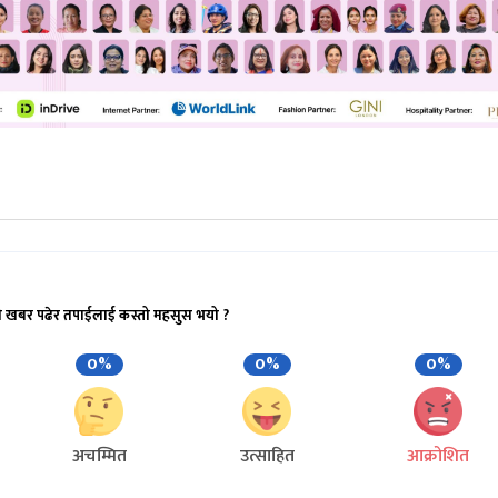
ो खबर पढेर तपाईलाई कस्तो महसुस भयो ?
0%
0%
0%
अचम्मित
उत्साहित
आक्रोशित