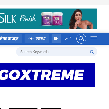
EN
सेयर मार्केट्स
स्वास्थ्य