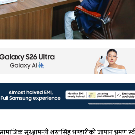
सामाजिक सुरक्षामन्त्री शरतसिंह भण्डारीको जापान भ्रमण स्