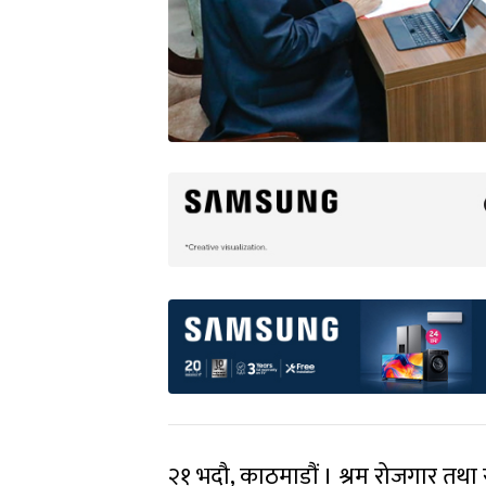
२१ भदौ, काठमाडौं । श्रम रोजगार तथा 