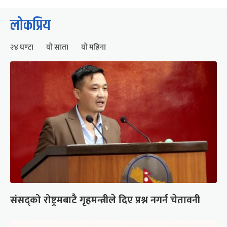
लोकप्रिय
२४ घण्टा
यो साता
यो महिना
संसद्को रोष्ट्रमबाटै गृहमन्त्रीले दिए प्रश्न नगर्न चेतावनी