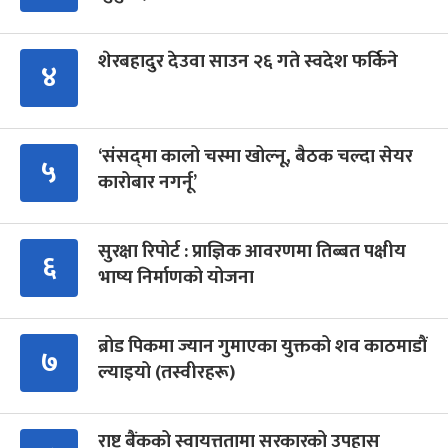
शेरबहादुर देउवा साउन २६ गते स्वदेश फर्किने
४
‘संसद्‍मा कालो चस्मा खोल्नू, बैठक चल्दा सेयर
५
कारोबार नगर्नू’
सुरक्षा रिपोर्ट : प्राज्ञिक आवरणमा तिब्बत पक्षीय
६
भाष्य निर्माणको योजना
ब्रोड पिकमा ज्यान गुमाएका युक्तको शव काठमाडौं
७
ल्याइयो (तस्वीरहरू)
राष्ट्र बैंकको स्वायत्ततामा सरकारको उपहास