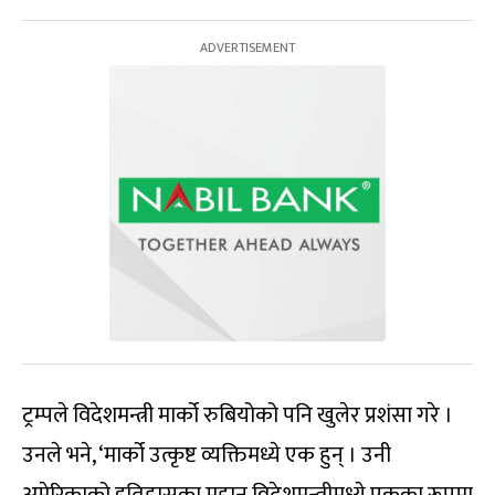
ट्रम्पले विदेशमन्त्री मार्को रुबियोको पनि खुलेर प्रशंसा गरे ।
उनले भने, ‘मार्को उत्कृष्ट व्यक्तिमध्ये एक हुन् । उनी
अमेरिकाको इतिहासका महान् विदेशमन्त्रीमध्ये एकका रूपमा