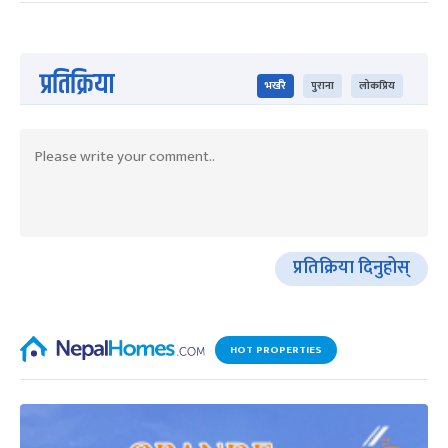
प्रतिक्रिया
भर्खरै
पुराना
लोकप्रिय
प्रतिक्रिया दिनुहोस्
HOT PROPERTIES