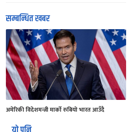
सम्बन्धित खबर
अमेरिकी विदेशमन्त्री मार्को रुबियो भारत आउँदै
यो पनि