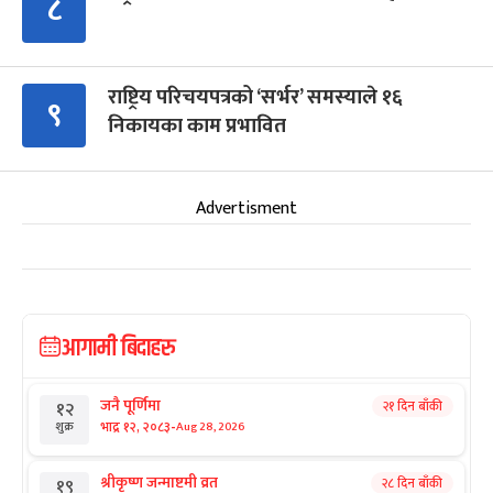
८
राष्ट्रिय परिचयपत्रको ‘सर्भर’ समस्याले १६
९
निकायका काम प्रभावित
Advertisment
आगामी बिदाहरु
जनै पूर्णिमा
२१ दिन बाँकी
१२
-
भाद्र १२, २०८३
Aug 28, 2026
शुक्र
श्रीकृष्ण जन्माष्टमी व्रत
२८ दिन बाँकी
१९