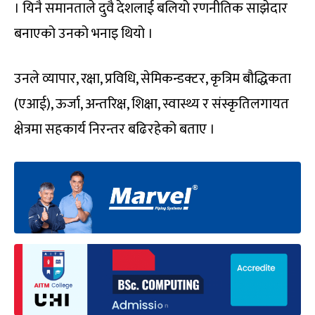
। यिनै समानताले दुवै देशलाई बलियो रणनीतिक साझेदार
बनाएको उनको भनाइ थियो ।
उनले व्यापार, रक्षा, प्रविधि, सेमिकन्डक्टर, कृत्रिम बौद्धिकता
(एआई), ऊर्जा, अन्तरिक्ष, शिक्षा, स्वास्थ्य र संस्कृतिलगायत
क्षेत्रमा सहकार्य निरन्तर बढिरहेको बताए ।