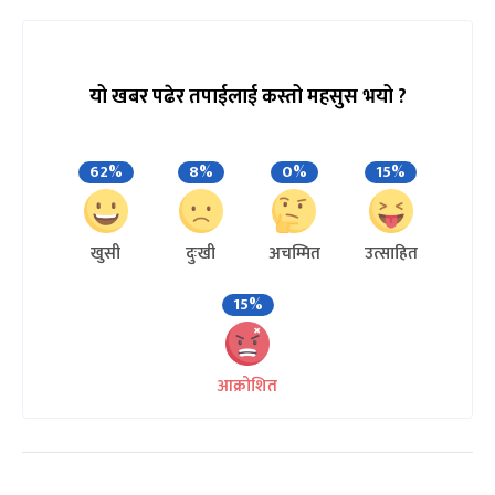
यो खबर पढेर तपाईलाई कस्तो महसुस भयो ?
62%
8%
0%
15%
खुसी
दुःखी
अचम्मित
उत्साहित
15%
आक्रोशित