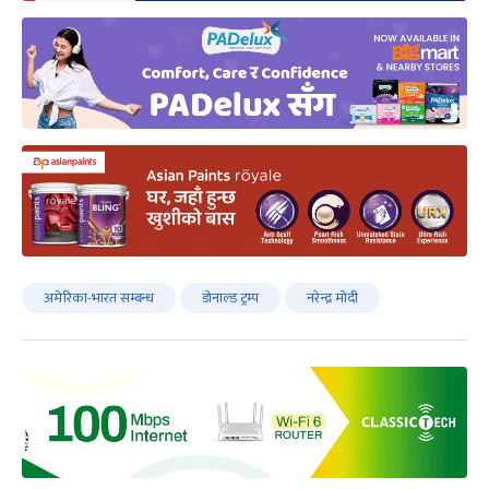
अमेरिका-भारत सम्बन्ध
डोनाल्ड ट्रम्प
नरेन्द्र मोदी