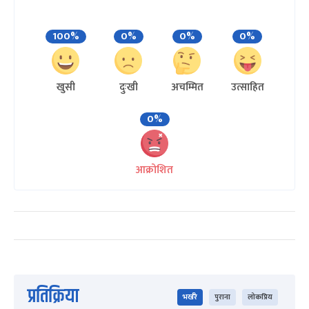
100%
0%
0%
0%
खुसी
दुःखी
अचम्मित
उत्साहित
0%
आक्रोशित
प्रतिक्रिया
भर्खरै
पुराना
लोकप्रिय