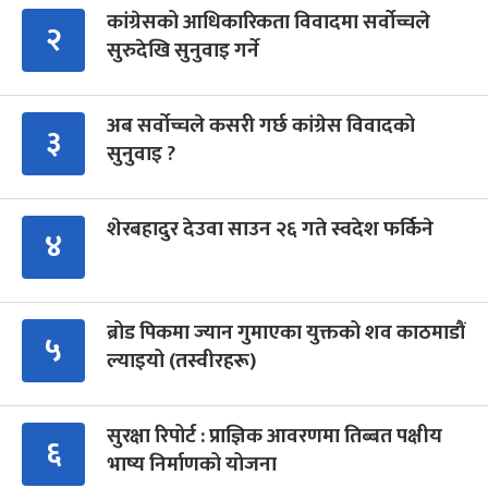
कांग्रेसको आधिकारिकता विवादमा सर्वोच्चले
२
सुरुदेखि सुनुवाइ गर्ने
अब सर्वोच्चले कसरी गर्छ कांग्रेस विवादको
३
सुनुवाइ ?
शेरबहादुर देउवा साउन २६ गते स्वदेश फर्किने
४
ब्रोड पिकमा ज्यान गुमाएका युक्तको शव काठमाडौं
५
ल्याइयो (तस्वीरहरू)
सुरक्षा रिपोर्ट : प्राज्ञिक आवरणमा तिब्बत पक्षीय
६
भाष्य निर्माणको योजना