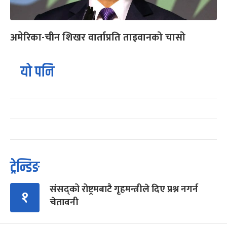
अमेरिका-चीन शिखर वार्ताप्रति ताइवानको चासो
यो पनि
ट्रेन्डिङ
संसद्को रोष्ट्रमबाटै गृहमन्त्रीले दिए प्रश्न नगर्न
१
चेतावनी