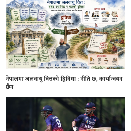
नेपालमा जलवायु वित्तको द्विविधा : नीति छ, कार्यान्वयन
छैन