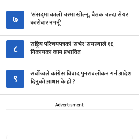
‘संसद्‍मा कालो चस्मा खोल्नू, बैठक चल्दा सेयर
७
कारोबार नगर्नू’
राष्ट्रिय परिचयपत्रको ‘सर्भर’ समस्याले १६
८
निकायका काम प्रभावित
सर्वोच्चले कांग्रेस विवाद पुनरावलोकन गर्न आदेश
९
दिनुको आधार के हो ?
Advertisment