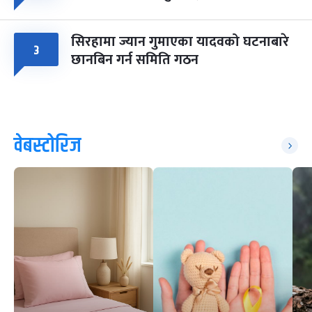
सिरहामा ज्यान गुमाएका यादवको घटनाबारे
३
छानबिन गर्न समिति गठन
वेबस्टोरिज