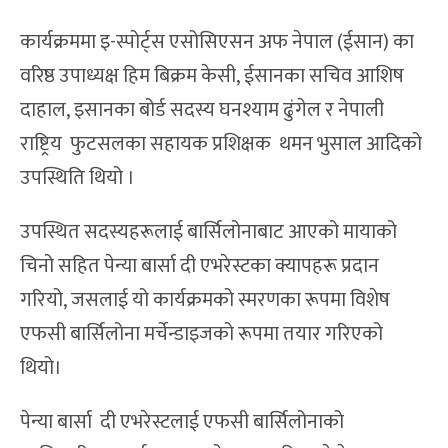
कार्यक्रममा इ-स्पोर्ट्स एसोसिएसन अफ नेपाल (ईसान) का
वरिष्ठ उपाध्यक्ष हिम बिक्रम केसी, ईसानका सचिव आशिष