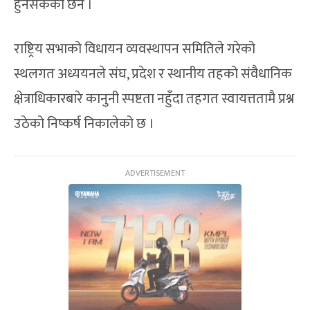
हुनसकेको छैन ।
राष्ट्रिय सभाको विधायन व्यवस्थापन समितिले गरेको
स्थलगत अध्ययनले संघ, प्रदेश र स्थानीय तहको संवैधानिक
क्षेत्राधिकारबारे कानुनी स्पष्टता नहुँदा तहगत स्वायत्ततामै प्रश्न
उठेको निष्कर्ष निकालेको छ ।