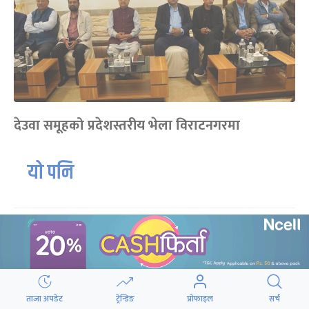
देउवा समूहको प्रदेशस्तरीय भेला विराटनगरमा
यो पनि
ट्रेन्डिङ
ताजा अपडेट
ट्रेन्डिङ
प्रोफाइल
सर्च