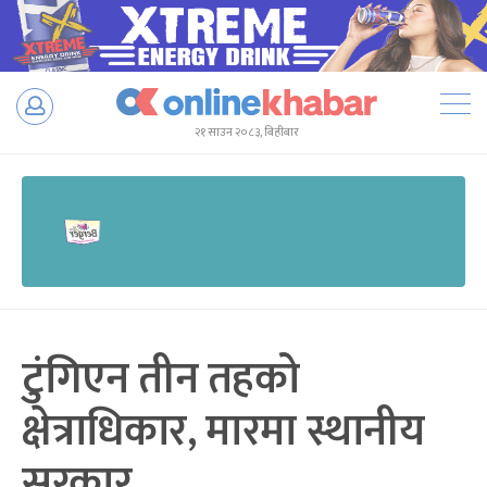
Skip
to
२१ साउन २०८३, बिहीबार
content
टुंगिएन तीन तहको
क्षेत्राधिकार, मारमा स्थानीय
सरकार