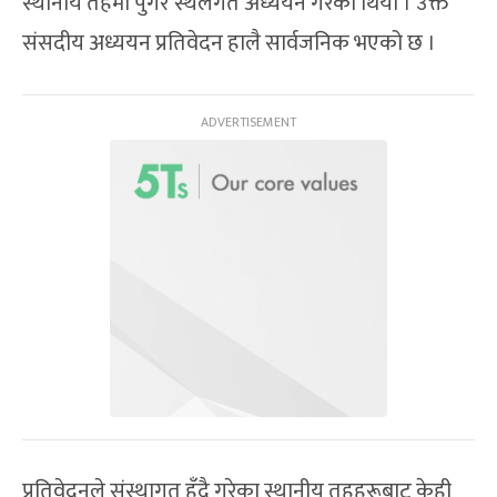
स्थानीय तहमा पुगेर स्थलगत अध्ययन गरेको थियो । उक्त
संसदीय अध्ययन प्रतिवेदन हालै सार्वजनिक भएको छ ।
प्रतिवेदनले संस्थागत हुँदै गरेका स्थानीय तहहरूबाट केही