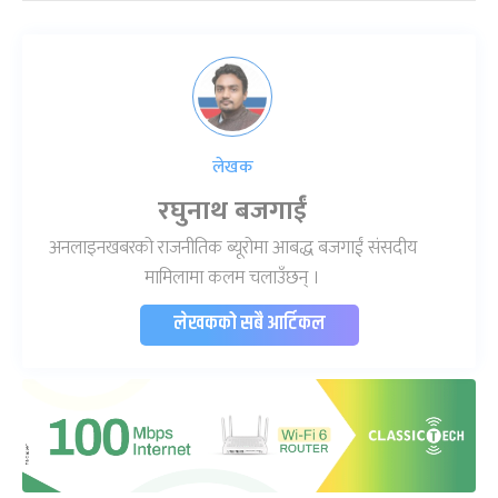
लेखक
रघुनाथ बजगाईं
अनलाइनखबरको राजनीतिक ब्यूरोमा आबद्ध बजगाईं संसदीय
मामिलामा कलम चलाउँछन् ।
लेखकको सबै आर्टिकल