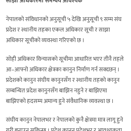
साझा अधिकारमा समन्वय आवश्यक
नेपालको संविधानको अनुसूची ५ देखि अनुसूची ९ सम्म संघ
प्रदेश र स्थानीय तहका एकल अधिकार सूची र साझा
अधिकार सूचीको व्यवस्था गरिएको छ ।
सोही अधिकार विन्यासको सूचीमा आधारित भएर तीनै तहले
आ–आफ्नो अधिकार क्षेत्रका कानुन निर्माण गर्न सक्दछन् ।
प्रदेशको कानुन संघीय कानुनसँग र स्थानीय तहको कानुन
सम्बन्धित प्रदेश कानुनसँग बाझिन नहुने र बाझिएमा
बाझिएको हदसम्म अमान्य हुने संवैधानिक व्यवस्था छ ।
संघीय कानुन नेपालभर र नेपालको कुनै क्षेत्रमा मात्र लागू हुने
गरी बनाउन सकिन्छ । प्रदेश कानुन प्रदेशभर र आवश्यकता