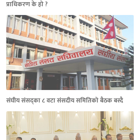
प्राधिकरण के हो ?
संघीय संसद्का ८ वटा संसदीय समितिको बैठक बस्दै