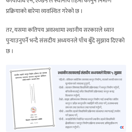
कार्यविधि ऐन, २०७५ ले स्थानीय तहमा कानुन निर्माण
प्रक्रियाको बारेमा व्यवस्थित गरेको छ ।
तर, यसमा कतिपय अवस्थामा स्थानीय सरकारले ध्यान
पुर्‍याउनुपर्ने भन्दै संसदीय अध्ययनले पाँच बुँदे सुझाव दिएको
छ ।