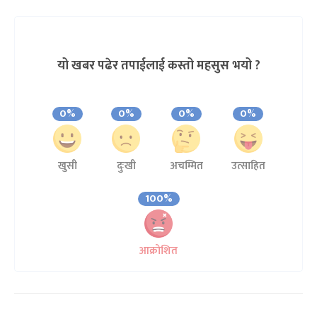
यो खबर पढेर तपाईलाई कस्तो महसुस भयो ?
0%
0%
0%
0%
खुसी
दुःखी
अचम्मित
उत्साहित
100%
आक्रोशित