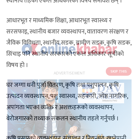
स्थानीय तहको एकल अधिकारका विषय समावेश छन् ।
आधारभूत र माध्यमिक शिक्षा, आधारभूत स्वास्थ्य र
सरसफाइ, स्थानीय बजार व्यवस्थापन, वातावरण संरक्षण र
जैविक विविधता, स्थानीय सडक, ग्रामीण सडक, कृषि सडक,
सिंचाइ पनि स्थानीय सरकारको एकल अधिकार सूचीको
विषय हो ।
घर जग्गा धनी पुर्जा वितरण, कृषि तथा पशुपालन, कृषि
उत्पादन व्यवस्थापन, पशु स्वास्थ्य, सहकारी, ज्येष्ठ नागरिक,
अपांगता भएका व्यक्ति र अशक्तहरूको व्यवस्थापन,
बेरोजगारको तथ्याक संकलन स्थानीय तहले गर्नुपर्छ ।
कृषि प्रसारको व्यवस्थापन, संचालन र नियन्त्रण, खानेपानी,