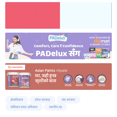
क्षेत्राधिकार
प्रदेश सरकार्
संघ सरकार
संविधान प्रदत्त अधिकार
स्थानीय तह