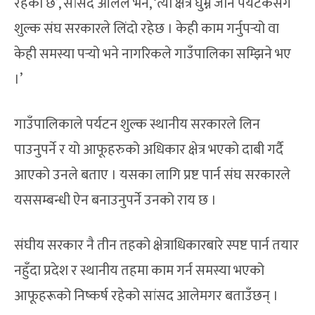
रहेको छ’, सांसद आलेले भने, ‘त्यो क्षेत्र घुम्न जाने पर्यटकसँग
शुल्क संघ सरकारले लिंदो रहेछ । केही काम गर्नुपर्‍यो वा
केही समस्या पर्‍यो भने नागरिकले गाउँपालिका सम्झिने भए
।’
गाउँपालिकाले पर्यटन शुल्क स्थानीय सरकारले लिन
पाउनुपर्ने र यो आफूहरुको अधिकार क्षेत्र भएको दाबी गर्दै
आएको उनले बताए । यसका लागि प्रष्ट पार्न संघ सरकारले
यससम्बन्धी ऐन बनाउनुपर्ने उनको राय छ ।
संघीय सरकार नै तीन तहको क्षेत्राधिकारबारे स्पष्ट पार्न तयार
नहुँदा प्रदेश र स्थानीय तहमा काम गर्न समस्या भएको
आफूहरूको निष्कर्ष रहेको सांसद आलेमगर बताउँछन् ।