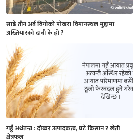
साढे तीन अर्ब बिगोको पोखरा विमानस्थल मुद्दामा
अख्तियारको दाबी के हो ?
गहुँ अर्थतन्त्र : दोब्बर उत्पादकत्व, घटे किसान र खेती
क्षेत्रफल