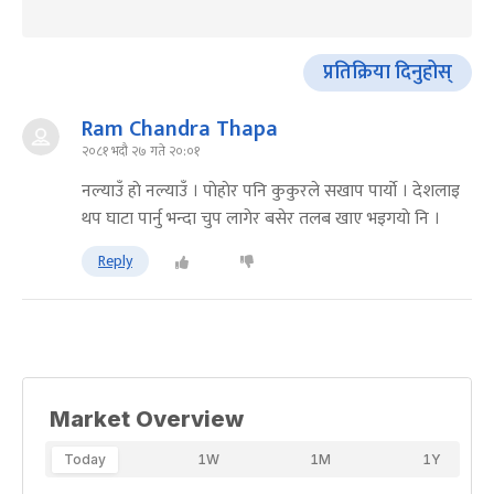
प्रतिक्रिया दिनुहोस्
Ram Chandra Thapa
२०८१ भदौ २७ गते २०:०१
नल्याउँ हाे नल्याउँ । पाेहाेर पनि कुकुरले सखाप पार्याे । देशलाइ
थप घाटा पार्नु भन्दा चुप लागेर बसेर तलब खाए भइगयाे नि ।
Reply