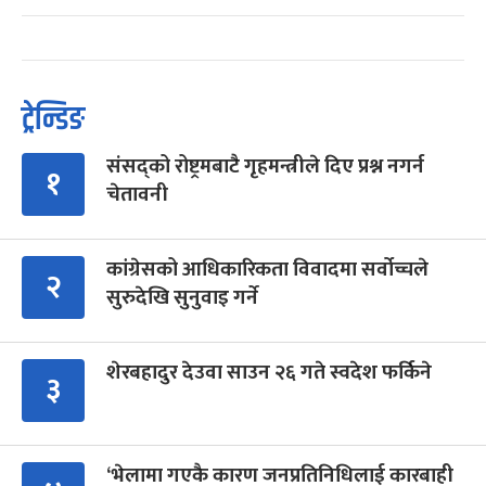
ट्रेन्डिङ
संसद्को रोष्ट्रमबाटै गृहमन्त्रीले दिए प्रश्न नगर्न
१
चेतावनी
कांग्रेसको आधिकारिकता विवादमा सर्वोच्चले
२
सुरुदेखि सुनुवाइ गर्ने
शेरबहादुर देउवा साउन २६ गते स्वदेश फर्किने
३
‘भेलामा गएकै कारण जनप्रतिनिधिलाई कारबाही