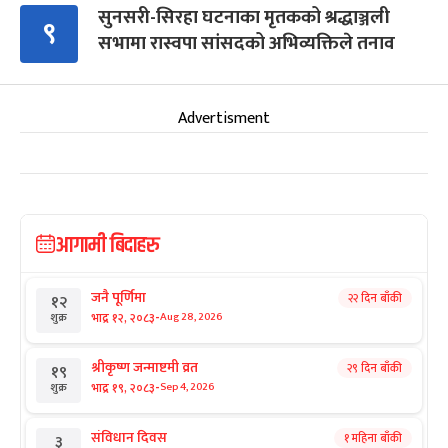
सुनसरी-सिरहा घटनाका मृतकको श्रद्धाञ्जली
९
सभामा रास्वपा सांसदको अभिव्यक्तिले तनाव
Advertisment
आगामी बिदाहरु
जनै पूर्णिमा
२२ दिन बाँकी
१२
-
भाद्र १२, २०८३
Aug 28, 2026
शुक्र
श्रीकृष्ण जन्माष्टमी व्रत
२९ दिन बाँकी
१९
-
भाद्र १९, २०८३
Sep 4, 2026
शुक्र
संविधान दिवस
१ महिना बाँकी
३