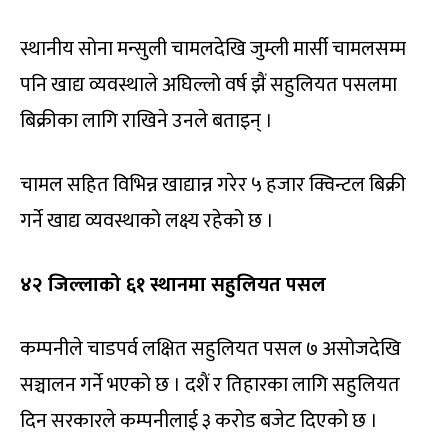
स्थानीय सोना मन्सुली चामलदेखि जुम्ली मार्सी चामलसम्म
पनि खाद्य व्यवस्थाले अघिल्लो वर्ष झैं सहुलियत पसलमा
बिक्रीका लागि राखिने उनले बताइन् ।
चामल सहित विभिन्न खाद्यान्न गरेर ५ हजार क्विन्टल बिक्री
गर्ने खाद्य व्यवस्थाको लक्ष्य रहेको छ ।
४२ जिल्लाको ६१ स्थानमा सहुलियत पसल
कम्पनीले चाडपर्व लक्षित सहुलियत पसल ७ असोजदेखि
सञ्चालन गर्ने भएको छ । दशैं र तिहारका लागि सहुलियत
दिन सरकारले कम्पनीलाई ३ करोड बजेट दिएको छ ।