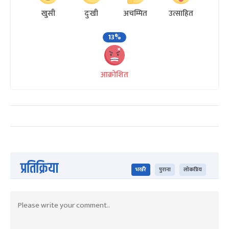
खुसी
दुःखी
अचम्मित
उत्साहित
13%
आक्रोशित
प्रतिक्रिया
भर्खरै
पुराना
लोकप्रिय