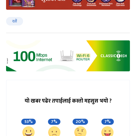
दशैं
यो खबर पढेर तपाईलाई कस्तो महसुस भयो ?
53%
7%
20%
7%