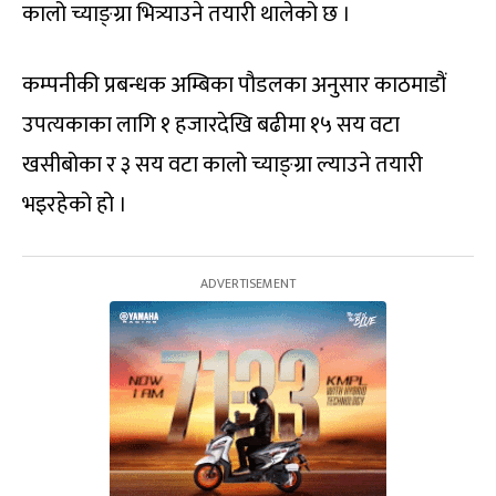
कालो च्याङ्ग्रा भित्र्याउने तयारी थालेको छ ।
कम्पनीकी प्रबन्धक अम्बिका पौडलका अनुसार काठमाडौं
उपत्यकाका लागि १ हजारदेखि बढीमा १५ सय वटा
खसीबोका र ३ सय वटा कालो च्याङ्‍ग्रा ल्याउने तयारी
भइरहेको हो ।