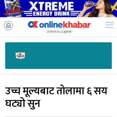
Skip
to
२२ साउन २०८३, शुक्रबार
content
उच्च मूल्यबाट तोलामा ६ सय
घट्यो सुन