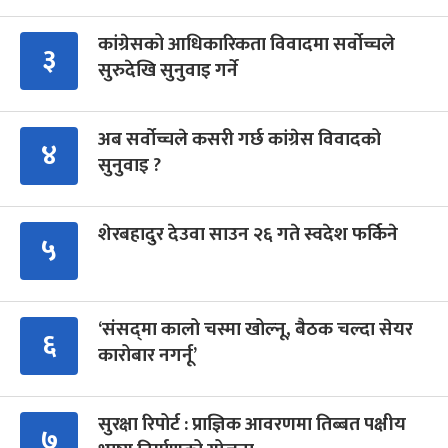
कांग्रेसको आधिकारिकता विवादमा सर्वोच्चले
३
सुरुदेखि सुनुवाइ गर्ने
अब सर्वोच्चले कसरी गर्छ कांग्रेस विवादको
४
सुनुवाइ ?
शेरबहादुर देउवा साउन २६ गते स्वदेश फर्किने
५
‘संसद्‍मा कालो चस्मा खोल्नू, बैठक चल्दा सेयर
६
कारोबार नगर्नू’
सुरक्षा रिपोर्ट : प्राज्ञिक आवरणमा तिब्बत पक्षीय
७