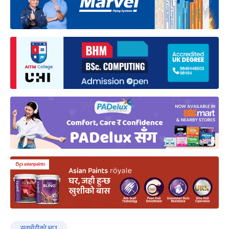
सुनचाँदीकाे भाउ