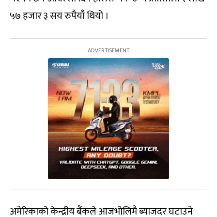
५७ हजार ३ सय रुपैयाँ थियो ।
अमेरिकाको केन्द्रीय बैंकले आजभोलिमै ब्याजदर घटाउने