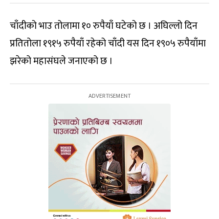
चाँदीको भाउ तोलामा १० रुपैयाँ घटेको छ । अघिल्लो दिन
प्रतितोला १९१५ रुपैयाँ रहेको चाँदी यस दिन १९०५ रुपैयाँमा
झरेको महासंघले जनाएको छ ।