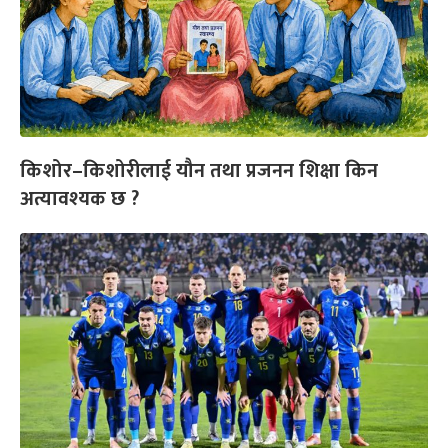
किशोर–किशोरीलाई यौन तथा प्रजनन शिक्षा किन
अत्यावश्यक छ ?