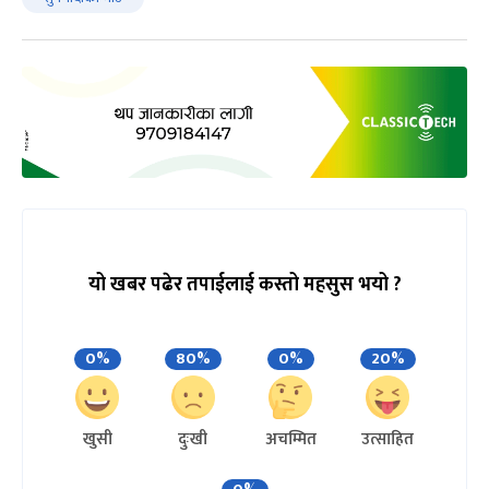
यो खबर पढेर तपाईलाई कस्तो महसुस भयो ?
0%
80%
0%
20%
खुसी
दुःखी
अचम्मित
उत्साहित