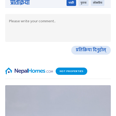
प्रतिक्रिया
भर्खरै
पुराना
लोकप्रिय
प्रतिक्रिया दिनुहोस्
HOT PROPERTIES