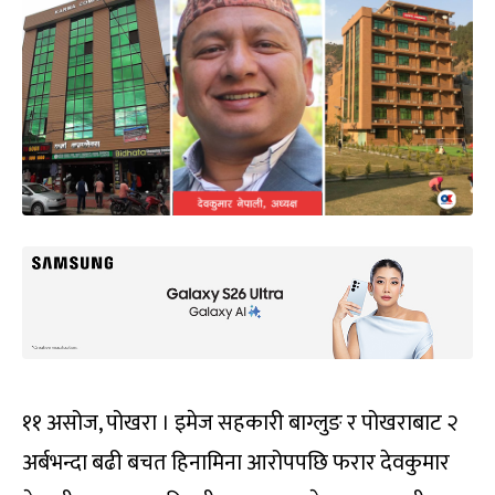
११ असोज, पोखरा । इमेज सहकारी बाग्लुङ र पोखराबाट २
अर्बभन्दा बढी बचत हिनामिना आरोपपछि फरार देवकुमार