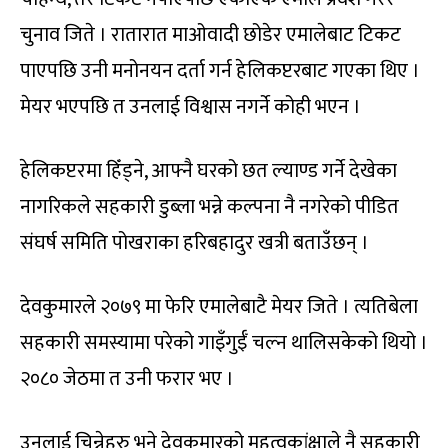
चुनाव जिते । रातारात माओवादी छोडेर एमालेबाट टिकट
पाएपछि उनी मनोनयन दर्ता गर्न हेलिकप्टरबाट गएका थिए ।
मेयर भएपछि त उनलाई विश्वास नगर्ने कोही भएन ।
हेलिकप्टरमा हिँड्ने, आफ्नै घरको छत ल्याण्ड गर्ने देखेका
नागरिकले सहकारी डुब्ला भन्ने कल्पना नै नगरेको पीडित
संघर्ष समिति पोखराका हरिबहादुर खत्री बताउँछन् ।
देवकुमारले २०७९ मा फेरि एमालेबाटै मेयर जिते । त्यतिबेला
सहकारी समस्यामा परेको गाइँगुईँ चल्न थालिसकेको थियो ।
२०८० जेठमा त उनी फरार भए ।
उनलाई चिन्नेहरु भने देवकुमारको महत्वकांक्षाले नै सहकारी