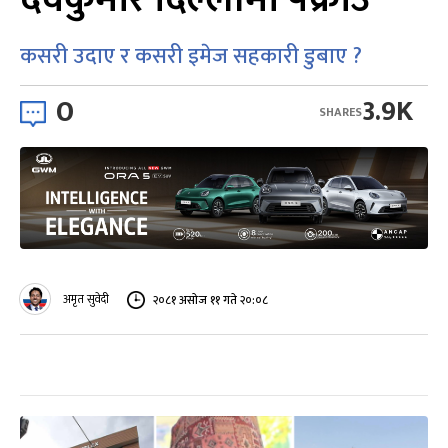
कसरी उदाए र कसरी इमेज सहकारी डुबाए ?
0
3.9K
SHARES
अमृत सुवेदी
२०८१ असोज ११ गते २०:०८