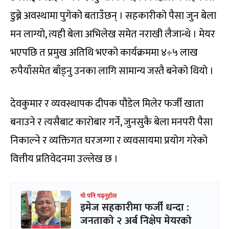
डुब्ने अवस्थामा पुगेको बताउँछन् । सहकारीको पैसा जुन बेला
मन लाग्यो, त्यही बेला अभिलेख समेत नराखी लैजान्थे । मेयर
भएपछि त प्रमुख अतिथि भएको कार्यक्रममा ४÷५ लाख
रुपैयाँसमेत बाँड्नु उनका लागि सामान्य जस्तै बनेको थियो ।
देवकुमार र व्यवस्थापक दीपक पौडेल मिलेर फर्जी खाता
बनाउने र त्यसैबाट कारोबार गर्ने, जुनसुकै बेला मनपरी पैसा
निकाल्ने र व्यक्तिगत घरजग्गा र व्यवसायमा प्रयोग गरेको
वित्तीय प्रतिवेदनमा उल्लेख छ ।
यो पनि पढ्नुहोस
इमेज सहकारीमा फर्जी धन्दा :
जनताको २ अर्ब निक्षेप मेयरको