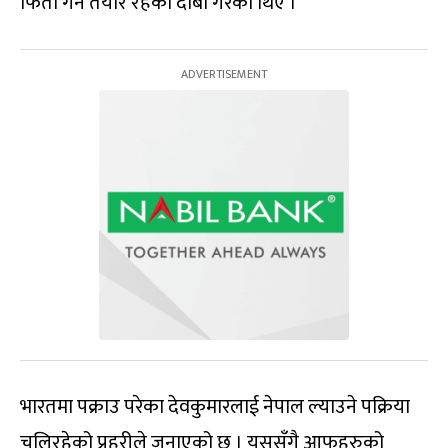
फिर्ता गर्न तयार रहेको दाबी गरेका थिए ।
भारतमा पक्राउ परेका देवकुमारलाई नेपाल ल्याउने पक्रिया
चलिरहेको प्रहरीले जनाएको छ । यससँगै आफूहरुको