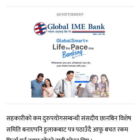
सहकारीको कम दुरुपयोगसम्बन्धी संसदीय छानबिन विशेष
समिति बनाएपनि हुलाकबाट पत्र पठाउँदै आफू बचत रकम