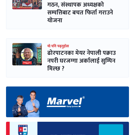
गठन, संस्थापक अध्यक्षको
सम्पत्तिबाट बचत फिर्ता गराउने
योजना
यो पनि पढ्नुहोस
ढोरपाटनका मेयर नेपाली पक्राउ
नपरी घरजग्गा अर्कालाई सुम्पिन
मिल्छ ?