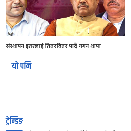
संस्थापन इतरलाई तितरबितर पार्दै गगन थापा
यो पनि
ट्रेन्डिङ