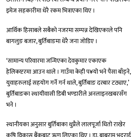
इमेज सहकारीमा धेरै रकम भित्राएका थिए ।
आर्थिक हिसाबले सबैको नजरमा सम्पन्न देखिएकाले पनि
बागलुङ बजार, बुर्तिबाङमा धेरै जना जोडिए ।
‘सामान्य परिवारमा जन्मिएका देवकुमार एकाएक
हेलिकप्टरमा आउन थाले । गाउँमा केही प¥यो भने पैसा बाँड्ने,
युवाहरुलाई सहयोग गर्ने गर्न थाले, बुर्तिबाङ दरबार टठ्याए,’
बुर्तिबाङका स्थायीवासी डिबी भण्डारीले अनलाइनखबरसँग
भने ।
स्थानीयका अनुसार बुर्तिबाका थुप्रैले लालपूर्जा धितो राखेर
कृषि विकास बैंकबाट ऋण लिएका थिए । डा. बाबुराम भट्टराई