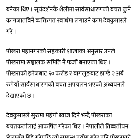
बनेका थिए । सूर्यदर्शनकै शैलीमा सार्वसाधारणको बचत कुनै
कागजातबिनै व्यक्तिगत स्वार्थमा लगाउने काम देवकुमारले
गरे ।
पोखरा महानगरको सहकारी शाखाका अनुसार उनले
पोखरामा सञ्चालक समिति नै फर्जी बनाएका थिए ।
पोखराको इमेजबाट ६० करोड र बागलुङबाट झण्डै २ अर्ब
रुपैयाँ सार्वसाधारणको बचत अपचलन भएको अध्ययनले
देखाएको छ ।
देवकुमारले सुरुमा महंगो ब्याज दिने भन्दै पोखराका
बचतकर्तालाई आकर्षित गरेका थिए । नेपालीले तिब्बतीयन
छेलासँग बिहे गरेपछि त्यो सम्बन्ध प्रयोग गरेर पनि पोखराको