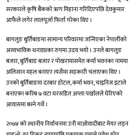
सरकारले कृषि बैंकको ऋण मिहाना गरिदिएपछि देवकुमार
आफैंले लगेर लालपूर्जा फिर्ता गरेका थिए ।
बागलुङ बुर्तिबाङमा सामान्य परिवारमा जन्मिएका नेपालीको
अस्वभाविक धनाड्यका रुपमा उदय भयो । उनले बागलुङ
बजार, बुर्तिबाङ बजार र पोखरामासमेत कर्मा भवनका नाममा
अलिसान महल बनाएर त्यसैमा सहकारी चलाएका थिए ।
उनको बुर्तिबाङमा दरबार होटल, कर्मा भवन, चाइनिज इटाले
बनाएका करिब ७ वटा घरसहित अग्ला पर्खालले घेरिएको
आवासमा बस्ने गर्थे ।
२०७४ को स्थानीय निर्वाचनमा उनी माओवादीबाट मेयर लड्न
चाहन्थे, तर टिकट नपाएपछि एकाएक एमाले प्रवेश गरेर