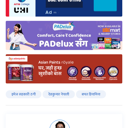
इमेज सहकारी ठगी
देवकुमार नेपाली
बचत हिनामिना