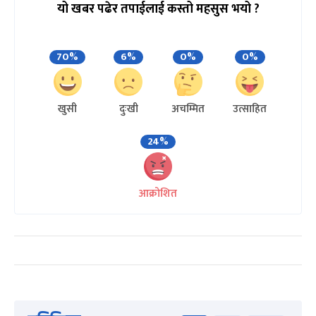
यो खबर पढेर तपाईलाई कस्तो महसुस भयो ?
70%
6%
0%
0%
खुसी
दुःखी
अचम्मित
उत्साहित
24%
आक्रोशित