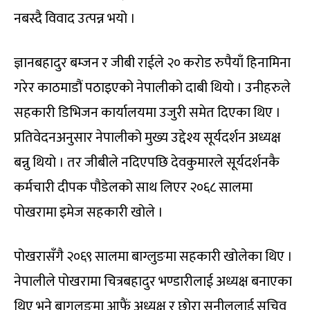
नबस्दै विवाद उत्पन्न भयो ।
ज्ञानबहादुर बम्जन र जीबी राईले २० करोड रुपैयाँ हिनामिना
गरेर काठमाडौं पठाइएको नेपालीको दाबी थियो । उनीहरुले
सहकारी डिभिजन कार्यालयमा उजुरी समेत दिएका थिए ।
प्रतिवेदनअनुसार नेपालीको मुख्य उद्देश्य सूर्यदर्शन अध्यक्ष
बन्नु थियो । तर जीबीले नदिएपछि देवकुमारले सूर्यदर्शनकै
कर्मचारी दीपक पौडेलको साथ लिएर २०६८ सालमा
पोखरामा इमेज सहकारी खोले ।
पोखरासँगै २०६९ सालमा बाग्लुङमा सहकारी खोलेका थिए ।
नेपालीले पोखरामा चित्रबहादुर भण्डारीलाई अध्यक्ष बनाएका
थिए भने बागलुङमा आफैं अध्यक्ष र छोरा सुनीललाई सचिव