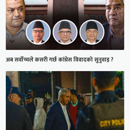
अब सर्वोच्चले कसरी गर्छ कांग्रेस विवादको सुनुवाइ ?