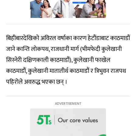
बिहीबारदेखिको अविरल वर्षाका कारण हेटौंडाबाट काठमाडौं
जाने कान्ति लोकपथ, राजधानी मार्ग (भीमफेदी कुलेखानी
सिस्नेरी दक्षिणकाली काठमाडौं), कुलेखानी फाखेल
काठमाडौं, कुलेखानी मातातीर्थ काठमाडौं र त्रिभुवन राजपथ
पहिरोले अवरुद्ध भएका छन् ।