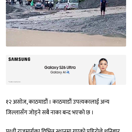
१२ असोज, काठमाडौं । काठमाडौं उपत्यकालाई अन्य
जिल्लासँग जोड्ने सबै नाका बन्द भएको छ ।
पृथ्वी राजमार्गका विभिन्न स्थानमा गएको पहिरोले शनिबार