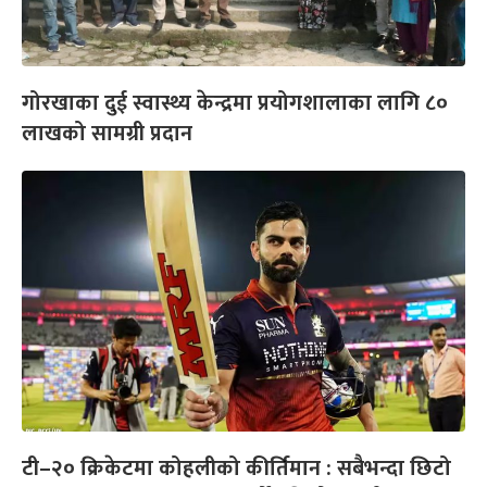
गोरखाका दुई स्वास्थ्य केन्द्रमा प्रयोगशालाका लागि ८०
लाखको सामग्री प्रदान
टी–२० क्रिकेटमा कोहलीको कीर्तिमान : सबैभन्दा छिटो