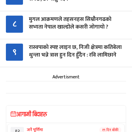
मुगल आक्रमणले तहसनहस सिम्रौनगढको
८
सभ्यता नेपाल खाल्डोले कसरी जोगायो ?
रास्वपाको स्पष्ट लाइन छ, निजी क्षेत्रमा कतिबेला
९
थुन्ला भन्ने त्रास हुन दिन हुँदैन : रवि लामिछाने
Advertisment
आगामी बिदाहरु
जनै पूर्णिमा
१९ दिन बाँकी
१२