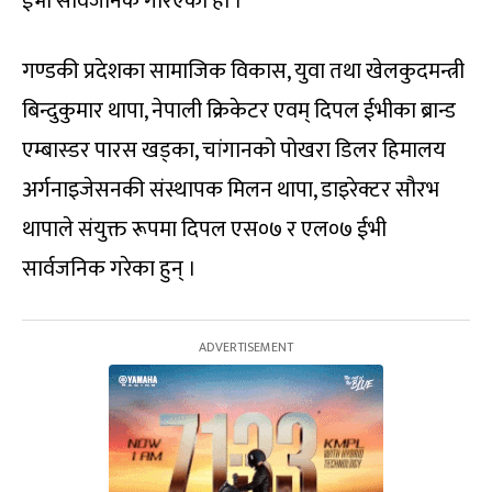
ईभी सार्वजनिक गरिएको हो ।
गण्डकी प्रदेशका सामाजिक विकास, युवा तथा खेलकुदमन्त्री
बिन्दुकुमार थापा, नेपाली क्रिकेटर एवम् दिपल ईभीका ब्रान्ड
एम्बास्डर पारस खड्का, चांगानको पोखरा डिलर हिमालय
अर्गनाइजेसनकी संस्थापक मिलन थापा, डाइरेक्टर सौरभ
थापाले संयुक्त रूपमा दिपल एस०७ र एल०७ ईभी
सार्वजनिक गरेका हुन् ।