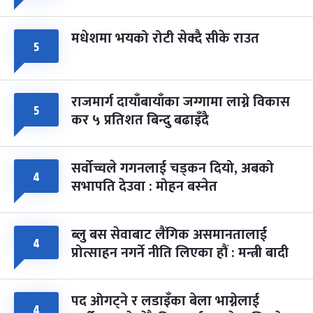
मधेशमा भयको रोटी सेक्दै सीके राउत
५
राजमार्ग दायाँबायाँका जग्गामा लाग्ने विकास
५
कर ५ प्रतिशत बिन्दु बढाइँदै
सर्वोच्चले गगनलाई चड्कन दियो, अबको
४
सभापति देउवा : मोहन बस्नेत
ब्लु बस सेवाबाट लैंगिक असमानतालाई
४
प्रोत्साहन नगर्ने नीति लिएका हौं : मन्त्री बादी
पद ओगट्ने र लडाइँका बेला भाग्नेलाई
४