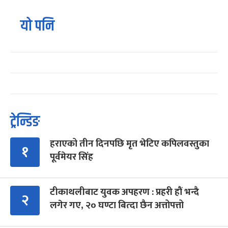
यो पनि
ट्रेन्डिङ
हराएको तीन दिनपछि मृत भेटिए कपिलवस्तुका
१
पूर्वमेयर सिंह
टीकाथलीबाट युवक अपहरण : प्रहरी हौं भन्दै
२
लगेर गए, २० घण्टा बित्दा छैन अत्तोपत्तो