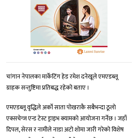
चांगान नेपालका मार्केटिंग हेड रमेश दनेखूले एमएडब्लू
ग्राहक सन्तुष्टिमा प्रतिबद्ध रहेको बताए ।
एमएडब्लू वृद्धिले अर्को साता पोखराकै सबैभन्दा ठूलो
एक्सचेन्ज एन्ड टेस्ट ड्राइभ क्यामको आयोजना गर्नेछ । जहाँ
दिपल, सेरस र नामीले नाडा अटो शोमा जारी गरेको विशेष