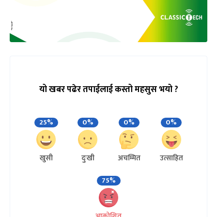
यो खबर पढेर तपाईलाई कस्तो महसुस भयो ?
25%
0%
0%
0%
खुसी
दुःखी
अचम्मित
उत्साहित
75%
आक्रोशित