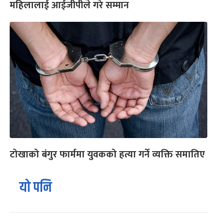
महिलालाई आईजीपीले गरे सम्मान
टोखाको बंगुर फार्ममा युवकको हत्या गर्ने व्यक्ति समातिए
यो पनि