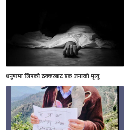
धनुषामा जिपको ठक्करबाट एक जनाको मृत्यु