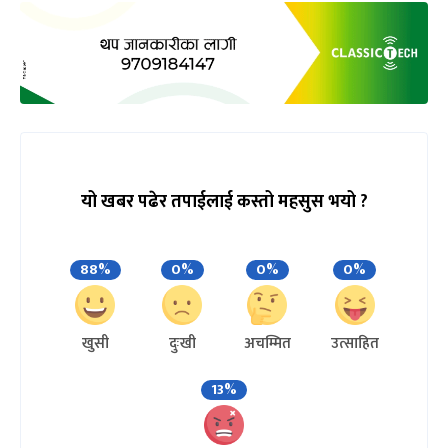
यो खबर पढेर तपाईलाई कस्तो महसुस भयो ?
88%
0%
0%
0%
खुसी
दुःखी
अचम्मित
उत्साहित
13%