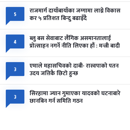
राजमार्ग दायाँबायाँका जग्गामा लाग्ने विकास
५
कर ५ प्रतिशत बिन्दु बढाइँदै
ब्लु बस सेवाबाट लैंगिक असमानतालाई
४
प्रोत्साहन नगर्ने नीति लिएका हौं : मन्त्री बादी
एमाले महासचिवको दाबी- रास्वपाको पतन
३
उदय जत्तिकै छिटो हुन्छ
सिरहामा ज्यान गुमाएका यादवको घटनाबारे
३
छानबिन गर्न समिति गठन