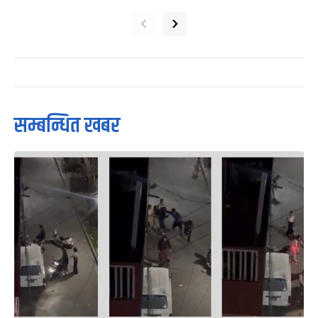
‹
›
सम्बन्धित खबर