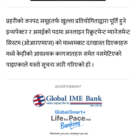
प्रहरीको जनपद समूहतर्फ खुल्ला प्रतियोगिताद्वारा पूर्ति हुने
इन्सपेक्टर र असईको पदमा अनलाइन रिक्रुटमेन्ट म्यानेजमेन्ट
सिस्टम (ओआरएमएस) को माध्यमबाट दरखास्त दिएकाहरु
मध्ये केहीको आवश्यक कागजातहरु समेत नसमेटिएको
पाइएकाले यस्तो सूचना जारी गरिएको हो ।