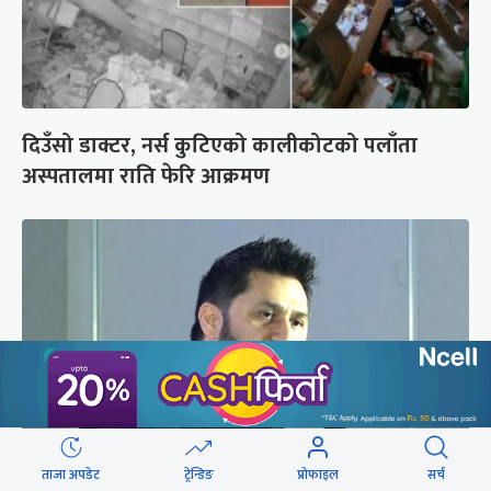
दिउँसो डाक्टर, नर्स कुटिएको कालीकोटको पलाँता
अस्पतालमा राति फेरि आक्रमण
ताजा अपडेट
ट्रेन्डिङ
प्रोफाइल
सर्च