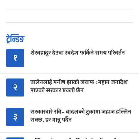
ट्रेन्डिङ
शेरबहादुर देउवा स्वदेश फर्किने समय परिवर्तन
१
बालेनलाई मनीष झाको जवाफ : महान जनादेश
२
पाएको सरकार एक्लो छैन
सरकारबारे रवि– बादलको टुक्रामा जहाज हल्लिन
३
सक्छ, डर मान्नु पर्दैन