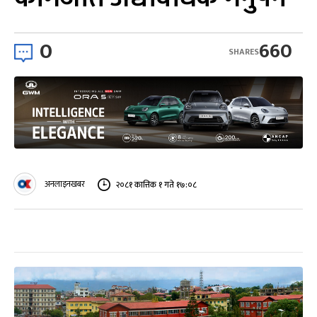
0
660
SHARES
अनलाइनखबर
२०८१ कात्तिक १ गते १७:०८