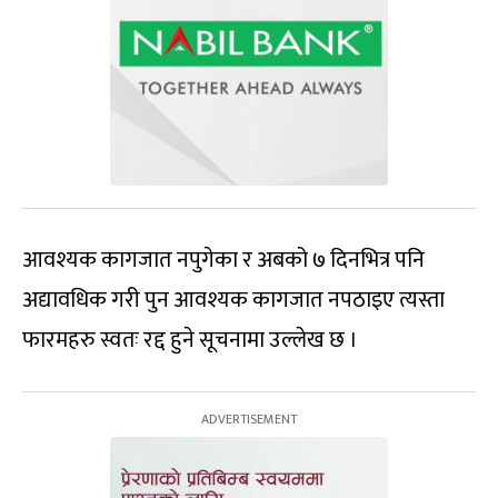
आवश्यक कागजात नपुगेका र अबको ७ दिनभित्र पनि
अद्यावधिक गरी पुन आवश्यक कागजात नपठाइए त्यस्ता
फारमहरु स्वतः रद्द हुने सूचनामा उल्लेख छ ।