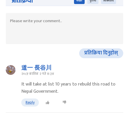
प्रतिक्रिया
भर्खरै
पुराना
लोकप्रिय
प्रतिक्रिया दिनुहोस्
道一 長谷川
२०८१ कात्तिक २ गते ४:३४
It will take at list 10 years to rebuild this road to
Nepal Government.
Reply