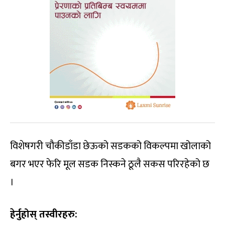
विशेषगरी चौकीडाँडा छेऊको सडकको विकल्पमा खोलाको
बगर भएर फेरि मूल सडक निस्कने ठूलै सकस परिरहेको छ
।
हेर्नुहोस् तस्वीरहरु: