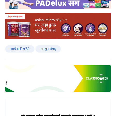
काभ्रे बाढी पहिरो
मनसुन विपद्