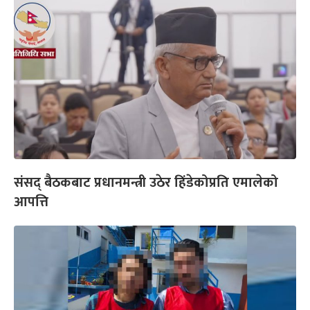
संसद् बैठकबाट प्रधानमन्त्री उठेर हिंडेकोप्रति एमालेको
आपत्ति