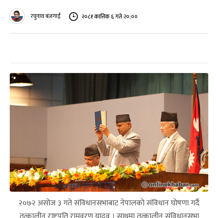
रघुनाथ बजगाईं
२०८१ कात्तिक ६ गते २०:००
२०७२ असोज ३ गते संविधानसभाबाट नेपालको संविधान घोषणा गर्दै
तत्कालीन राष्ट्रपति रामवरण यादव । साथमा तत्कालीन संविधानसभा