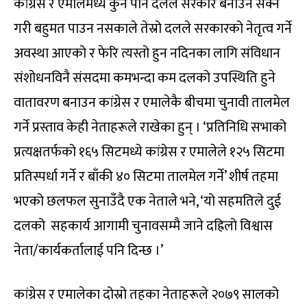
कांग्रेस र एमालेमध्ये कुनै पनि दलले सरकार बनाउन सक्ने
गरी बहुमत पाउन नसकाले तेस्रो दलले सरकारको नेतृत्व गर्ने
अवस्था आएको र फेरि त्यस्तो हुन नदिनका लागि संविधान
संशोधनविनै संसदमा कमभन्दा कम दलको उपस्थिति हुने
वातावरण बनाउन कांग्रेस र एमालेकै बीचमा चुनावी तालमेल
गर्ने प्रस्ताव केही नेताहरूले राखेका हुन् । ‘प्रतिनिधि सभाको
प्रत्यक्षतर्फको १६५ सिटमध्ये कांग्रेस र एमालेले १२५ सिटमा
प्रतिस्पर्धा गर्ने र बाँकी ४० सिटमा तालमेल गर्ने’ शीर्ष तहमा
भएको छलफल सुनाउँदै एक नेताले भने, ‘यो सहमतिले दुई
दलको सहकार्य आगामी चुनावसम्मै जाने दह्रिलो विश्वास
नेता/कार्यकर्तालाई पनि दिन्छ ।’
कांग्रेस र एमालेका दोस्रो तहका नेताहरूले २०७९ सालको