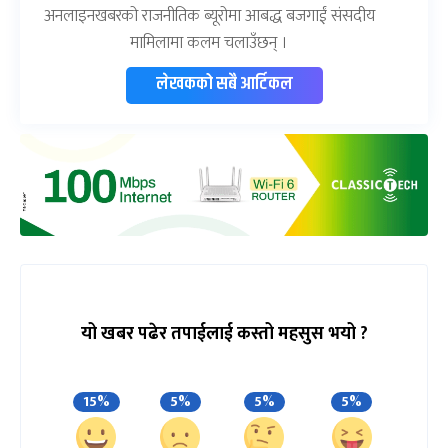
अनलाइनखबरको राजनीतिक ब्यूरोमा आबद्ध बजगाईं संसदीय
मामिलामा कलम चलाउँछन् ।
लेखकको सबै आर्टिकल
यो खबर पढेर तपाईलाई कस्तो महसुस भयो ?
15%
5%
5%
5%