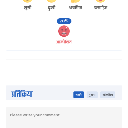
खुसी
दुःखी
अचम्मित
उत्साहित
70%
आक्रोशित
प्रतिक्रिया
भर्खरै
पुराना
लोकप्रिय