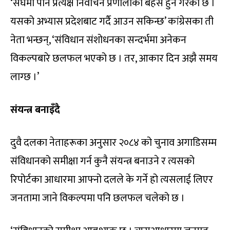
‘संघमा पनि प्रत्यक्ष निर्वाचन प्रणालीको बहस हुने गरेको छ ।
यसको अभ्यास प्रदेशबाट गर्दै आउन सकिन्छ’ कांग्रेसका ती
नेता भन्छन्, ‘संविधान संशोधनका सन्दर्भमा अनेकन
विकल्पबारे छलफल भएको छ । तर, आकार दिन अझै समय
लाग्छ ।’
संयन्त्र बनाइँदै
दुवै दलका नेताहरूका अनुसार २०८४ को चुनाव अगाडिसम्म
संविधानको समीक्षा गर्न कुनै संयन्त्र बनाउने र त्यसको
रिपोर्टका आधारमा आफ्नो दलले के गर्ने हो त्यसलाई लिएर
जनतामा जाने विकल्पमा पनि छलफल चलेको छ ।