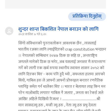
प्रतिक्रिया दिनुहोस्
शुन्दर शान्त बिकशित नेपाल बनाउन को लागि
२०८१ कात्तिक ७ गते ६:२०
सिंगो संविधानको पुनरावलोकन आवश्यक छैन , त्यसलाई
भारतीय रअका लागि ल्याईदिएको crap constitution भन्दछन
।। नेपालको सम्बिधान २०४७ ठिक छ सहि छ , अन्तराष्ट्रिय
जगतले मानेको ठिक छ भनेर, अब यसलाई जनस्तर मै रुपान्तरण
गर्ने को लागी एक खर्ब रुपया स्थानीय स्वायत्त शासन २०५२ को
लागि दिएका थिए - काम पनि हुदै थ्यो , सफलता हातमा आएको
थियो, गाबिस हरु ले आफ्नो आफ्नो प्रोफाइल बनाएर रणनैतिक
प्लानिंङ्ग समेत गर्न थालेका थिए ।। भारत र बेलायत लाइ किन मन
परेन माओबादि लगाएर गाबिस नै जलाए , जनता का रेकर्ड जले
आखिर अहिले दिखियो रिजल्ट । ..............................................श्री
मान सासदज्यु हरु , मन्त्री ज्यु हरु , नेता ज्यु हरु प्रभु देवता