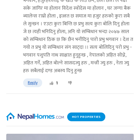
भगवान, हजुरहरुलाई के खाउ के लाउ छैन, छोरा छोरी ले पढी
सके जागिर मा होलान विदेश स्वोदेस मा होलान , घर जग्गा बैक
ब्यालेन्स राम्रो होला , इज्जत छ समाज मा हजुर हरुको कुरा सबै
ले सुन्छन । एउटा कुरा बिन्ति छ प्रभु सत्य कुरा बोलि दिनु होला
जे छ त्यही भनिदिनु होला, अनि यो सम्बिधान भन्दा २०४७ साल
को सम्बिधान ठिक छ कि छैन भनीदिनु पारो प्रभु भगवान । देश त
गयो त प्रभु यो सम्बिधान संग साट्दा ।। सत्य बोलिदिनु परो प्रभु -
भगवान पशुपति नाथ साक्षात हुनुहुन्छ , नेपालको अहित सोच्ने,
अहित गर्ने, अहित बोल्ने सासदज्यु हरु , मन्त्री ज्यु हरु , नेता ज्यु
हरु सबैलाई दण्ड अबस्य दिनु हुन्छ
Reply
1
HOT PROPERTIES