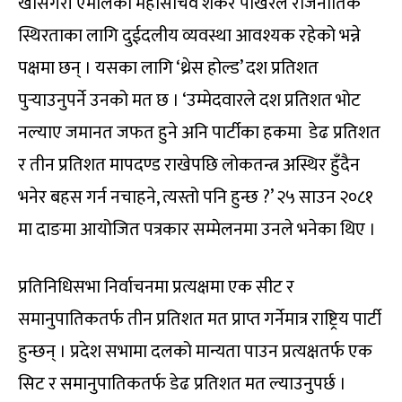
खासगरी एमालेका महासचिव शंकर पोखरेल राजनीतिक
स्थिरताका लागि दुईदलीय व्यवस्था आवश्यक रहेको भन्ने
पक्षमा छन् । यसका लागि ‘थ्रेस होल्ड’ दश प्रतिशत
पुर्‍याउनुपर्ने उनको मत छ । ‘उम्मेदवारले दश प्रतिशत भोट
नल्याए जमानत जफत हुने अनि पार्टीका हकमा डेढ प्रतिशत
र तीन प्रतिशत मापदण्ड राखेपछि लोकतन्त्र अस्थिर हुँदैन
भनेर बहस गर्न नचाहने, त्यस्तो पनि हुन्छ ?’ २५ साउन २०८१
मा दाङमा आयोजित पत्रकार सम्मेलनमा उनले भनेका थिए ।
प्रतिनिधिसभा निर्वाचनमा प्रत्यक्षमा एक सीट र
समानुपातिकतर्फ तीन प्रतिशत मत प्राप्त गर्नेमात्र राष्ट्रिय पार्टी
हुन्छन् । प्रदेश सभामा दलको मान्यता पाउन प्रत्यक्षतर्फ एक
सिट र समानुपातिकतर्फ डेढ प्रतिशत मत ल्याउनुपर्छ ।