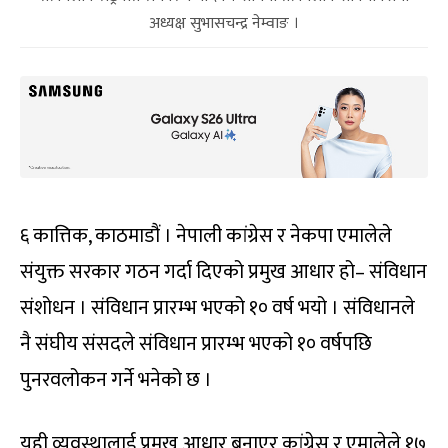
अध्यक्ष सुभासचन्द्र नेम्वाङ ।
६ कात्तिक, काठमाडौं । नेपाली कांग्रेस र नेकपा एमालेले
संयुक्त सरकार गठन गर्दा दिएको प्रमुख आधार हो– संविधान
संशोधन । संविधान प्रारम्भ भएको १० वर्ष भयो । संविधानले
नै संघीय संसदले संविधान प्रारम्भ भएको १० वर्षपछि
पुनरवलोकन गर्ने भनेको छ ।
यही व्यवस्थालाई प्रमुख आधार बनाएर कांग्रेस र एमालेले १७