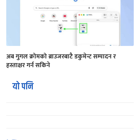
अब गुगल क्रोमको ब्राउजरबाटै डकुमेन्ट सम्पादन र
हस्ताक्षर गर्न सकिने
यो पनि