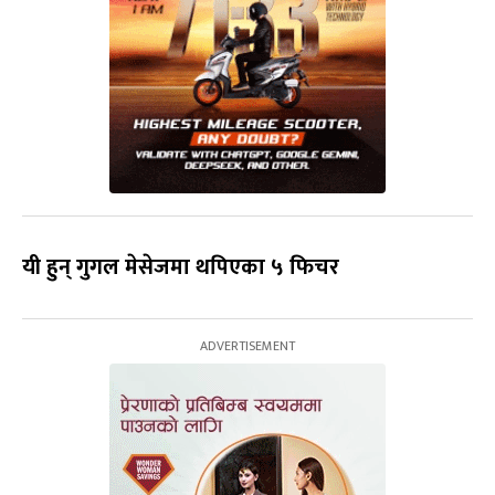
यी हुन् गुगल मेसेजमा थपिएका ५ फिचर