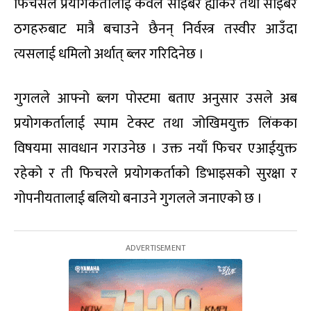
फिचर्सले प्रयोगकर्तालाई केवल साइबर ह्याकर तथा साइबर
ठगहरुबाट मात्रै बचाउने छैनन् निर्वस्त्र तस्वीर आउँदा
त्यसलाई धमिलो अर्थात् ब्लर गरिदिनेछ ।
गुगलले आफ्नो ब्लग पोस्टमा बताए अनुसार उसले अब
प्रयोगकर्तालाई स्पाम टेक्स्ट तथा जोखिमयुक्त लिंकका
विषयमा सावधान गराउनेछ । उक्त नयाँ फिचर एआईयुक्त
रहेको र ती फिचरले प्रयोगकर्ताको डिभाइसको सुरक्षा र
गोपनीयतालाई बलियो बनाउने गुगलले जनाएको छ ।