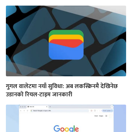
गुगल वालेटमा नयाँ सुविधा: अब लकस्क्रिनमै देखिनेछ
उडानको रियल-टाइम जानकारी