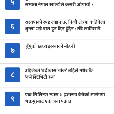
५
सभ्यता नेपाल खाल्डोले कसरी जोगायो ?
रास्वपाको स्पष्ट लाइन छ, निजी क्षेत्रमा कतिबेला
६
थुन्ला भन्ने त्रास हुन दिन हुँदैन : रवि लामिछाने
जुँगुको छहरा झरनाको मोहनी
७
उहिलेको ‘बर्दीबास चोक’ अहिले मधेशकै
८
‘कनेक्टिभिटी हब’
एक सिलिन्डर ग्यास ७ हजारमा बेचेको आरोपमा
९
भक्तपुरबाट एक जना पक्राउ