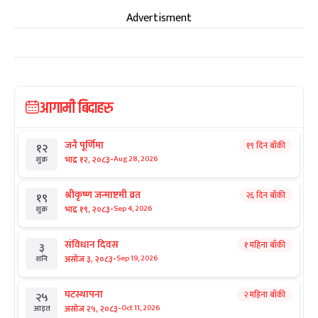
Advertisment
आगामी बिदाहरु
जनै पूर्णिमा
१९ दिन बाँकी
१२
-
भाद्र १२, २०८३
Aug 28, 2026
शुक्र
श्रीकृष्ण जन्माष्टमी व्रत
२६ दिन बाँकी
१९
-
भाद्र १९, २०८३
Sep 4, 2026
शुक्र
संविधान दिवस
१ महिना बाँकी
३
-
असोज ३, २०८३
Sep 19, 2026
शनि
घटस्थापना
२ महिना बाँकी
२५
-
असोज २५, २०८३
Oct 11, 2026
आइत