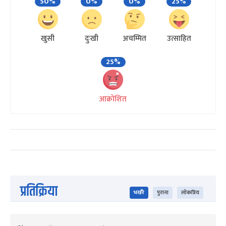
50%
0%
0%
25%
खुसी
दुःखी
अचम्मित
उत्साहित
25%
आक्रोशित
प्रतिक्रिया
भर्खरै
पुराना
लोकप्रिय