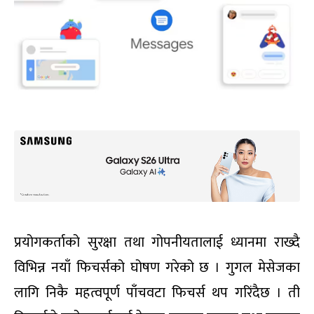
प्रयोगकर्ताको सुरक्षा तथा गोपनीयतालाई ध्यानमा राख्दै
विभिन्न नयाँ फिचर्सको घोषण गरेको छ । गुगल मेसेजका
लागि निकै महत्वपूर्ण पाँचवटा फिचर्स थप गरिंदैछ । ती