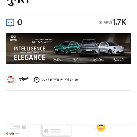
0
1.7K
SHARES
एजेन्सी
२०८१ कात्तिक १९ गते १४:१७