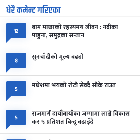
धेरै कमेन्ट गरिएका
पूर्णिमा व्रत
७ महिना बाँकी
७
-
चैत्र ७, २०८३
Mar 21, 2027
आइत
बाम माछाको रहस्यमय जीवन : नदीका
फागुपूर्णिमा
७ महिना बाँकी
८
१२
पाहुना, समुद्रका सन्तान
-
चैत्र ८, २०८३
Mar 22, 2027
सोम
सुनचाँदीको मूल्य बढ्यो
८
मधेशमा भयको रोटी सेक्दै सीके राउत
५
राजमार्ग दायाँबायाँका जग्गामा लाग्ने विकास
५
कर ५ प्रतिशत बिन्दु बढाइँदै