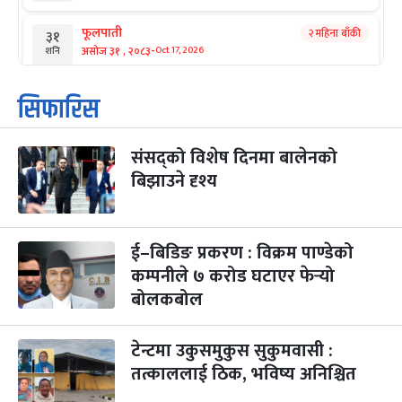
फूलपाती
२ महिना बाँकी
३१
-
असोज ३१ , २०८३
Oct 17, 2026
शनि
कार्तिक सङ्क्रान्ति
२ महिना बाँकी
१
सिफारिस
-
कार्तिक १, २०८३
Oct 18, 2026
आइत
संसद्को विशेष दिनमा बालेनको
महानवमी
२ महिना बाँकी
३
-
बिझाउने दृश्य
कार्तिक ३, २०८३
Oct 20, 2026
मंगल
विजयादशमी
२ महिना बाँकी
४
-
कार्तिक ४, २०८३
Oct 21, 2026
बुध
ई–बिडिङ प्रकरण : विक्रम पाण्डेको
कम्पनीले ७ करोड घटाएर फेर्‍यो
पापा‌ङ्कुशा एकादशी व्रत
२ महिना बाँकी
५
बोलकबोल
-
कार्तिक ५, २०८३
Oct 22, 2026
बिहि
टेन्टमा उकुसमुकुस सुकुमवासी :
कुकुर तिहार
३ महिना बाँकी
२२
-
कार्तिक २२, २०८३
Nov 8, 2026
आइत
तत्काललाई ठिक, भविष्य अनिश्चित