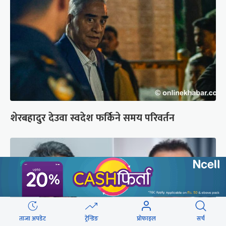
शेरबहादुर देउवा स्वदेश फर्किने समय परिवर्तन
ताजा अपडेट
ट्रेन्डिङ
प्रोफाइल
सर्च