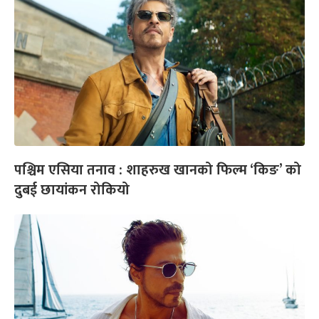
पश्चिम एसिया तनाव : शाहरुख खानको फिल्म ‘किङ’ को
दुबई छायांकन रोकियो