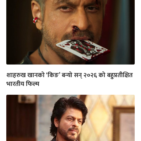
शाहरुख खानको ‘किङ’ बन्यो सन् २०२६ को बहुप्रतीक्षित
भारतीय फिल्म