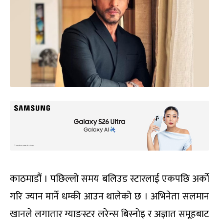
काठमाडौं । पछिल्लो समय बलिउड स्टारलाई एकपछि अर्को
गरि ज्यान मार्ने धम्की आउन थालेको छ । अभिनेता सलमान
खानले लगातार ग्याङस्टर लरेन्स बिस्नोइ र अज्ञात समूहबाट