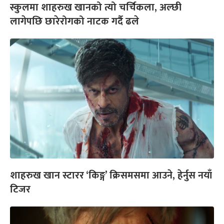
स्कुलमा शाहरुख खानको त्यो चर्चिकला, अल्छी
लागेपछि छारेरोगको नाटक गर्दै ढले
शाहरुख खान स्टारर ‘किङ्ग’ क्रिसमसमा आउने, हेर्नुस नयाँ
टिजर