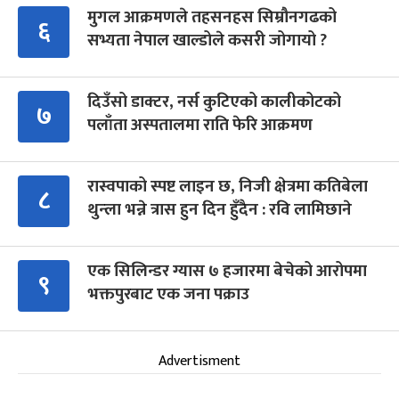
मुगल आक्रमणले तहसनहस सिम्रौनगढको
६
सभ्यता नेपाल खाल्डोले कसरी जोगायो ?
दिउँसो डाक्टर, नर्स कुटिएको कालीकोटको
७
पलाँता अस्पतालमा राति फेरि आक्रमण
रास्वपाको स्पष्ट लाइन छ, निजी क्षेत्रमा कतिबेला
८
थुन्ला भन्ने त्रास हुन दिन हुँदैन : रवि लामिछाने
एक सिलिन्डर ग्यास ७ हजारमा बेचेको आरोपमा
९
भक्तपुरबाट एक जना पक्राउ
Advertisment