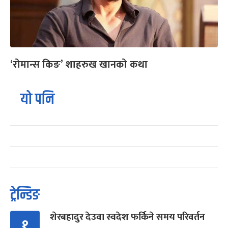
‘रोमान्स किङ’ शाहरुख खानको कथा
यो पनि
ट्रेन्डिङ
शेरबहादुर देउवा स्वदेश फर्किने समय परिवर्तन
१