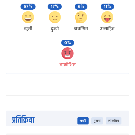
67%
17%
6%
11%
खुसी
दुःखी
अचम्मित
उत्साहित
0%
आक्रोशित
प्रतिक्रिया
भर्खरै
पुराना
लोकप्रिय