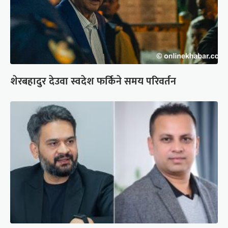
शेरबहादुर देउवा स्वदेश फर्किने समय परिवर्तन