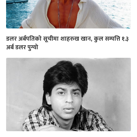
डलर अर्बपतिको सूचीमा शाहरुख खान, कुल सम्पत्ति १.३
अर्ब डलर पुग्यो