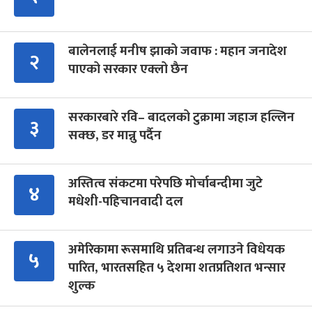
बालेनलाई मनीष झाको जवाफ : महान जनादेश
२
पाएको सरकार एक्लो छैन
सरकारबारे रवि– बादलको टुक्रामा जहाज हल्लिन
३
सक्छ, डर मान्नु पर्दैन
अस्तित्व संकटमा परेपछि मोर्चाबन्दीमा जुटे
४
मधेशी-पहिचानवादी दल
अमेरिकामा रूसमाथि प्रतिबन्ध लगाउने विधेयक
५
पारित, भारतसहित ५ देशमा शतप्रतिशत भन्सार
शुल्क