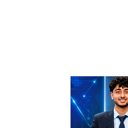
सेलेब्रिटीले सामाजिक संजालमार्फत