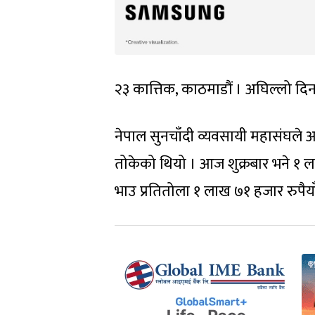
२३ कात्तिक, काठमाडौं । अघिल्लो दिन
नेपाल सुनचाँदी व्यवसायी महासंघले 
तोकेको थियो । आज शुक्रबार भने १ ल
भाउ प्रतितोला १ लाख ७१ हजार रुपैया