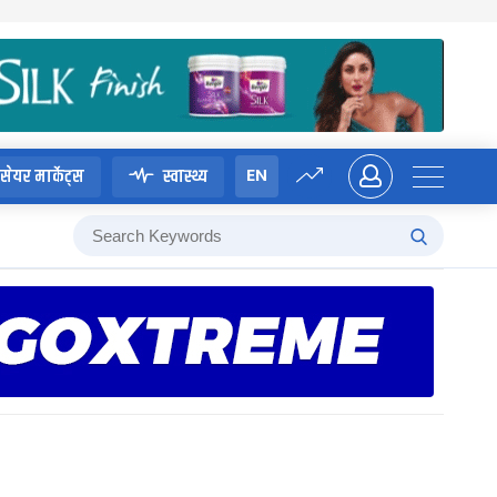
EN
सेयर मार्केट्स
स्वास्थ्य