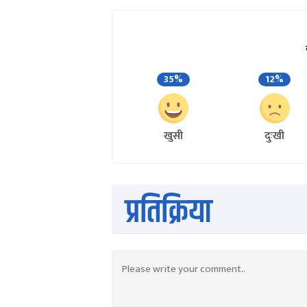
35%
12%
खुसी
दुःखी
प्रतिक्रिया