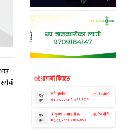
 भाउ
आगामी बिदाहरु
ुपैयाँ
जनै पूर्णिमा
१९ दिन बाँकी
१२
-
भाद्र १२, २०८३
Aug 28, 2026
शुक्र
श्रीकृष्ण जन्माष्टमी व्रत
२६ दिन बाँकी
१९
-
भाद्र १९, २०८३
Sep 4, 2026
शुक्र