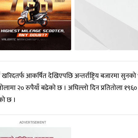
 खरिदतर्फ आकर्षित देखिएपछि अन्तर्राष्ट्रिय बजारमा सुनको
 तोलामा २० रुपैयाँ बढेको छ । अघिल्लो दिन प्रतितोला १९६० र
ेको छ ।