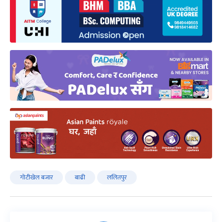
गोटीखेल बजार
बाढी
ललितपुर