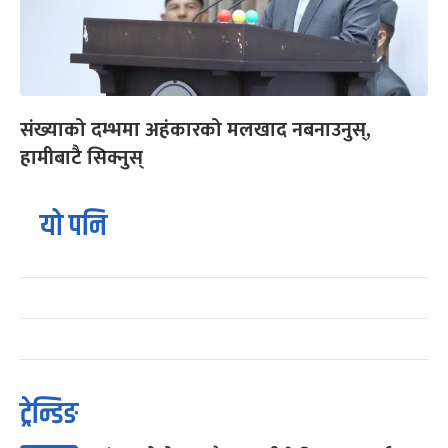
संख्याको दम्भमा अहंकारको मलखाद नबनाउनुस्,
हामीबाटै सिक्नुस्
यो पनि
ट्रेन्डिङ