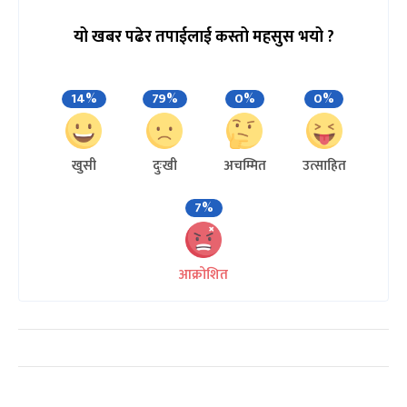
यो खबर पढेर तपाईलाई कस्तो महसुस भयो ?
14%
79%
0%
0%
खुसी
दुःखी
अचम्मित
उत्साहित
7%
आक्रोशित