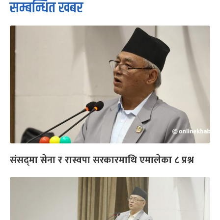
सम्बन्धित खबर
संसद्‌मा सेना र रास्वपा सरकारमाथि एमालेका ८ प्रश्न