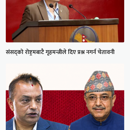
संसद्को रोष्ट्रमबाटै गृहमन्त्रीले दिए प्रश्न नगर्न चेतावनी