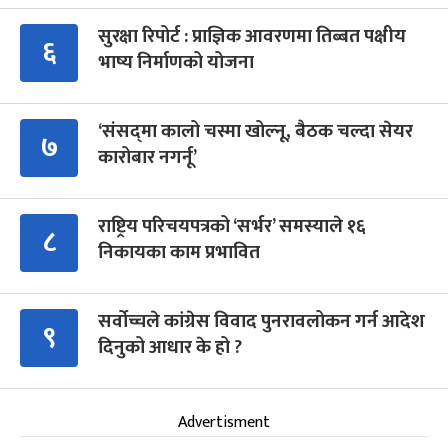
सुरक्षा रिपोर्ट : प्राज्ञिक आवरणमा तिब्बत पक्षीय
६
भाष्य निर्माणको योजना
‘संसद्‍मा कालो चस्मा खोल्नू, बैठक चल्दा सेयर
७
कारोबार नगर्नू’
राष्ट्रिय परिचयपत्रको ‘सर्भर’ समस्याले १६
८
निकायका काम प्रभावित
सर्वोच्चले कांग्रेस विवाद पुनरावलोकन गर्न आदेश
९
दिनुको आधार के हो ?
Advertisment