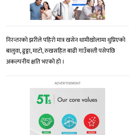
निरन्तरको झरीले पहिरो मात्र खसेन धामीखोलामा थुप्रिएको
बालुवा, ढुङ्गा, माटो, रुखसहित बाढी गाउँबस्ती पसेपछि
अकल्पनीय क्षति भएको हो ।