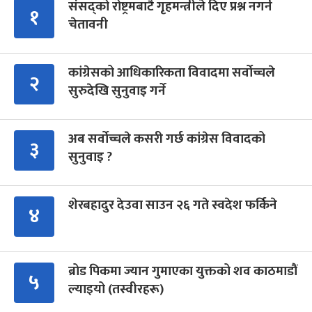
संसद्को रोष्ट्रमबाटै गृहमन्त्रीले दिए प्रश्न नगर्न
१
चेतावनी
कांग्रेसको आधिकारिकता विवादमा सर्वोच्चले
२
सुरुदेखि सुनुवाइ गर्ने
अब सर्वोच्चले कसरी गर्छ कांग्रेस विवादको
३
सुनुवाइ ?
शेरबहादुर देउवा साउन २६ गते स्वदेश फर्किने
४
ब्रोड पिकमा ज्यान गुमाएका युक्तको शव काठमाडौं
५
ल्याइयो (तस्वीरहरू)