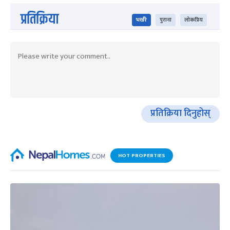
प्रतिक्रिया
भर्खरै
पुराना
लोकप्रिय
प्रतिक्रिया दिनुहोस्
HOT PROPERTIES