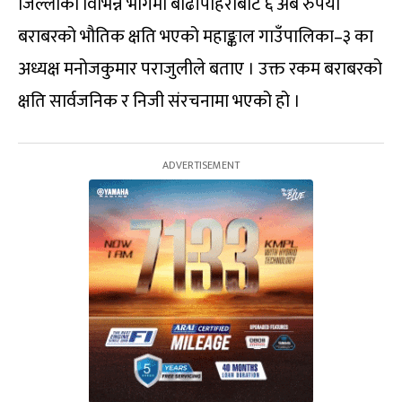
जिल्लाका विभिन्न भागमा बाढीपहिरोबाट ६ अर्ब रुपैयाँ
बराबरको भौतिक क्षति भएको महाङ्काल गाउँपालिका–३ का
अध्यक्ष मनोजकुमार पराजुलीले बताए । उक्त रकम बराबरको
क्षति सार्वजनिक र निजी संरचनामा भएको हो ।