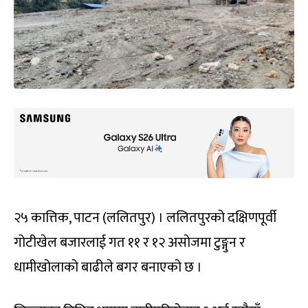
२५ कात्तिक, पाटन (ललितपुर) । ललितपुरको दक्षिणपूर्वी
गोटीखेल बजारलाई गत ११ र १२ असोजमा टुङ्गुन र
धामीखोलाको बाढीले बगर बनाएको छ ।