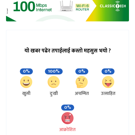
यो खबर पढेर तपाईलाई कस्तो महसुस भयो ?
0%
100%
0%
0%
खुसी
दुःखी
अचम्मित
उत्साहित
0%
आक्रोशित