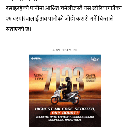
रसाइरहेको पानीमा आश्रित चमेलीजस्तै यस खोरियागाउँका
२६ घरपरिवालाई अब पानीको जोहो कसरी गर्ने चिन्ताले
सताएको छ।