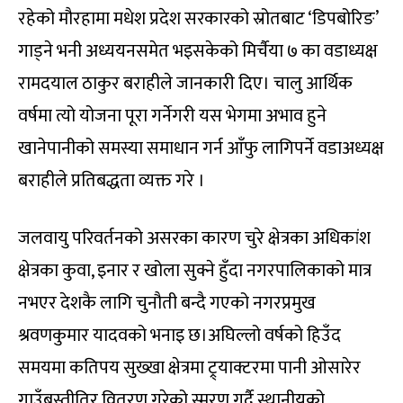
रहेको मौरहामा मधेश प्रदेश सरकारको स्रोतबाट ‘डिपबोरिङ’
गाड्ने भनी अध्ययनसमेत भइसकेको मिर्चैया ७ का वडाध्यक्ष
रामदयाल ठाकुर बराहीले जानकारी दिए। चालु आर्थिक
वर्षमा त्यो योजना पूरा गर्नेगरी यस भेगमा अभाव हुने
खानेपानीको समस्या समाधान गर्न आँफु लागिपर्ने वडाअध्यक्ष
बराहीले प्रतिबद्धता व्यक्त गरे ।
जलवायु परिवर्तनको असरका कारण चुरे क्षेत्रका अधिकांश
क्षेत्रका कुवा, इनार र खोला सुक्ने हुँदा नगरपालिकाको मात्र
नभएर देशकै लागि चुनौती बन्दै गएको नगरप्रमुख
श्रवणकुमार यादवको भनाइ छ।अघिल्लो वर्षको हिउँद
समयमा कतिपय सुख्खा क्षेत्रमा ट्र्याक्टरमा पानी ओसारेर
गाउँबस्तीतिर वितरण गरेको स्मरण गर्दै स्थानीयको