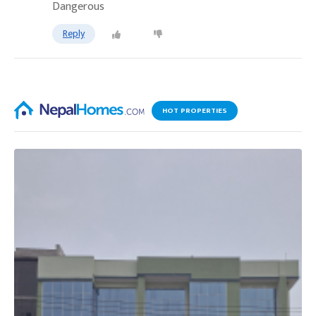
Dangerous
Reply
HOT PROPERTIES