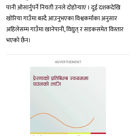
पानी ओसार्नुपर्ने नियती उनले दोहोर्‍याए । दुई दशकदेखि
खोरिया गाउँमा बस्दै आउनुभएका विश्वकर्माका अनुसार
अहिलेसम्म गाउँमा खानेपानी, विद्युत् र सडकसमेत विस्तार
भएको छैन।