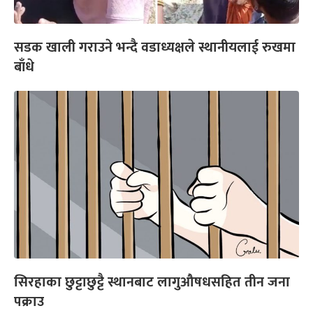
सडक खाली गराउने भन्दै वडाध्यक्षले स्थानीयलाई रुखमा
बाँधे
सिरहाका छुट्टाछुट्टै स्थानबाट लागुऔषधसहित तीन जना
पक्राउ