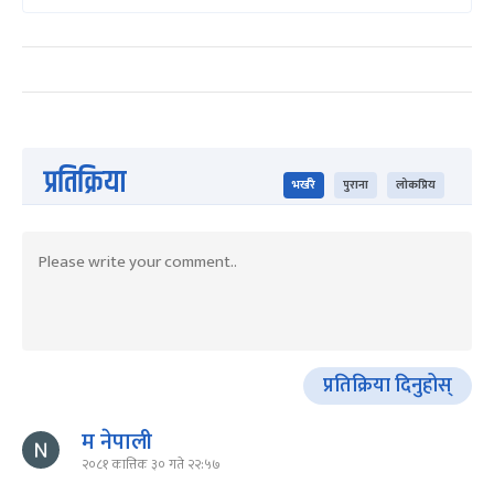
प्रतिक्रिया
भर्खरै
पुराना
लोकप्रिय
प्रतिक्रिया दिनुहोस्
म नेपाली
२०८१ कात्तिक ३० गते २२:५७