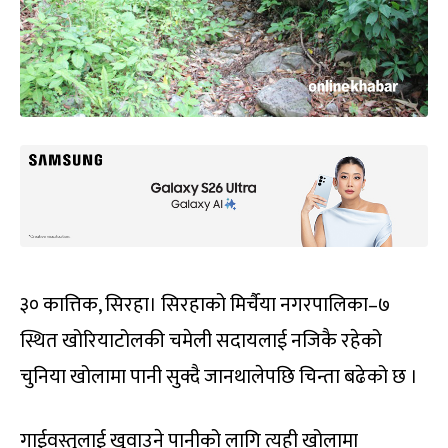
३० कात्तिक, सिरहा। सिरहाको मिर्चैया नगरपालिका–७
स्थित खोरियाटोलकी चमेली सदायलाई नजिकै रहेको
चुनिया खोलामा पानी सुक्दै जानथालेपछि चिन्ता बढेको छ ।
गाईवस्तुलाई खुवाउने पानीको लागि त्यही खोलामा