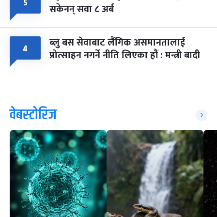
५
सकेनन् सवा ८ अर्ब
ब्लु बस सेवाबाट लैंगिक असमानतालाई
४
प्रोत्साहन नगर्ने नीति लिएका हौं : मन्त्री बादी
वेबस्टोरिज