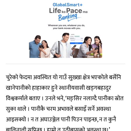
चुरेको फेदमा अवस्थित यो गाउँ सुख्खा क्षेत्र भएकोले बर्सेनि
खानेपानीको हाहाकार हुने स्थानीयवासी खड्गबहादुर
विश्वकर्माले बताए । उनले भने, ‘मङ्सिर नलाग्दै पानीका स्रोत
सुक्न थाले । पानीकै चरम अभावले बसाइँ सर्ने अवस्था
आइसक्यो । न त अघाउञ्जेल पानी पिउन पाइन्छ, न त कुनै
बालिनाली सप्रिन्छ । हाम्रो त उठीबासको अवस्था छ।’