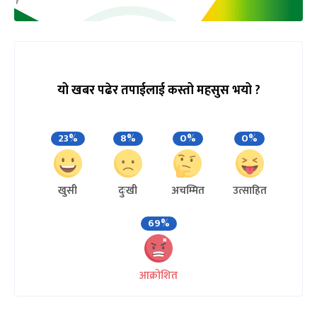
यो खबर पढेर तपाईलाई कस्तो महसुस भयो ?
23%
8%
0%
0%
खुसी
दुःखी
अचम्मित
उत्साहित
69%
आक्रोशित