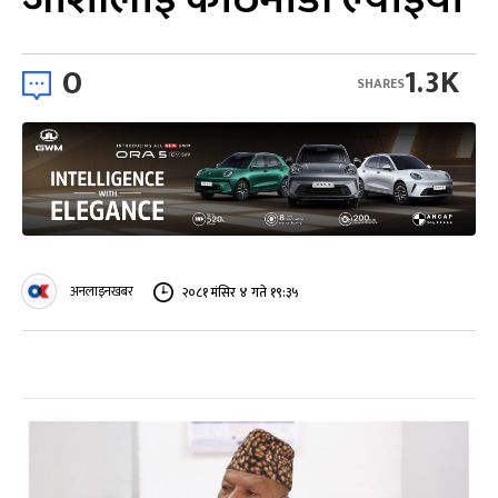
0
1.3K
SHARES
अनलाइनखबर
२०८१ मंसिर ४ गते १९:३५