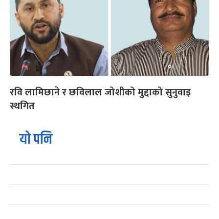
रवि लामिछाने र छविलाल जोशीको मुद्दाको सुनुवाइ
स्थगित
यो पनि