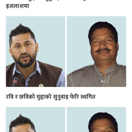
इजलाशमा
रवि र छविको मुद्दाको सुनुवाइ फेरि स्थगित