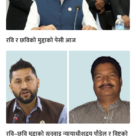
रवि र छविको मुद्दाको पेसी आज
रवि–छवि मुद्दाको सुनुवाइ न्यायाधीशद्वय पौडेल र विष्टको