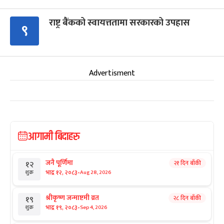
राष्ट्र बैंकको स्वायत्ततामा सरकारको उपहास
९
Advertisment
आगामी बिदाहरु
जनै पूर्णिमा
२१ दिन बाँकी
१२
-
भाद्र १२, २०८३
Aug 28, 2026
शुक्र
श्रीकृष्ण जन्माष्टमी व्रत
२८ दिन बाँकी
१९
-
भाद्र १९, २०८३
Sep 4, 2026
शुक्र