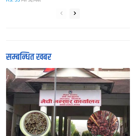
Per Sq.Feet
‹
›
सम्बन्धित खबर