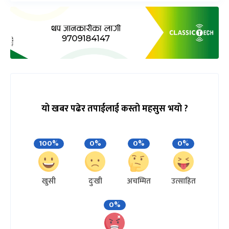
यो खबर पढेर तपाईलाई कस्तो महसुस भयो ?
100%
0%
0%
0%
खुसी
दुःखी
अचम्मित
उत्साहित
0%