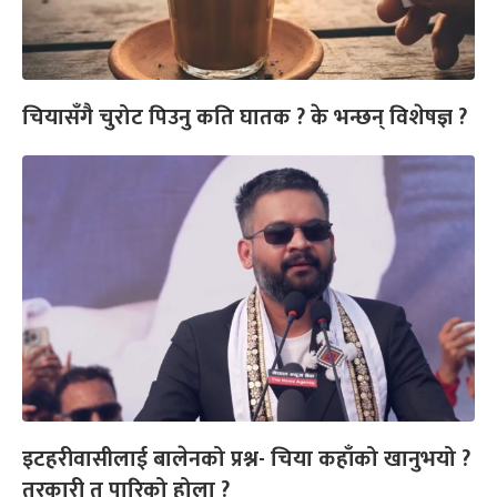
चियासँगै चुरोट पिउनु कति घातक ? के भन्छन् विशेषज्ञ ?
इटहरीवासीलाई बालेनको प्रश्न- चिया कहाँको खानुभयो ?
तरकारी त पारिको होला ?