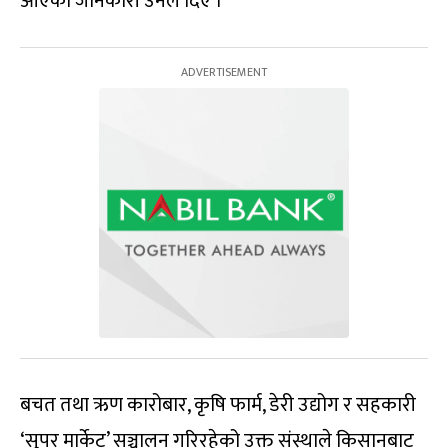
आएको जानकारी उनले दिए ।
बचत तथा ऋण कारोबार, कृषि फार्म, डेरी उद्योग र सहकारी
‘सुपर मार्केट’ सञ्चालन गरिरहेको उक्त संस्थाले किसानबाट