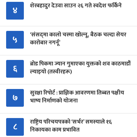
शेरबहादुर देउवा साउन २६ गते स्वदेश फर्किने
४
‘संसद्‍मा कालो चस्मा खोल्नू, बैठक चल्दा सेयर
५
कारोबार नगर्नू’
ब्रोड पिकमा ज्यान गुमाएका युक्तको शव काठमाडौं
६
ल्याइयो (तस्वीरहरू)
सुरक्षा रिपोर्ट : प्राज्ञिक आवरणमा तिब्बत पक्षीय
७
भाष्य निर्माणको योजना
राष्ट्रिय परिचयपत्रको ‘सर्भर’ समस्याले १६
८
निकायका काम प्रभावित