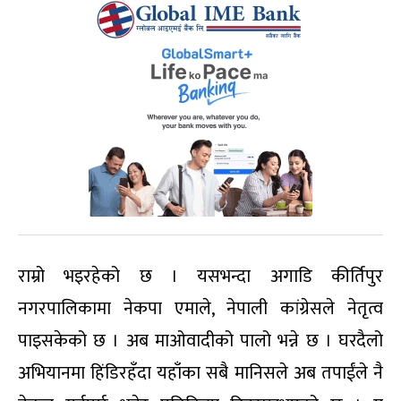
राम्रो भइरहेको छ । यसभन्दा अगाडि कीर्तिपुर
नगरपालिकामा नेकपा एमाले, नेपाली कांग्रेसले नेतृत्व
पाइसकेको छ । अब माओवादीको पालो भन्ने छ । घरदैलो
अभियानमा हिंडिरहँदा यहाँका सबै मानिसले अब तपाईंले नै