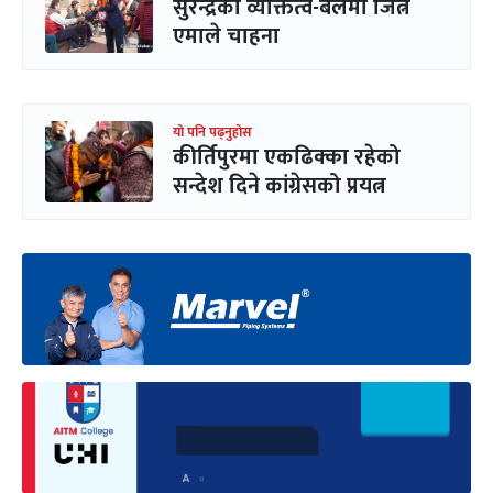
सुरेन्द्रको व्यक्तित्व-बलमा जित्ने
एमाले चाहना
यो पनि पढ्नुहोस
कीर्तिपुरमा एकढिक्का रहेको
सन्देश दिने कांग्रेसको प्रयत्न