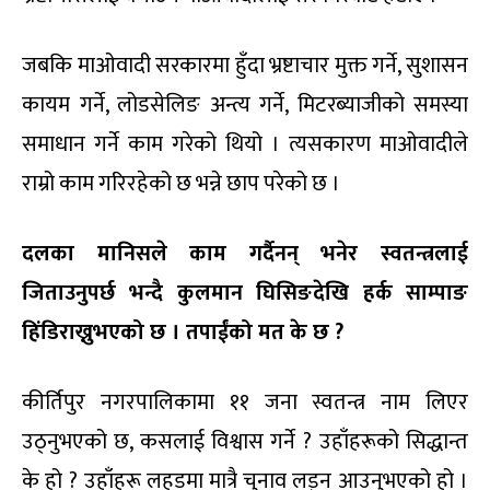
जबकि माओवादी सरकारमा हुँदा भ्रष्टाचार मुक्त गर्ने, सुशासन
कायम गर्ने, लोडसेलिङ अन्त्य गर्ने, मिटरब्याजीको समस्या
समाधान गर्ने काम गरेको थियो । त्यसकारण माओवादीले
राम्रो काम गरिरहेको छ भन्ने छाप परेको छ ।
दलका मानिसले काम गर्दैनन् भनेर स्वतन्त्रलाई
जिताउनुपर्छ भन्दै कुलमान घिसिङदेखि हर्क साम्पाङ
हिंडिराख्नुभएको छ । तपाईंको मत के छ ?
कीर्तिपुर नगरपालिकामा ११ जना स्वतन्त्र नाम लिएर
उठ्नुभएको छ, कसलाई विश्वास गर्ने ? उहाँहरूको सिद्धान्त
के हो ? उहाँहरू लहडमा मात्रै चुनाव लड्न आउनुभएको हो ।