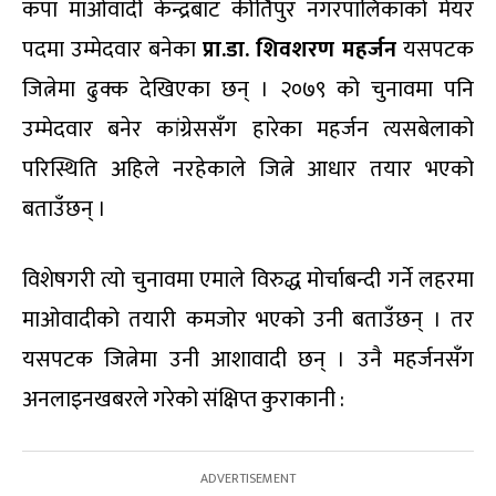
कपा माओवादी केन्द्रबाट कीर्तिपुर नगरपालिकाको मेयर
पदमा उम्मेदवार बनेका
प्रा.डा. शिवशरण महर्जन
यसपटक
जित्नेमा ढुक्क देखिएका छन् । २०७९ को चुनावमा पनि
उम्मेदवार बनेर कांग्रेससँग हारेका महर्जन त्यसबेलाको
परिस्थिति अहिले नरहेकाले जित्ने आधार तयार भएको
बताउँछन् ।
विशेषगरी त्यो चुनावमा एमाले विरुद्ध मोर्चाबन्दी गर्ने लहरमा
माओवादीको तयारी कमजोर भएको उनी बताउँछन् । तर
यसपटक जित्नेमा उनी आशावादी छन् । उनै महर्जनसँग
अनलाइनखबरले गरेको संक्षिप्त कुराकानी :