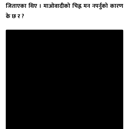
जिताएका थिए । माओवादीको चिह्न मन नपर्नुको कारण
के छ र ?