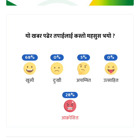
यो खबर पढेर तपाईलाई कस्तो महसुस भयो ?
68%
0%
5%
0%
खुसी
दुःखी
अचम्मित
उत्साहित
28%
आक्रोशित