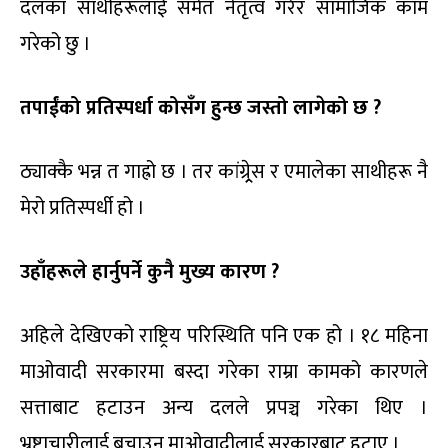
दलका साथीहरूलाई समेत नेतृत्व गरेर सामाजिक काम
गरेको छु ।
तपाईंको प्रतिस्पर्धा कोसँग हुन्छ जस्तो लागेको छ ?
ठ्याक्कै भन्न त गाह्रो छ । तर कांग्र्र्रेस र एमालेका साथीहरू नै
मेरो प्रतिस्पर्धी हो ।
उहाँहरूले हार्नुपर्ने कुनै मुख्य कारण ?
अहिले देखिएको राष्ट्रिय परिस्थिति पनि एक हो । १८ महिना
माओवादी सरकारमा बस्दा गरेका राम्रा कामको कारणले
सत्ताबाट हटाउन अन्य दलले प्रपञ्च गरेका थिए ।
भ्रष्टाचारीलाई बचाउन माओवादीलाई सरकारबाट हटाए ।