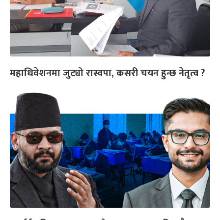
महाधिवेशनमा जुट्यो रास्वपा, कसरी चयन हुन्छ नेतृत्व ?