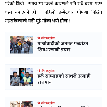
गरेको थियो । समय अभावको कारणले पनि सबै घरमा गएर
बस्न नपाएको हो । पहिलो उम्मेदवार घोषणा निश्चित
भइसकेकाको बढी घुम्ने मौका भयो होला !
यो पनि पढ्नुहोस
माओवादीको जनमत फर्काउन
शिवशरणको प्रचार
यो पनि पढ्नुहोस
हर्क साम्पाङको साथले उत्साही
राजमान
यो पनि पढ्नुहोस