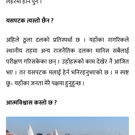
लहरमा हार्न पुगें ।
यसपटक त्यस्तो छैन ?
अहिले ठूला दलको प्रतिस्पर्धा छ । यहाँका नागरिकले
स्थानीय तहमा अन्य राजनैतिक दलका मानिस सबैलाई
परीक्षण गरिसकेका छन् । उहाँहरूको काम देखेर नै आजित
भए । तर यसपटक मलाई हेर्न भनिरहनुभएको छ । म स्पष्ट
छु– यहाँका जनता मेरै पक्षमा हुनुहुन्छ ।
आत्मविश्वास कस्तो छ ?