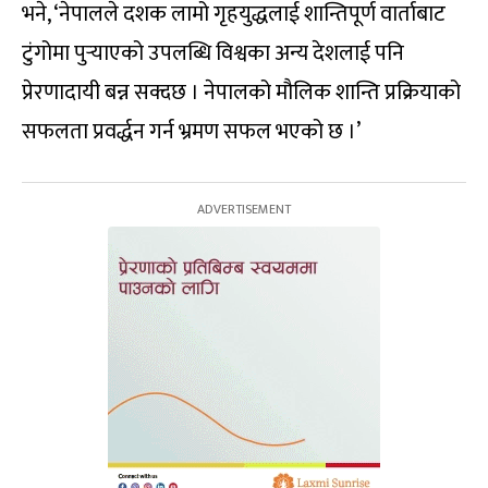
भने, ‘नेपालले दशक लामो गृहयुद्धलाई शान्तिपूर्ण वार्ताबाट
टुंगोमा पुर्‍याएको उपलब्धि विश्वका अन्य देशलाई पनि
प्रेरणादायी बन्न सक्दछ । नेपालको मौलिक शान्ति प्रक्रियाको
सफलता प्रवर्द्धन गर्न भ्रमण सफल भएको छ ।’