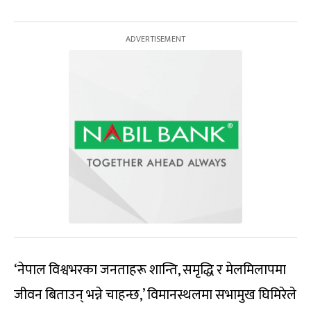
‘नेपाल विश्वभरका जनताहरू शान्ति, समृद्धि र मेलमिलापमा
जीवन बिताउन् भन्ने चाहन्छ,’ विमानस्थलमा सभामुख घिमिरेले