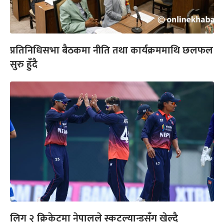
प्रतिनिधिसभा बैठकमा नीति तथा कार्यक्रममाथि छलफल
सुरु हुँदै
लिग २ क्रिकेटमा नेपालले स्कटल्यान्डसँग खेल्दै