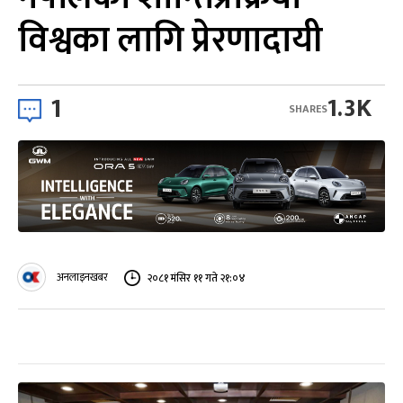
विश्वका लागि प्रेरणादायी
1
1.3K
SHARES
अनलाइनखबर
२०८१ मंसिर ११ गते २१:०४