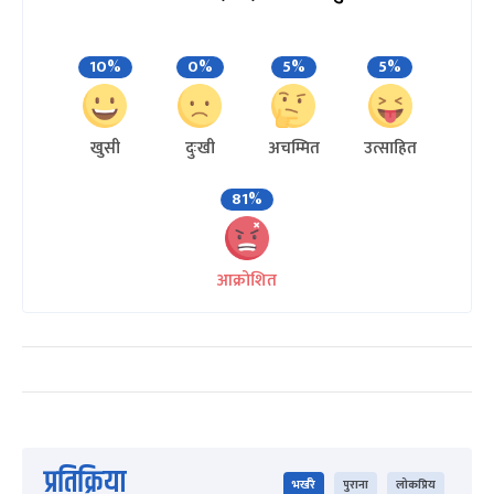
10%
0%
5%
5%
खुसी
दुःखी
अचम्मित
उत्साहित
81%
आक्रोशित
प्रतिक्रिया
भर्खरै
पुराना
लोकप्रिय