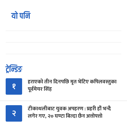
यो पनि
ट्रेन्डिङ
हराएको तीन दिनपछि मृत भेटिए कपिलवस्तुका
१
पूर्वमेयर सिंह
टीकाथलीबाट युवक अपहरण : प्रहरी हौं भन्दै
२
लगेर गए, २० घण्टा बित्दा छैन अत्तोपत्तो