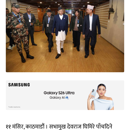
११ मंसिर, काठमाडौं । सभामुख देवराज घिमिरे पाँचदिने