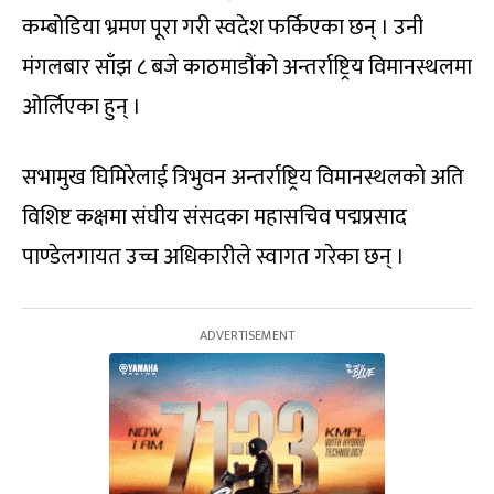
कम्बोडिया भ्रमण पूरा गरी स्वदेश फर्किएका छन् । उनी
मंगलबार साँझ ८ बजे काठमाडौंको अन्तर्राष्ट्रिय विमानस्थलमा
ओर्लिएका हुन् ।
सभामुख घिमिरेलाई त्रिभुवन अन्तर्राष्ट्रिय विमानस्थलको अति
विशिष्ट कक्षमा संघीय संसदका महासचिव पद्मप्रसाद
पाण्डेलगायत उच्च अधिकारीले स्वागत गरेका छन् ।