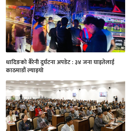
धादिङको बैरेनी दुर्घटना अपडेट : ३४ जना घाइतेलाई
काठमाडौं ल्याइयो