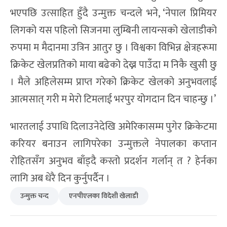
भएपछि उत्साहित हुँदै उन्मुक्त चन्दले भने, ‘नेपाल प्रिमियर
लिगको यस पहिलो सिजनमा लुम्बिनी लायन्सको खेलाडीको
रुपमा म मैदानमा उत्रिन आतुर छु । विश्वका विभिन्न क्षेत्रहरूमा
क्रिकेट खेलप्रतिको माया बढेको देख्न पाउँदा म निकै खुसी छु
। मैले अहिलेसम्म प्राप्त गरेको क्रिकेट खेलको अनुभवलाई
आत्मसात् गरी म मेरो टिमलाई भरपुर योगदान दिन चाहन्छु ।’
भारतलाई उपाधि दिलाउनेदेखि अमेरिकासम्म पुगेर क्रिकेटमा
करियर बनाउन लागिपरेका उन्मुक्तले नेपालका कप्तान
रोहितसँग अनुभव बाँड्दै कस्तो प्रदर्शन गर्लान् त ? हेर्नका
लागि अब धेरै दिन कुर्नुपर्दैन ।
उन्मुक्त चन्द
एनपीएलका विदेशी खेलाडी