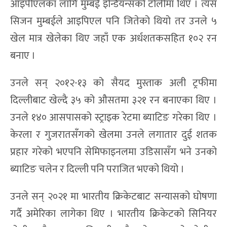
आइपीएलका लागि मुम्बई इन्डियन्सको टोलीमा थिए । त्यस
सिजन मुम्बईले आइपिएल पनि जितेको थियो तर उनले ५
खेल मात्र खेलेका थिए जहाँ एक अर्धशतकसहित १०२ रन
बनाए ।
उनले सन् २०१२-१३ को सैयद मुस्ताक अली ट्रफीमा
दिल्लीबाट खेल्दै ३५ को औसतमा ३२१ रन बनाएका थिए ।
उनले १४० आसपासको स्ट्राइक रेटमा ब्याटिङ गरेका थिए ।
केरला र गुजरातसँगको खेलमा उनले लगातार दुई शतक
प्रहार गरेको भएपनि सेमिफाइनलमा उडिसासँग भने उनको
ब्याटिङ चलेन र दिल्ली पनि पराजित भएको थियो ।
उनले सन् २०२१ मा भारतीय क्रिकेटबाट सन्यासको घोषणा
गर्दै अमेरिका लागेका थिए । भारतीय क्रिकेटको सिनियर