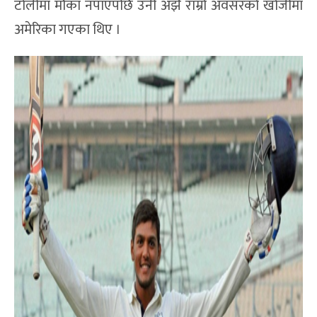
टोलीमा मौका नपाएपछि उनी अझै राम्रो अवसरको खोजीमा
अमेरिका गएका थिए ।