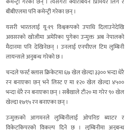
कमेन्ट्री गरेका छन् । त्यसैगरी क्यारेबियन प्रिमियर लिग र
बीबीएलमा पनि कमेन्ट्री गरेका छन् ।
यसरी भारतलाई यू-१९ विश्वकपको उपाधि दिलाउनेदेखि
अवसरको खोजीमा अमेरिका पुगेका उन्मुक्त अब नेपालको
मैदानमा पनि देखिनेछन् । उनलाई एनपीएल टिम लुम्बिनी
लायन्सले अनुबन्ध गरेको छ ।
चन्दले फर्स्ट क्लास क्रिकेटमा ६७ खेल खेल्दा ३३०० भन्दा धेरै
रन बनाएका छन् भने लिस्ट ए मा १२० खेल खेल्दा ४५००
भन्दा धेरै रन बनाएका छन् । सबैखाले टी२० मा गरेर ९० खेल
खेल्दा १७९५ रन बनाएका छन् ।
उन्मुक्तको आगमनले लुम्बिनीलाई ओपनिङ ब्याटर र
विकेटकिपरको विकल्प दिने छ । लुम्बिनीमा अनुबन्ध