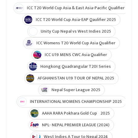
ICC T20 World Cup Asia & East Asia-Pacific Qualifier
ICC T20 World Cup Asia-EAP Qaulifier 2025
Unity Cup Nepal vs West Indies 2025
ICC Womens T20 World Cup Asia Qualifier
ICC U19 MENS CWC Asia Qualifier
Hongkong Quadrangular T20I Series
AFGHANISTAN U19 TOUR OF NEPAL 2025
Nepal Super League 2025
INTERNATIONAL WOMENS CHAMPIONSHIP 2025
AAHA RARA Pokhara Gold Cup 2025
NPL- NEPAL PREMIER LEAGUE (2024)
West Indies A Tour to Nepal 2024