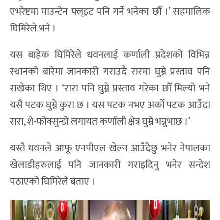
एभरेष्टमा माउन्टेन फ्ल्इट पनि गर्ने भनेका छौँ ।’ सहमालिक
घिमिरेले भने ।
यस बाहेक घिमिरेले धवनलाई कर्णाली प्रदेशको विभिन्न
स्थानको बारेमा जानकारी गराउदै रारमा घुम्ने प्रस्ताव पनि
राखेका थिए । ‘रारा पनि घुम्ने प्रस्ताव गरेका छौँ मिल्यो भने
यसै पटक घुम्ने कुरा छ । यस पटक नभए अर्को पटक आउँदा
रारा, शे-फोक्सुन्डो लगायत कर्णाली क्षेत्र घुम्ने भन्नुभाछ ।’
यस्तै धवनले आफू एनपीएल खेल्न आउँदैछु भनेर नेपालका
खेलाडीहरुलाई पनि जानकारी गराइदिनु भनेर सन्देश
पठाएको घिमिरेले बताए ।