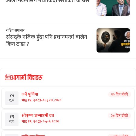
ओली नेकपासँग नजिकिँदा सशंकित कांग्रेस
राष्ट्रिय समाचार
संसद्कै नजिक हुँदा पनि प्रधानमन्त्री बालेन
किन टाढा ?
आगामी बिदाहरु
जनै पूर्णिमा
२० दिन बाँकी
१२
-
भाद्र १२, २०८३
Aug 28, 2026
शुक्र
श्रीकृष्ण जन्माष्टमी व्रत
२७ दिन बाँकी
१९
-
भाद्र १९, २०८३
Sep 4, 2026
शुक्र