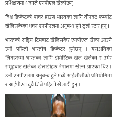
प्रशिक्षणमा धवनले एनपीएल खेल्नेछन् ।
विश्व क्रिकेटको पावर हाउस भारतका लागि तीनवटै फर्म्याट
खेलिसकेका धवन एनपीएलमा अनुबन्ध हुने ठूलो स्टार हुन् ।
भारतको राष्ट्रिय टिमबाट खेलिसकेर एनपीएल खेल्न आउने
उनी पहिलो भारतीय क्रिकेटर हुनेछन् । यसअघिका
लिगहरुमा भारतका लागि डोमेस्टिक खेल खेलेका र उमेर
समूहबाट खेलेका खेलाडीहरु नेपालमा खेल्न आएका थिए ।
उनी एनपीएलमा अनुबन्ध हुने मध्ये आईसीसीको प्रतियोगिता
र आईपीएल दुवै जित्ने पहिलो खेलाडी हुन् ।