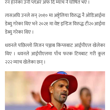
रन हानेका उनी प्लेअर अफ दि म्याच नै घोषित भए ।
त्यसअघि उनले सन् २०१० मा अष्ट्रेलिया विरुद्ध नै ओडिआईमा
डेब्यु गरेका थिए भने २०२१ मा वेष्ट इन्डिज विरुद्ध टी२०आईमा
डेब्यु गरेका थिए ।
धवनले पछिल्लो सिजन पञ्जाब किंग्सबाट आईपीएल खेलेका
थिए । धवनले आईपीएलमा पाँच फरक टिमबाट गरी कूल
२२२ म्याच खेलेका छन् ।