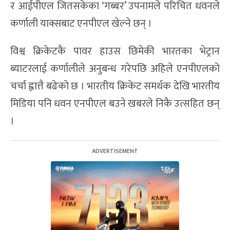
र आईपीएल जितसकेका ‘गब्बर’ उपनामले परिचित धवनले
कर्णाली याक्सबाट एनपीएल खेल्ने छन् ।
विश्व क्रिकेटकै पावर हाउस छिमेकी भारतका भेट्रान
ब्याटरलाई कर्णालीले अनुबन्ध गरेपछि अहिले एनपीएलको
चर्चा ह्वात्तै बढेको छ । भारतीय क्रिकेट समर्थक देखि भारतीय
मिडिया पनि धवन एनपीएल बउने खबरले निकै उत्सहित छन्
।