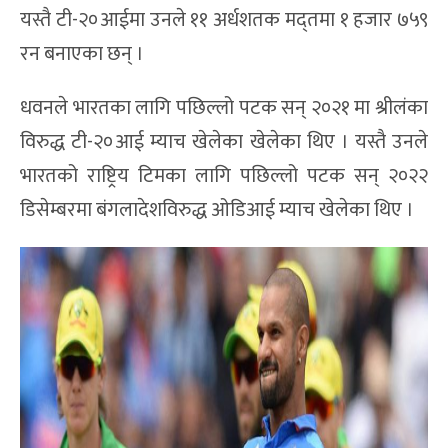
यस्तै टी-२०आईमा उनले ११ अर्धशतक मद्तमा १ हजार ७५९
रन बनाएका छन् ।
धवनले भारतका लागि पछिल्लो पटक सन् २०२१ मा श्रीलंका
विरुद्ध टी-२०आई म्याच खेलेका खेलेका थिए । यस्तै उनले
भारतको राष्ट्रिय टिमका लागि पछिल्लो पटक सन् २०२२
डिसेम्बरमा बंगलादेशविरुद्ध ओडिआई म्याच खेलेका थिए ।