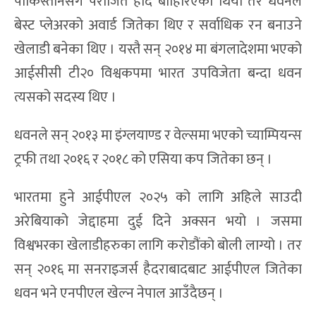
पाकिस्तानसँग पराजित हादै बाहिरिएको थियो तर धवनले
बेस्ट प्लेअरको अवार्ड जितेका थिए र सर्वाधिक रन बनाउने
खेलाडी बनेका थिए । यस्तै सन् २०१४ मा बंगलादेशमा भएको
आईसीसी टी२० विश्वकपमा भारत उपविजेता बन्दा धवन
त्यसको सदस्य थिए ।
धवनले सन् २०१३ मा इंग्लयाण्ड र वेल्समा भएको च्याम्पियन्स
ट्रफी तथा २०१६ र २०१८ को एसिया कप जितेका छन् ।
भारतमा हुने आईपीएल २०२५ को लागि अहिले साउदी
अरेबियाको जेद्दाहमा दुई दिने अक्सन भयो । जसमा
विश्वभरका खेलाडीहरुका लागि करोडौंको बोली लाग्यो । तर
सन् २०१६ मा सनराइजर्स हैदराबादबाट आईपीएल जितेका
धवन भने एनपीएल खेल्न नेपाल आउँदैछन् ।