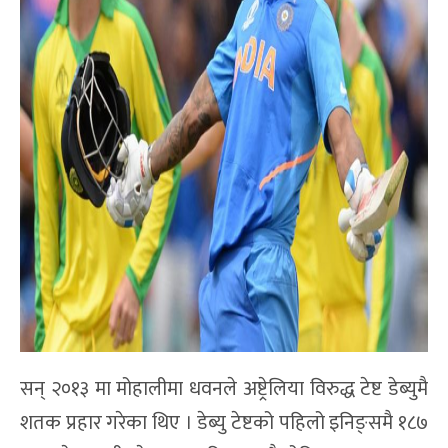
सन् २०१३ मा मोहालीमा धवनले अष्ट्रेलिया विरुद्ध टेष्ट डेब्युमै
शतक प्रहार गरेका थिए । डेब्यु टेष्टको पहिलो इनिङ्समै १८७