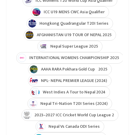
ICC Womens T20 World Cup Asia Qualifier
ICC U19 MENS CWC Asia Qualifier
Hongkong Quadrangular T20I Series
AFGHANISTAN U19 TOUR OF NEPAL 2025
Nepal Super League 2025
INTERNATIONAL WOMENS CHAMPIONSHIP 2025
AAHA RARA Pokhara Gold Cup 2025
NPL- NEPAL PREMIER LEAGUE (2024)
West Indies A Tour to Nepal 2024
Nepal Tri-Nation T20I Series (2024)
2023–2027 ICC Cricket World Cup League 2
Nepal Vs Canada ODI Series