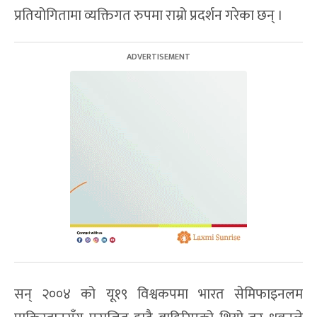
प्रतियोगितामा व्यक्तिगत रुपमा राम्रो प्रदर्शन गरेका छन् ।
सन् २००४ को यू१९ विश्वकपमा भारत सेमिफाइनलम