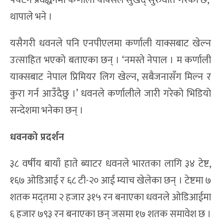
थापाले भने ।
यसैगरी धवनले पनि एनपीएलमा कर्णाली याक्सबाट खेल्न
उत्साहित भएको बताएका छन् । ‘नमस्ते नेपाल । म कर्णाली
याक्सबाट नेपाल प्रिमियर लिग खेल्न, सबैजनासँग मिल्न र
कुरा गर्न आउँदैछु ।’ धवनले कर्णालीले जारी गरेको भिडियो
सन्देशमा भनेका छन् ।
धवनको प्रदर्शन
३८ वर्षीय बायाँ हाते ब्याटर धवनले भारतका लागि ३४ टेष्ट,
१६७ ओडिआई र ६८ टी-२० आई म्याच खेलेका छन् । टेष्टमा ७
शतक मद्तमा २ हजार ३१५ रन बनाएका धवनले ओडिआईमा
६ हजार ७९३ रन बनाएका छन् जसमा १७ शतक समावेश छ ।