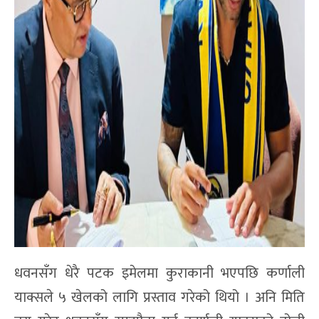
धवनसँग धेरै पटक इमेलमा कुराकानी भएपछि कर्णाली
याक्सले ५ खेलको लागि प्रस्ताव गरेको थियो । अनि मिति