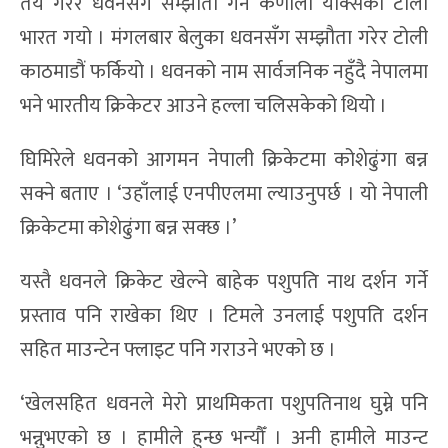
तय गरेर धवनसँग सम्झौता गर्न कर्णाली याक्सको टोली
भारत गयो । मंगलबार बेलुका धवनसँग सम्झौता गरेर टोली
काठमाडौं फर्कियो । धवनको नाम सार्वजनिक नहुँदै नेपालमा
भने भारतीय क्रिकेटर आउने हल्ला चलिसकेको थियो ।
घिमिरेले धवनको आगमन नेपाली क्रिकेटमा कोशेढुंगा बन्न
सक्ने बताए । ‘उहाँलाई एनपीएलमा ल्याउनुपर्छ । यो नेपाली
क्रिकेटमा कोशेढुंगा बन्न सक्छ ।’
यस्तै धवनले क्रिकेट खेल्ने बाहेक पशुपति नाथ दर्शन गर्ने
प्रस्ताव पनि राखेका थिए । टिमले उनलाई पशुपति दर्शन
सहित माउन्टेन फ्लाइट पनि गराउने भएको छ ।
‘खेलसहित धवनले मेरो प्राथमिकता पशुपतिनाथ घुम्ने पनि
भन्नुभएको छ । हामीले हुन्छ भन्यौँ । अनी हामीले माउन्ट