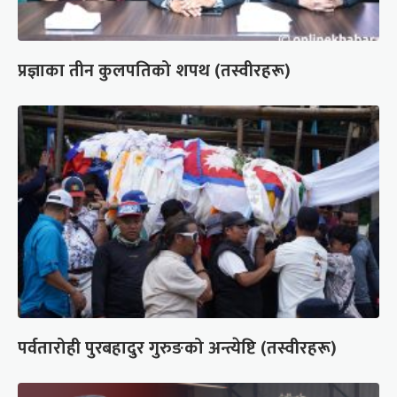
प्रज्ञाका तीन कुलपतिको शपथ (तस्वीरहरू)
पर्वतारोही पुरबहादुर गुरुङको अन्त्येष्टि (तस्वीरहरू)