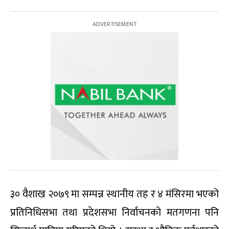
३० वैशाख २०७९ मा सम्पन्न स्थानीय तह र ४ मंसिरमा भएको
प्रतिनिधिसभा तथा प्रदेशसभा निर्वाचनको मतगणना पनि