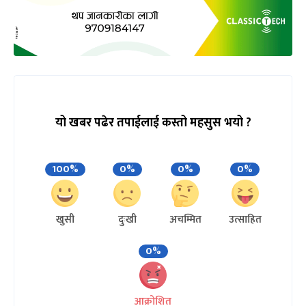
यो खबर पढेर तपाईलाई कस्तो महसुस भयो ?
100%
0%
0%
0%
खुसी
दुःखी
अचम्मित
उत्साहित
0%
आक्रोशित