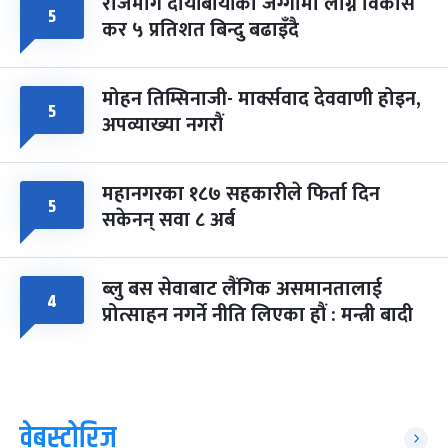
राजमार्ग दायाँबायाँका जग्गामा लाग्ने विकास
५
कर ५ प्रतिशत बिन्दु बढाइँदै
मोहन तिम्सिनाजी- मार्क्सवाद देववाणी होइन,
५
अपव्याख्या नगरौं
महानगरका १८७ सहकारीले फिर्ता दिन
५
सकेनन् सवा ८ अर्ब
ब्लु बस सेवाबाट लैंगिक असमानतालाई
४
प्रोत्साहन नगर्ने नीति लिएका हौं : मन्त्री बादी
वेबस्टोरिज