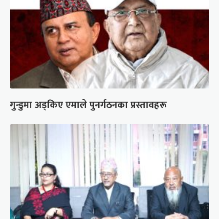
गुन्डुमा अड्किए एमाले पुनर्गठनका प्रस्तावहरू