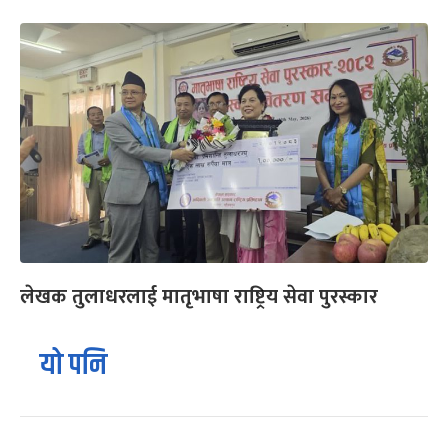
लेखक तुलाधरलाई मातृभाषा राष्ट्रिय सेवा पुरस्कार
यो पनि