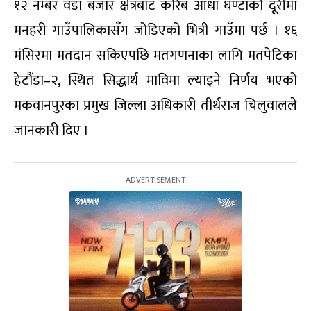
१२ नम्बर वडा बजार क्षेत्रबाट करिब आधा घण्टाको दूरीमा
मनहरी गाउँपालिकासँग जोडिएको भित्री गाउँमा पर्छ । १६
मंसिरमा मतदान सकिएपछि मतगणनाका लागि मतपेटिका
हेटौंडा–२, स्थित सिद्धार्थ माविमा ल्याइने निर्णय भएको
मकवानपुरका प्रमुख जिल्ला अधिकारी तीर्थराज चिलुवालले
जानकारी दिए ।