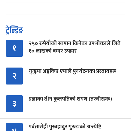
ट्रेन्डिङ
२५० रुपैयाँको सामान किनेका उपभोक्ताले जिते
१
१० लाखको बम्पर उपहार
गुन्डुमा अड्किए एमाले पुनर्गठनका प्रस्तावहरू
२
प्रज्ञाका तीन कुलपतिको शपथ (तस्वीरहरू)
३
पर्वतारोही पुरबहादुर गुरुङको अन्त्येष्टि