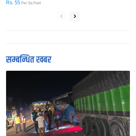
Rs. 55
R
Per Sq.Feet
‹
›
सम्बन्धित खबर