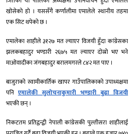
जितेको यो पालिका अध्यक्षमा उपनिर्वाचन हुँदा एमालेले
खोसेको हो । यससँगै कर्णालीमा एमालेले स्थानीय तहमा
एक सिट थपेको छ ।
एमालेका शाहीले ३१२७ मत ल्याएर विजयी हुँदा कांग्रेसका
झलकबहादुर भण्डारी २६७५ मत ल्याएर दोस्रो भए भने
माओवादीका जंगबहादुर बरालमगरले ८४२ मत पाए ।
बाजुराको स्वामीकार्तिक खापर गाउँपालिकाको उपाध्यक्षमा
पनि
एमालेकी सुलोचनाकुमारी भण्डारी बुढा विजयी
भएकी छन् ।
निकटतम प्रतिद्वन्द्वी नेपाली कांग्रेसकी पुल्तीसरा शाहीलाई
पराजित गर्दै बुढा विजयी भएकी हुन् । बुढाले एक हजार ७४०