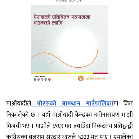
माओवादीले
मोरङको ग्रामथान गाउँपालिका
मा जित
निकालेको छ । यहाँ माओवादी केन्द्रका नमोनारायण माझी
विजयी भए । माझीले ६९६९ मत ल्याउँदा निकटतम प्रतिद्वन्द्वी
कांग्रेसका बलराम सरदार थारुले ५३३३ मत पाए । एमालेका