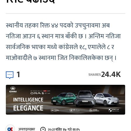
स्थानीय तहका रिक्त ४४ पदको उपचुनावमा अब
नतिजा आउन ६ स्थान मात्र बाँकी छ । अन्तिम नतिजा
सार्वजनिक भएका मध्ये कांग्रेसले १८, एमालेले ८ र
माओवादीले ७ स्थानमा जित निकालिसकेका छन् ।
1
24.4K
SHARES
अनलाइनखबर
२०८१ मंसिर १७ गते ११:१५