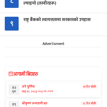
८
ल्याइयो (तस्वीरहरू)
राष्ट्र बैंकको स्वायत्ततामा सरकारको उपहास
९
Advertisment
आगामी बिदाहरु
जनै पूर्णिमा
२१ दिन बाँकी
१२
-
भाद्र १२, २०८३
Aug 28, 2026
शुक्र
श्रीकृष्ण जन्माष्टमी व्रत
२८ दिन बाँकी
१९