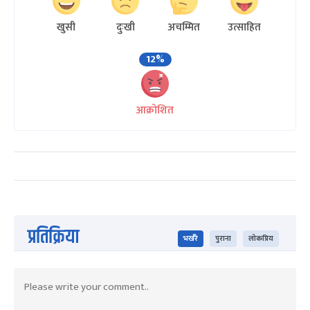
खुसी
दुःखी
अचम्मित
उत्साहित
12%
आक्रोशित
प्रतिक्रिया
भर्खरै
पुराना
लोकप्रिय