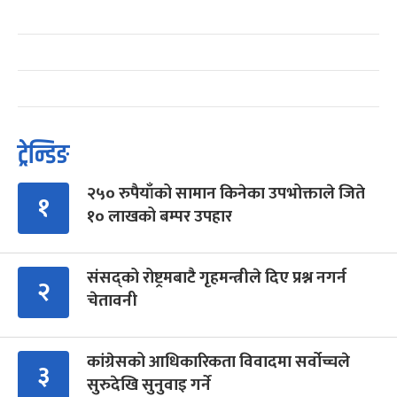
ट्रेन्डिङ
२५० रुपैयाँको सामान किनेका उपभोक्ताले जिते
१
१० लाखको बम्पर उपहार
संसद्को रोष्ट्रमबाटै गृहमन्त्रीले दिए प्रश्न नगर्न
२
चेतावनी
कांग्रेसको आधिकारिकता विवादमा सर्वोच्चले
३
सुरुदेखि सुनुवाइ गर्ने