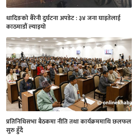
धादिङको बैरेनी दुर्घटना अपडेट : ३४ जना घाइतेलाई
काठमाडौं ल्याइयो
प्रतिनिधिसभा बैठकमा नीति तथा कार्यक्रममाथि छलफल
सुरु हुँदै