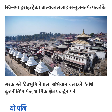
स्क्रिनमा हराइरहेको बाल्यकाललाई सन्तुलनतर्फ फर्काऊँ
सरकारले ‘देवभूमि नेपाल’ अभियान चलाउने, ‘तीर्थ
कूटनीति’मार्फत् धार्मिक क्षेत्र प्रवर्द्धन गर्ने
यो पनि