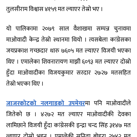
तुलसीराम विश्वास ४१५९ मत ल्याएर तेस्रो भए ।
यो पालिकामा २०७९ साल वैशाखमा सम्पन्न चुनावमा
माओवादी केन्द्र तेस्रो स्थानमा थियो । त्यसबेला कांग्रेसका
जयप्रकाश गच्छदार थारु ७६०५ मत ल्याएर विजयी भएका
थिए । एमालेका शिवनारायण माझी ६०९३ मत ल्याएर दोस्रो
हुँदा माओवादीका विजयकुमार सरदार २७२७ मतसहित
तेस्रो भएका थिए ।
जाजरकोटको नलगाडको उपमेयर
मा पनि माओवादीले
जितेको छ । ४२७२ मत ल्याएर माओवादीकी देवका
लामिछाने विजयी हुँदा कांग्रेसकी इन्द्रा चन्द सिंह ३१४७ मत
ल्याएर दोस्रो भइन । एमालेकी सुनिता बोहरा २५४२ मत