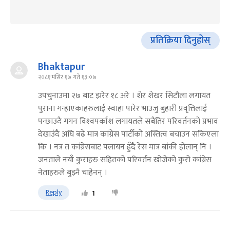
प्रतिक्रिया दिनुहोस्
Bhaktapur
२०८१ मंसिर १७ गते १३:०७
उपचुनाउमा २७ बाट झरेर १८ अरे । शेर शेखर सिटौला लगायत
पुराना गन्हाएकाहरुलाई स्वाहा पारेर भाउजु बुहारी प्रवृत्तिलाई
पन्छाउदै गगन विश्‍वपर्काश लगायतले सबैतिर परिवर्तनको प्रभाव
देखाउंदै अघि बढे मात्र कांग्रेस पार्टीको अस्तित्व बचाउन सकिएला
कि । नत्र त कांग्रेसबाट पलायन हुँदै रेस मात्र बांकी होलान् नि ।
जनताले नयाँ कुराहरु सहितको परिवर्तन खोजेको कुरो कांग्रेस
नेताहरुले बुझ्नै चाहेनन् ।
Reply
1