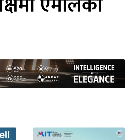
यक्षमा एमालेका