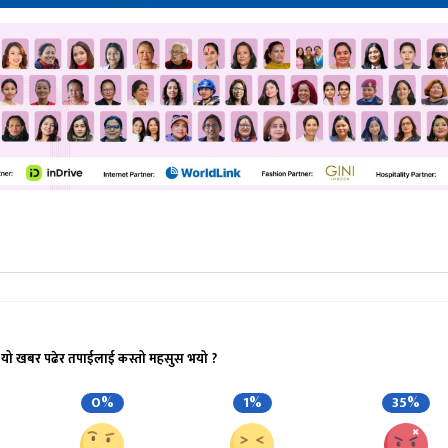
यो खबर पढेर तपाईलाई कस्तो महसुस भयो ?
0%
1%
35%