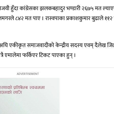
यी हुँदा कांग्रेसका झलकबहादुर भण्डारी २६७५ मत ल्याएर
मगरले ८४२ मत पाए । रास्वपाका प्रकाशकुमार बुढाले ११२
घि एकीकृत समाजवादीको केन्द्रीय सदस्य एवम् दैलेख जिल
त्रै एमालेमा फर्किएर टिकट पाएका हुन् ।