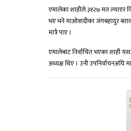
एमालेका शाहीले ३१२७ मत ल्याएर विज
भए भने माओवादीका जंगबहादुर बराल
मात्रै पाए ।
एमालेबाट निर्वाचित भएका शाही यसअ
अध्यक्ष थिए । उनी उपनिर्वाचनअघि मा