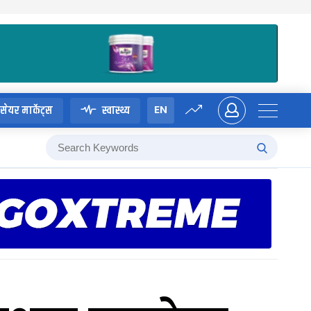
EN
सेयर मार्केट्स
स्वास्थ्य