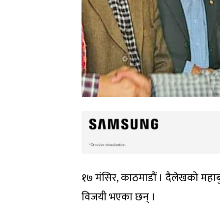
१७ मंसिर, काठमाडौं । दैलेखको महा
विजयी भएका छन् ।