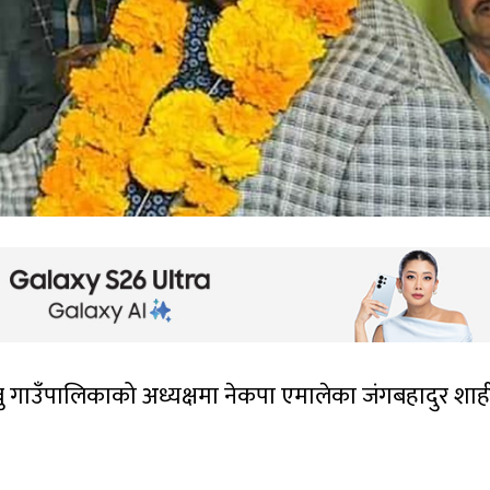
बु गाउँपालिकाको अध्यक्षमा नेकपा एमालेका जंगबहादुर शाह