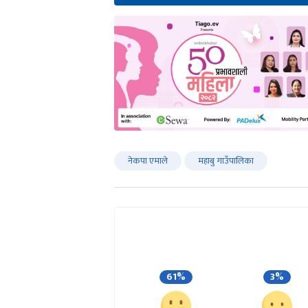
नेकपा एमाले
महाबु गाउँपालिका
61%
3%