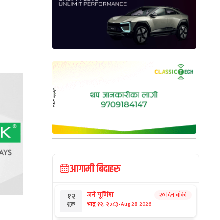
आगामी बिदाहरु
जनै पूर्णिमा
२० दिन बाँकी
१२
-
भाद्र १२, २०८३
Aug 28, 2026
शुक्र