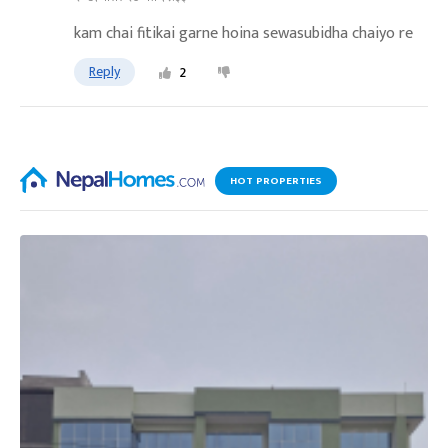
kam chai fitikai garne hoina sewasubidha chaiyo re
Reply
2
HOT PROPERTIES