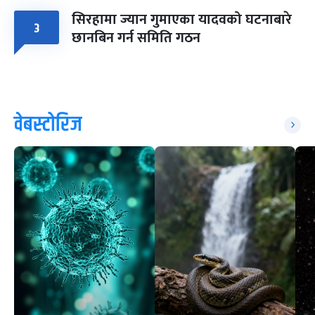
सिरहामा ज्यान गुमाएका यादवको घटनाबारे
३
छानबिन गर्न समिति गठन
वेबस्टोरिज