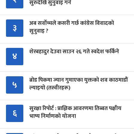
सुरुदेखि सुनुवाइ गर्ने
अब सर्वोच्चले कसरी गर्छ कांग्रेस विवादको
३
सुनुवाइ ?
शेरबहादुर देउवा साउन २६ गते स्वदेश फर्किने
४
ब्रोड पिकमा ज्यान गुमाएका युक्तको शव काठमाडौं
५
ल्याइयो (तस्वीरहरू)
सुरक्षा रिपोर्ट : प्राज्ञिक आवरणमा तिब्बत पक्षीय
६
भाष्य निर्माणको योजना