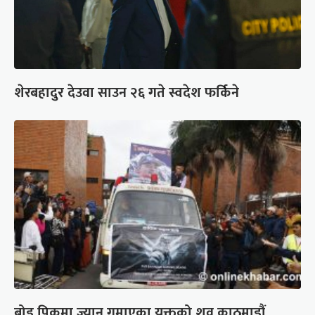
शेरबहादुर देउवा साउन २६ गते स्वदेश फर्किने
ब्रोड पिकमा ज्यान गुमाएका युक्तको शव काठमाडौं