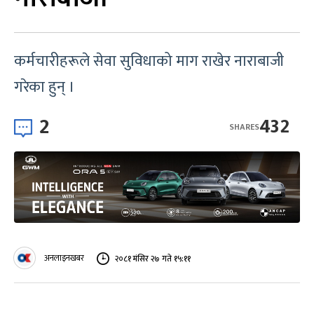
कर्मचारीहरूले सेवा सुविधाको माग राखेर नाराबाजी
गरेका हुन् ।
2
432
SHARES
अनलाइनखबर
२०८१ मंसिर २७ गते १५:११