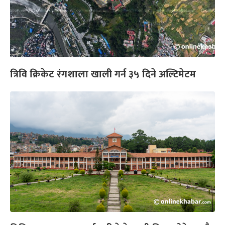
त्रिवि क्रिकेट रंगशाला खाली गर्न ३५ दिने अल्टिमेटम