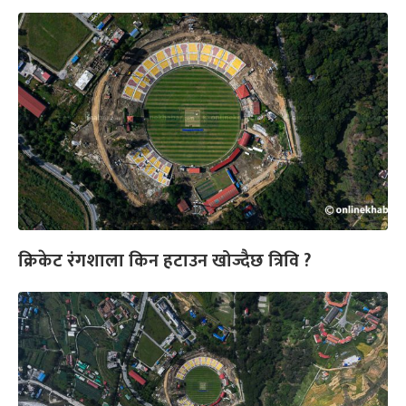
क्रिकेट रंगशाला किन हटाउन खोज्दैछ त्रिवि ?