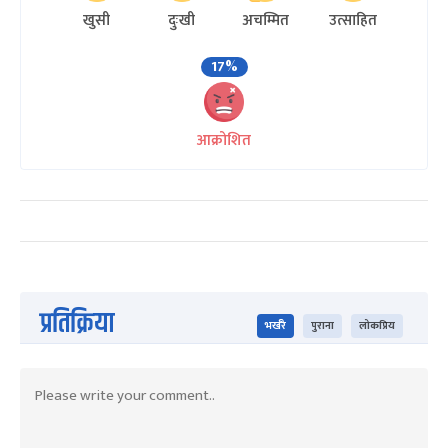
खुसी
दुःखी
अचम्मित
उत्साहित
17%
आक्रोशित
प्रतिक्रिया
भर्खरै
पुराना
लोकप्रिय