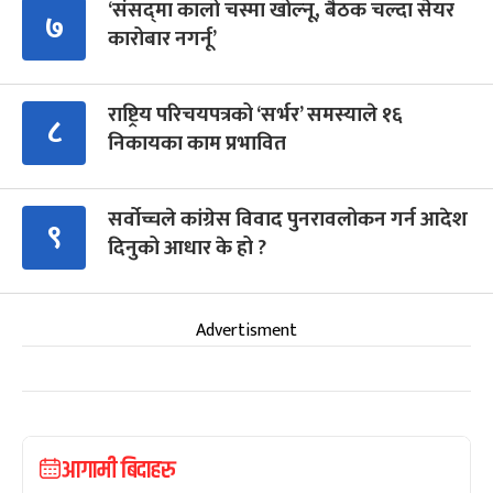
‘संसद्‍मा कालो चस्मा खोल्नू, बैठक चल्दा सेयर
७
कारोबार नगर्नू’
राष्ट्रिय परिचयपत्रको ‘सर्भर’ समस्याले १६
८
निकायका काम प्रभावित
सर्वोच्चले कांग्रेस विवाद पुनरावलोकन गर्न आदेश
९
दिनुको आधार के हो ?
Advertisment
आगामी बिदाहरु