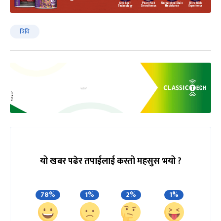
त्रिवि
यो खबर पढेर तपाईलाई कस्तो महसुस भयो ?
78%
1%
2%
1%