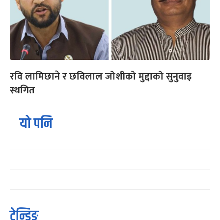
रवि लामिछाने र छविलाल जोशीको मुद्दाको सुनुवाइ
स्थगित
यो पनि
ट्रेन्डिङ