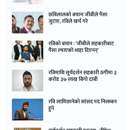
छविलालको बयानः जीबीले पैसा
जुटाए, रविले खर्च गरे
रविको बयान : ‘जीबीले सहकारीबाट
पैसा ल्याएकाे थाहा दिएनन्’
रविमाथि सूर्यदर्शन सहकारी ठगीमा ३
करोड ३७ लाख बिगो दाबी
रवि लामिछानेको सांसद पद निलम्बन
हुने