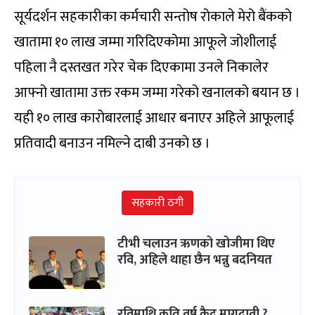
सूर्यदर्शन सहकारीका कर्मचारी सन्तोष रोकाले मेरो बैंकको
खातामा १० लाख जम्मा गरिदिएकोमा आफूले जोशीलाई
पहिला नै दस्तखत गरेर चेक दिएकामा उनले निकालेर
आफ्नो खातामा उक्त रकम जम्मा गरेको खनालको बयान छ ।
यही १० लाख कारोबारलाई आधार बनाएर अहिले आफूलाई
प्रतिवादी बनाउन नमिल्ने दाबी उनको छ ।
सहकारी ठगी
टीभी चलाउन ऋणको खोजीमा थिए
रवि, अहिले थाहा छैन भन्नु बदनियत
रविमाथि कति वर्ष कैद मागदावी ?