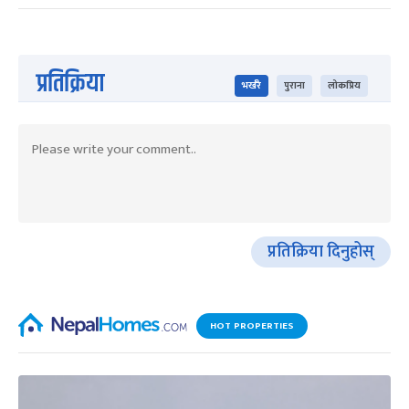
प्रतिक्रिया
भर्खरै
पुराना
लोकप्रिय
प्रतिक्रिया दिनुहोस्
HOT PROPERTIES