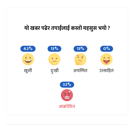
यो खबर पढेर तपाईलाई कस्तो महसुस भयो ?
42%
13%
13%
0%
खुसी
दुःखी
अचम्मित
उत्साहित
32%
आक्रोशित