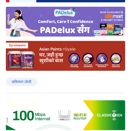
छविलाल जोशी