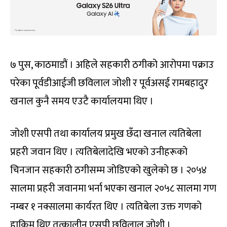
७ पुस, काठमाडौं । अहिले सहकारी ठगीको आरोपमा पक्राउ
परेका पूर्वडीआईजी छविलाल जोशी र पूर्वअसई रामबहादुर
खनाल कुनै समय एउटै कार्यालयमा थिए ।
जोशी एसपी तथा कार्यालय प्रमुख छँदा खनाल त्यतिबेला
प्रहरी जवान थिए । त्यतिबेलादेखि भएको उनीहरूको
चिनजान सहकारी ठगीसम्म जोडिएको खुलेको छ । २०५४
सालमा प्रहरी जवानमा भर्ना भएका खनाल २०५८ सालमा गण
नम्बर १ नक्सालमा कार्यरत थिए । त्यतिबेला उक्त गणको
हाकिम थिए तत्कालीन एसपी छविलाल जोशी ।