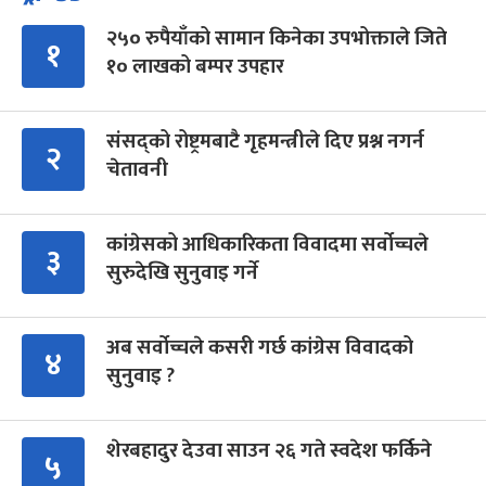
२५० रुपैयाँको सामान किनेका उपभोक्ताले जिते
१
१० लाखको बम्पर उपहार
संसद्को रोष्ट्रमबाटै गृहमन्त्रीले दिए प्रश्न नगर्न
२
चेतावनी
कांग्रेसको आधिकारिकता विवादमा सर्वोच्चले
३
सुरुदेखि सुनुवाइ गर्ने
अब सर्वोच्चले कसरी गर्छ कांग्रेस विवादको
४
सुनुवाइ ?
शेरबहादुर देउवा साउन २६ गते स्वदेश फर्किने
५