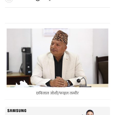
छविलाल जोशी/फाइल तस्वीर