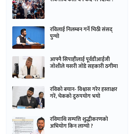
रविलाई निलम्बन गर्ने चिठी संसद्
पुग्यो
आफ्नै सिपाहीलाई पूर्वडीआईजी
जोशीले यसरी जोडे सहकारी ठगीमा
रविको बयान- विश्वास गरेर हस्ताक्षर
गरें, चेकको दुरुपयोग भयो
रविमाथि सम्पत्ति शुद्धीकरणको
अभियोग किन लाग्यो ?