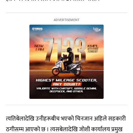
त्यतिबेलादेखि उनीहरूबीच भएको चिनजान अहिले सहकारी
ठगीसम्म आएको छ । त्यसबेलादेखि जोशी कार्यालय प्रमुख