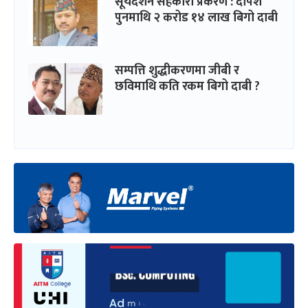
सूर्यदर्शन सहकारी प्रकरण : दीपेश
पुनमाथि २ करोड १४ लाख बिगो दाबी
सम्पत्ति शुद्धीकरणमा जीबी र
छविमाथि कति रकम बिगो दाबी ?