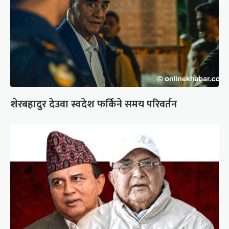
शेरबहादुर देउवा स्वदेश फर्किने समय परिवर्तन