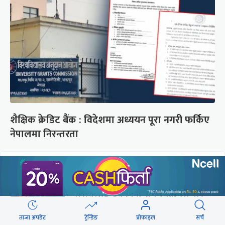
शैक्षिक क्रेडिट बैंक : विदेशमा अध्ययन पूरा नगरी फर्किए
नेपालमा निरन्तरता
छुटाउनुभयो कि ?
संसद्लाई टेर्दैनन् प्रधानमन्त्री, लाचार
छन् सभामुख
ताजा अपडेट
ट्रेन्डिङ
प्रोफाइल
सर्च