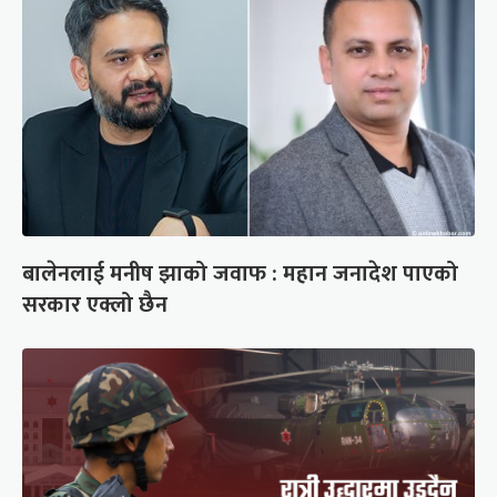
बालेनलाई मनीष झाको जवाफ : महान जनादेश पाएको
सरकार एक्लो छैन