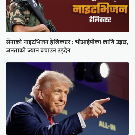
सेनाको नाइटभिजन हेलिकप्टर : भीआईपीका लागि उड्छ,
जनताको ज्यान बचाउन उड्दैन