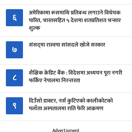
अमेरिकामा रूसमाथि प्रतिबन्ध लगाउने विधेयक
६
पारित, भारतसहित ५ देशमा शतप्रतिशत भन्सार
शुल्क
संसद्‍मा रास्वपा सांसदले खोजे सरकार
७
शैक्षिक क्रेडिट बैंक : विदेशमा अध्ययन पूरा नगरी
८
फर्किए नेपालमा निरन्तरता
दिउँसो डाक्टर, नर्स कुटिएको कालीकोटको
९
पलाँता अस्पतालमा राति फेरि आक्रमण
Advertisment