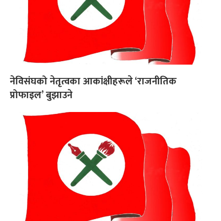
नेविसंघको नेतृत्वका आकांक्षीहरूले ‘राजनीतिक
प्रोफाइल’ बुझाउने