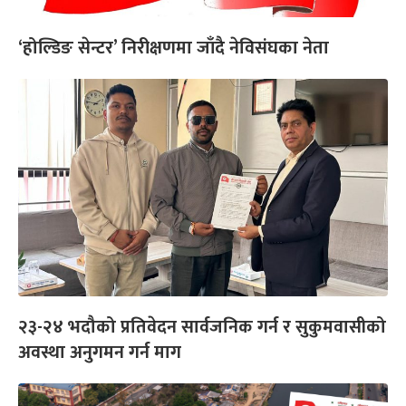
‘होल्डिङ सेन्टर’ निरीक्षणमा जाँदै नेविसंघका नेता
२३-२४ भदौको प्रतिवेदन सार्वजनिक गर्न र सुकुमवासीको
अवस्था अनुगमन गर्न माग