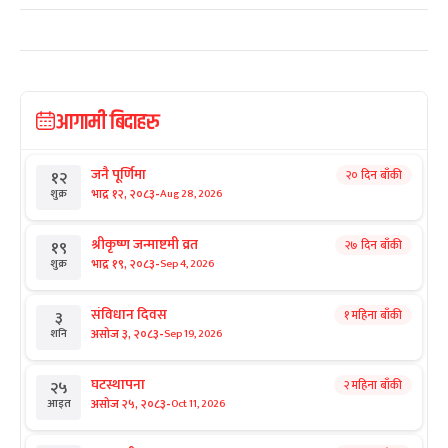
आगामी बिदाहरु
जनै पूर्णिमा
२० दिन बाँकी
१२
-
भाद्र १२, २०८३
Aug 28, 2026
शुक्र
श्रीकृष्ण जन्माष्टमी व्रत
२७ दिन बाँकी
१९
-
भाद्र १९, २०८३
Sep 4, 2026
शुक्र
संविधान दिवस
१ महिना बाँकी
३
-
असोज ३, २०८३
Sep 19, 2026
शनि
घटस्थापना
२ महिना बाँकी
२५
-
असोज २५, २०८३
Oct 11, 2026
आइत