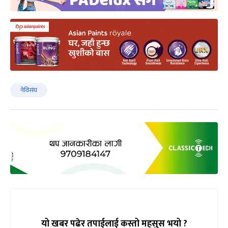
नेविसंघ
यो खबर पढेर तपाईलाई कस्तो महसुस भयो ?