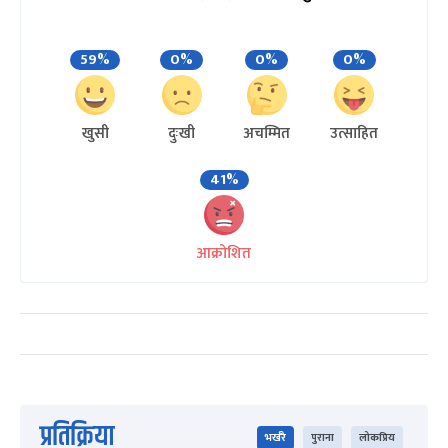
59%
0%
0%
0%
खुसी
दुःखी
अचम्मित
उत्साहित
41%
आक्रोशित
प्रतिक्रिया
भर्खरै
पुराना
लोकप्रिय