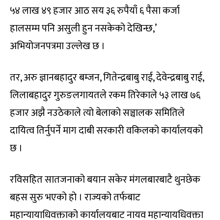
५४ लाख ४९ हजार आठ सय ३६ रुपैयाँ ६ पैसा कर्जा
हालसम्म पनि असुली हुन नसकेको देखिन्छ,’
अभियोजनपत्रमा उल्लेख छ ।
तर, अरु ज्ञानबहादुर बम्जन, गितेन्द्रबाबु राई, देवेन्द्रबाबु राई,
लिलाबहादुर गुरुङलगायतले रकम तिरेकाले ५३ लाख ७६
हजार अझै नउठेकाले त्यो बेलाको सञ्चालक समितिले
दायित्व तिर्नुपर्ने माग दाबी सरकारी वकिलको कार्यालयको
छ ।
रविसहित सातजनाको बयान सकेर मंगलबारबाटै थुनछेक
बहस सुरु भएको हो । राज्यको तर्फबाट
महान्यायाधिवक्ताको कार्यालयबाट नायव महान्यायधिवक्ता