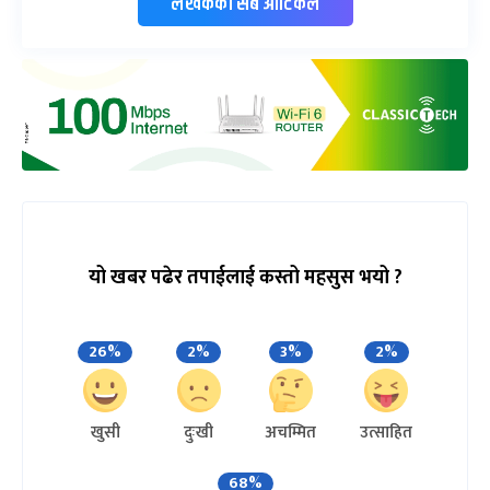
लेखकको सबै आर्टिकल
यो खबर पढेर तपाईलाई कस्तो महसुस भयो ?
26%
2%
3%
2%
खुसी
दुःखी
अचम्मित
उत्साहित
68%