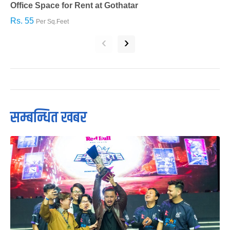
Office Space for Rent at Gothatar
H
Rs. 55
R
Per Sq.Feet
‹
›
सम्बन्धित खबर