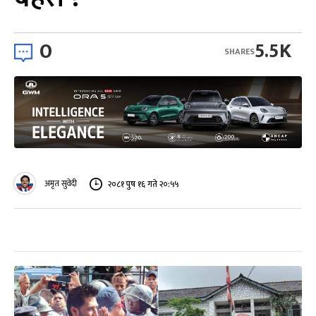
0
5.5K
SHARES
अमृत सुवेदी
२०८१ पुष १६ गते २०:५५