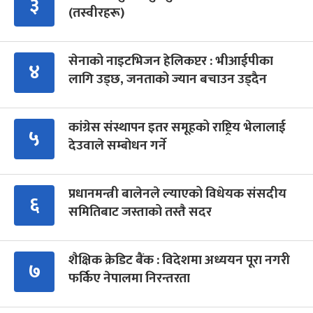
३
(तस्वीरहरू)
सेनाको नाइटभिजन हेलिकप्टर : भीआईपीका
४
लागि उड्छ, जनताको ज्यान बचाउन उड्दैन
कांग्रेस संस्थापन इतर समूहको राष्ट्रिय भेलालाई
५
देउवाले सम्बोधन गर्ने
प्रधानमन्त्री बालेनले ल्याएको विधेयक संसदीय
६
समितिबाट जस्ताको तस्तै सदर
शैक्षिक क्रेडिट बैंक : विदेशमा अध्ययन पूरा नगरी
७
फर्किए नेपालमा निरन्तरता