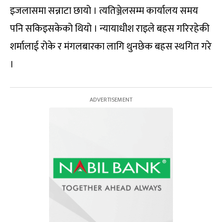
इजलासमा सन्नाटा छायो । त्यतिञ्जेलसम्म कार्यालय समय
पनि सकिइसकेको थियो । न्यायाधीश राइले बहस गरिरहेकी
शर्मालाई रोके र मंगलबारका लागि थुनछेक बहस स्थगित गरे
।