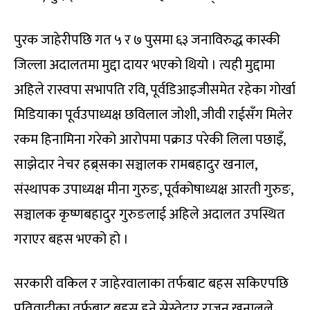
पुरक जाहेरीपछि गत ५ र ७ पुसमा ६३ जनाविरुद्ध कास्की
जिल्ला अदालतमा मुद्दा दायर भएको थियो । त्यही मुद्दामा
अहिले रास्वपा सभापति रवि, पूर्वडिआइजीसमेत रहेका गोर्खा
मिडियाका पूर्वउपाध्यक्ष छविलाल जोशी, जीवी राईसँग मिलेर
रकम हिनामिना गरेको आरोपमा पक्राउ परेकी लिला पछाइँ,
साझेदार नेचर हब्र्सका सञ्चालक रामबहादुर खनाल,
संस्थापक उपाध्यक्ष मीना गुरुङ, पूर्वकोषाध्यक्ष आरती गुरुङ,
सञ्चालक कृष्णबहादुर गुरुङलाई अहिले अदालत उपस्थित
गराएर बहस भएको हो ।
सरकारी वकिल र जाहेरवालाका तर्फबाट बहस सकिएपछि
प्रतिवादीका तर्फबाट बहस हुने स्रेस्तेदार राजन खनालले