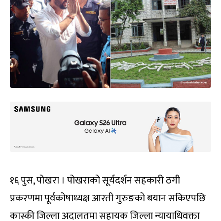
१६ पुस, पोखरा । पोखराको सूर्यदर्शन सहकारी ठगी
प्रकरणमा पूर्वकोषाध्यक्ष आरती गुरुङको बयान सकिएपछि
कास्की जिल्ला अदालतमा सहायक जिल्ला न्यायाधिवक्ता