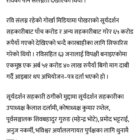
रविको पनि संलग्नता देखाएको थियो ।
रवि संलग्न रहेको गोर्खा मिडियामा पोखराको सूर्यदर्शन
सहकारीबाट पाँच करोड र अन्य सहकारीबाट गरेर ६५ करोड
रूपैयाँ गएको देखिएको भन्दै कारबाहीका लागि सिफारिस
गरेको थियो । रविसहित ६३ जनालाई विपक्षी बनाइएकोमा
एकमुष्ठ एक अर्ब ५१ करोड ४० लाख रुपैयाँ बिगो माग दाबी
गर्दै आइबार थप अभियोजन–पत्र दर्ता भएको हो ।
सूर्यदर्शन सहकारी ठगीको मुद्दामा सूर्यदर्शन सहकारीका
उपाध्यक्ष कैलाश दर्लामी, कोषाध्यक्ष कुमार रम्तेल,
पूर्वसञ्चालक शिवबहादुर गुरुङ (महेन्द्र भोटे), प्रमोद भट्टराई,
अनुज नकर्मी, भविश्वर अर्याललगायत पुर्पक्षका लागि थुनामै