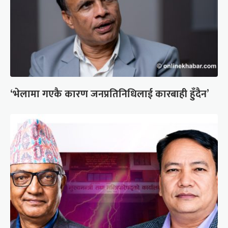
‘भेलामा गएकै कारण जनप्रतिनिधिलाई कारबाही हुँदैन’