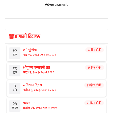
Advertisment
आगामी बिदाहरु
जनै पूर्णिमा
२२ दिन बाँकी
१२
-
भाद्र १२, २०८३
Aug 28, 2026
शुक्र
श्रीकृष्ण जन्माष्टमी व्रत
२९ दिन बाँकी
१९
-
भाद्र १९, २०८३
Sep 4, 2026
शुक्र
संविधान दिवस
१ महिना बाँकी
३
-
असोज ३, २०८३
Sep 19, 2026
शनि
घटस्थापना
२ महिना बाँकी
२५
-
असोज २५, २०८३
Oct 11, 2026
आइत