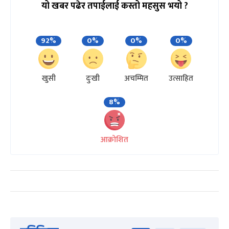
यो खबर पढेर तपाईलाई कस्तो महसुस भयो ?
92%
0%
0%
0%
खुसी
दुःखी
अचम्मित
उत्साहित
8%
आक्रोशित