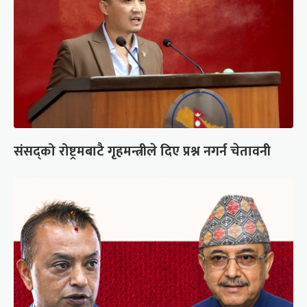
संसद्को रोष्ट्रमबाटै गृहमन्त्रीले दिए प्रश्न नगर्न चेतावनी