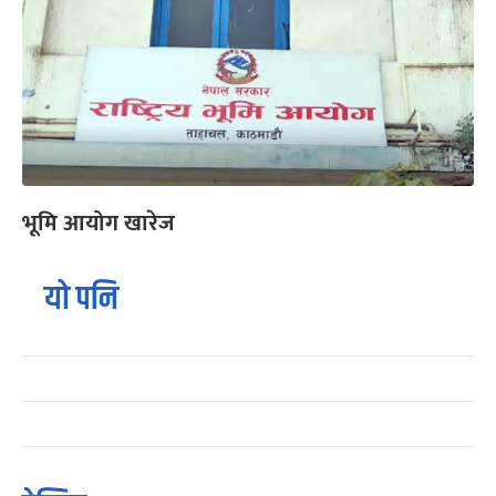
भूमि आयोग खारेज
यो पनि