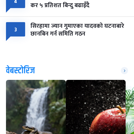
४
कर ५ प्रतिशत बिन्दु बढाइँदै
सिरहामा ज्यान गुमाएका यादवको घटनाबारे
३
छानबिन गर्न समिति गठन
वेबस्टोरिज