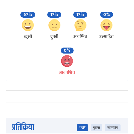
67%
17%
17%
0%
खुसी
दुःखी
अचम्मित
उत्साहित
0%
आक्रोशित
प्रतिक्रिया
भर्खरै
पुराना
लोकप्रिय