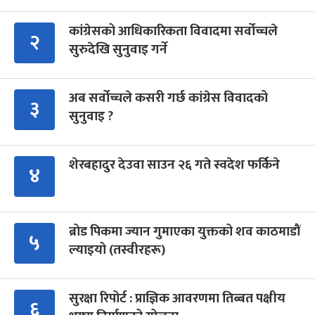
कांग्रेसको आधिकारिकता विवादमा सर्वोच्चले
२
सुरुदेखि सुनुवाइ गर्ने
अब सर्वोच्चले कसरी गर्छ कांग्रेस विवादको
३
सुनुवाइ ?
शेरबहादुर देउवा साउन २६ गते स्वदेश फर्किने
४
ब्रोड पिकमा ज्यान गुमाएका युक्तको शव काठमाडौं
५
ल्याइयो (तस्वीरहरू)
सुरक्षा रिपोर्ट : प्राज्ञिक आवरणमा तिब्बत पक्षीय
६