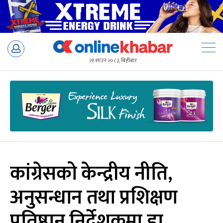
Skip
to
२१ साउन २०८३, बिहीबार
content
कांग्रेसको केन्द्रीय नीति,
अनुसन्धान तथा प्रशिक्षण
प्रतिष्ठान निर्देशकमा डा.