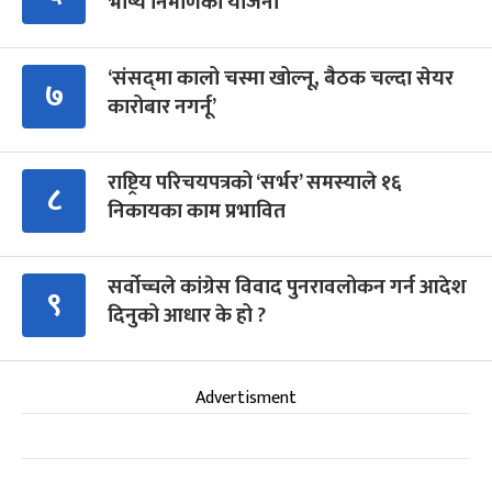
भाष्य निर्माणको योजना
‘संसद्‍मा कालो चस्मा खोल्नू, बैठक चल्दा सेयर
७
कारोबार नगर्नू’
राष्ट्रिय परिचयपत्रको ‘सर्भर’ समस्याले १६
८
निकायका काम प्रभावित
सर्वोच्चले कांग्रेस विवाद पुनरावलोकन गर्न आदेश
९
दिनुको आधार के हो ?
Advertisment