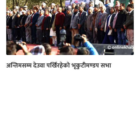
अन्तिमसम्म देउवा पर्खिरहेको भृकुटीमण्डप सभा