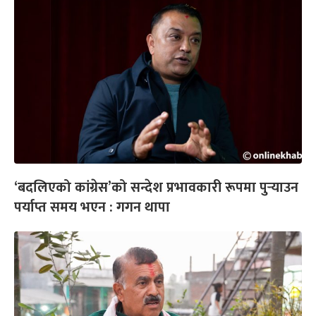
‘बदलिएको कांग्रेस’को सन्देश प्रभावकारी रूपमा पुर्‍याउन
पर्याप्त समय भएन : गगन थापा