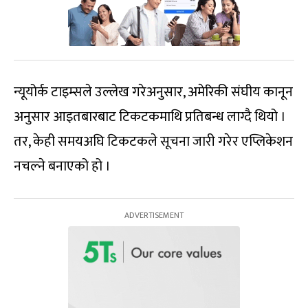
न्यूयोर्क टाइम्सले उल्लेख गरेअनुसार, अमेरिकी संघीय कानून
अनुसार आइतबारबाट टिकटकमाथि प्रतिबन्ध लाग्दै थियो ।
तर, केही समयअघि टिकटकले सूचना जारी गरेर एप्लिकेशन
नचल्ने बनाएको हो ।