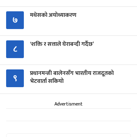
मधेसको अयोध्याकरण
७
‘शक्ति र सत्ताले घेराबन्दी गर्दैछ’
८
प्रधानमन्त्री बालेनसँग भारतीय राजदूतको
९
भेटवार्ता सकियो
Advertisment