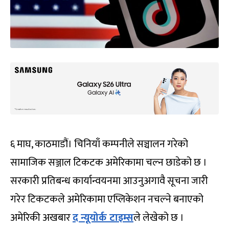
६ माघ, काठमाडौं। चिनियाँ कम्पनीले सञ्चालन गरेको
सामाजिक सञ्जाल टिकटक अमेरिकामा चल्न छाडेको छ ।
सरकारी प्रतिबन्ध कार्यान्वयनमा आउनुअगावै सूचना जारी
गरेर टिकटकले अमेरिकामा एप्लिकेशन नचल्ने बनाएको
अमेरिकी अखबार
द न्यूयोर्क टाइम्स
ले लेखेको छ ।