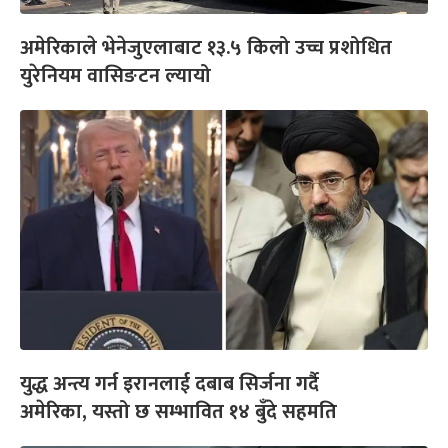
अमेरिकाले भेनेजुएलाबाट १३.५ किलो उच्च प्रशोधित
युरेनियम वासिङटन ल्यायो
युद्ध अन्त्य गर्न इरानलाई दबाब सिर्जना गर्दै
अमेरिका, यस्तो छ सम्भावित १४ बुँदे सहमति