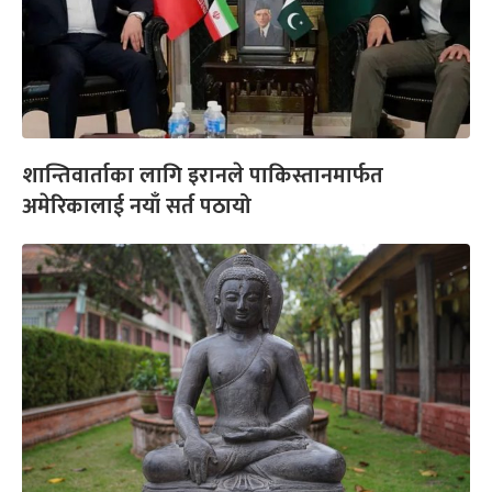
शान्तिवार्ताका लागि इरानले पाकिस्तानमार्फत
अमेरिकालाई नयाँ सर्त पठायो