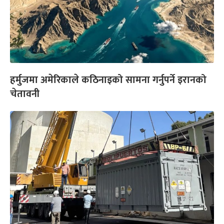
हर्मुजमा अमेरिकाले कठिनाइको सामना गर्नुपर्ने इरानको
चेतावनी