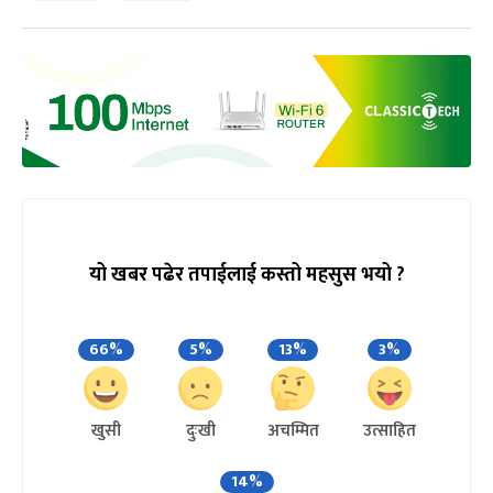
यो खबर पढेर तपाईलाई कस्तो महसुस भयो ?
66%
5%
13%
3%
खुसी
दुःखी
अचम्मित
उत्साहित
14%