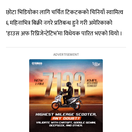
छोटा भिडियोका लागि चर्चित टिकटकको चिनियाँ स्वामित्व
६ महिनाभित्र बिक्री नगरे प्रतिबन्ध हुने गरी अमेरिकाको
‘हाउस अफ रिप्रिजेन्टेटिभ’मा विधेयक पारित भएको थियो ।