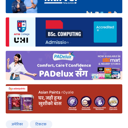
अमेरिका
टिकटक