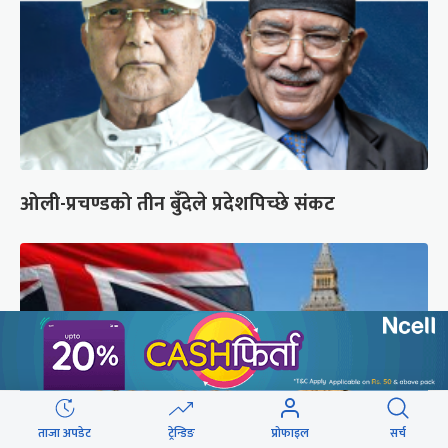
ओली-प्रचण्डको तीन बुँदेले प्रदेशपिच्छे संकट
ताजा अपडेट
ट्रेन्डिङ
प्रोफाइल
सर्च