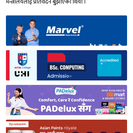
मन्त्रालयलाई प्रतिवेदन बुुझाएको थियो ।