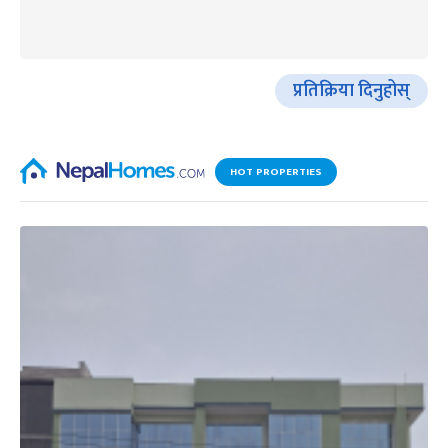
प्रतिक्रिया दिनुहोस्
HOT PROPERTIES