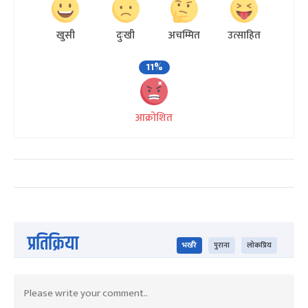
खुसी
दुःखी
अचम्मित
उत्साहित
11%
आक्रोशित
प्रतिक्रिया
भर्खरै
पुराना
लोकप्रिय