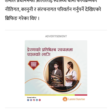
शर्माले प्रधानमन्त्री ओलीलाई स्वास्थ्य बीमा कार्यक्रमको
नीतिगत, कानुनी र संरचनागत परिवर्तन गर्नुपर्ने देखिएको
ब्रिफिङ गरेका थिए ।