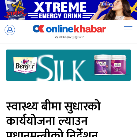
Skip
to
२२ साउन २०८३, शुक्रबार
content
स्वास्थ्य बीमा सुधारको
कार्ययोजना ल्याउन
प्रधानमन्त्रीको निर्देशन