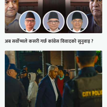
अब सर्वोच्चले कसरी गर्छ कांग्रेस विवादको सुनुवाइ ?