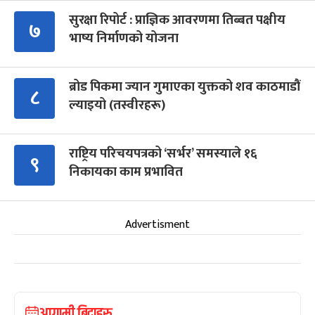
सुरक्षा रिपोर्ट : प्राज्ञिक आवरणमा तिब्बत पक्षीय
७
भाष्य निर्माणको योजना
ब्रोड पिकमा ज्यान गुमाएका युक्तको शव काठमाडौं
८
ल्याइयो (तस्वीरहरू)
राष्ट्रिय परिचयपत्रको ‘सर्भर’ समस्याले १६
९
निकायका काम प्रभावित
Advertisment
आगामी बिदाहरु