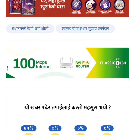
प्रधानमन्त्री केपी शर्मा ओली
स्वास्थ्य बीमा सुधार सुुझाव कार्यदल
यो खबर पढेर तपाईलाई कस्तो महसुस भयो ?
84%
0%
5%
0%