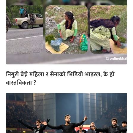
निगुरो बेच्ने महिला र सेनाको भिडियो भाइरल, के हो
वास्तविकता ?