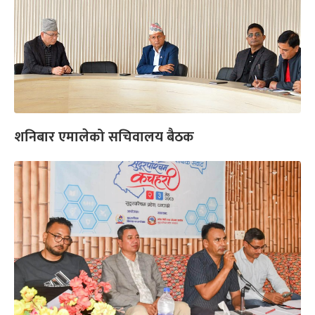
शनिबार एमालेको सचिवालय बैठक