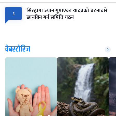
सिरहामा ज्यान गुमाएका यादवको घटनाबारे
३
छानबिन गर्न समिति गठन
वेबस्टोरिज