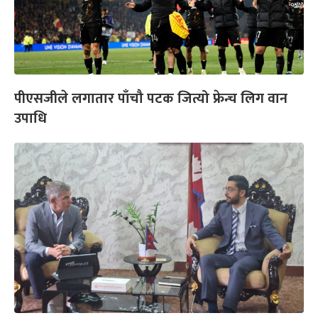
पीएसजीले लगातार पाँचौ पटक जित्यो फ्रेन्च लिग वान
उपाधि