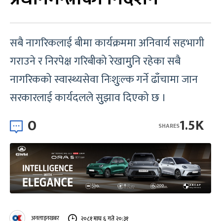
सबै नागरिकलाई बीमा कार्यक्रममा अनिवार्य सहभागी
गराउने र निरपेक्ष गरिबीको रेखामुुनि रहेका सबै
नागरिकको स्वास्थ्यसेवा निःशुुःल्क गर्ने ढाँचामा जान
सरकारलाई कार्यदलले सुुझाव दिएको छ ।
0
1.5K
SHARES
अनलाइनखबर
२०८१ माघ ६ गते २०:३१