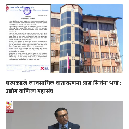
धरपकडले व्यावसायिक वातावरणमा त्रास सिर्जना भयो :
उद्योग वाणिज्य महासंघ