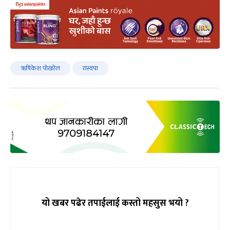
ऋषिकेश पोखरेल
रास्वपा
यो खबर पढेर तपाईलाई कस्तो महसुस भयो ?