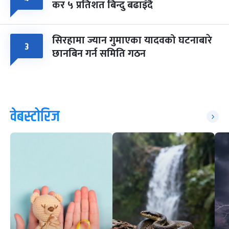
कर ५ प्रतिशत बिन्दु बढाइँदै
सिरहामा ज्यान गुमाएका यादवको घटनाबारे
३
छानबिन गर्न समिति गठन
वेबस्टोरिज