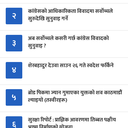
कांग्रेसको आधिकारिकता विवादमा सर्वोच्चले
२
सुरुदेखि सुनुवाइ गर्ने
अब सर्वोच्चले कसरी गर्छ कांग्रेस विवादको
३
सुनुवाइ ?
शेरबहादुर देउवा साउन २६ गते स्वदेश फर्किने
४
ब्रोड पिकमा ज्यान गुमाएका युक्तको शव काठमाडौं
५
ल्याइयो (तस्वीरहरू)
सुरक्षा रिपोर्ट : प्राज्ञिक आवरणमा तिब्बत पक्षीय
६
भाष्य निर्माणको योजना