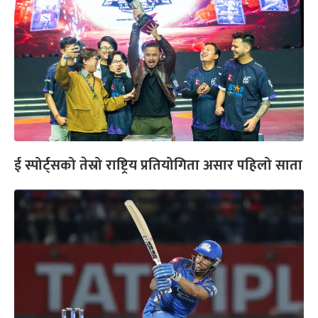
ई स्पोर्ट्सको तेस्रो राष्ट्रिय प्रतियोगिता असार पहिलो साता