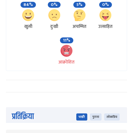
84%
0%
5%
0%
खुसी
दुःखी
अचम्मित
उत्साहित
11%
आक्रोशित
प्रतिक्रिया
भर्खरै
पुराना
लोकप्रिय