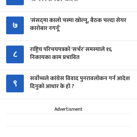
‘संसद्‍मा कालो चस्मा खोल्नू, बैठक चल्दा सेयर
७
कारोबार नगर्नू’
राष्ट्रिय परिचयपत्रको ‘सर्भर’ समस्याले १६
८
निकायका काम प्रभावित
सर्वोच्चले कांग्रेस विवाद पुनरावलोकन गर्न आदेश
९
दिनुको आधार के हो ?
Advertisment