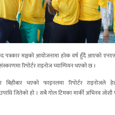
ुद पत्रकार मञ्चको आयोजनामा हरेक वर्ष हुँदै आएको एन
स्करणमा रिपोर्टर राइनोज च्याम्पियन भएको छ ।
ा बिहीबार भएको फाइनलमा रिपोर्टर राइनोजले हे
ै उपाधि जितेको हो । सबै गोल टिमका मार्की अभिनव जोशी ए