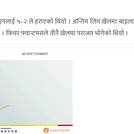
लाइनलाई ५–२ ले हराएको थियो । अन्तिम लिग खेलमा बाइल
हो । फिचर फ्यान्टमसले तीनै खेलमा पराजय भोगेको थियो ।