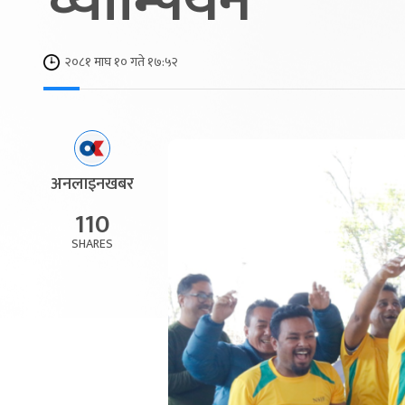
च्याम्पियन
२०८१ माघ १० गते १७:५२
अनलाइनखबर
110
SHARES