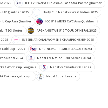
ue 2025
ICC T20 World Cup Asia & East Asia-Pacific Qualifier
-EAP Qaulifier 2025
Unity Cup Nepal vs West Indies 2025
d Cup Asia Qualifier
ICC U19 MENS CWC Asia Qualifier
ar T20I Series
AFGHANISTAN U19 TOUR OF NEPAL 2025
 2025
INTERNATIONAL WOMENS CHAMPIONSHIP 2025
a Gold Cup 2025
NPL- NEPAL PREMIER LEAGUE (2024)
r to Nepal 2024
Nepal Tri-Nation T20I Series (2024)
cket World Cup League 2
Nepal Vs Canada ODI Series
RA Pokhara gold cup
Nepal Super League