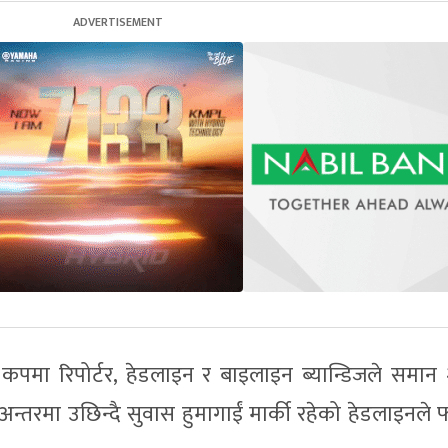
पमा रिपोर्टर, हेडलाइन र बाइलाइन ब्यान्डिजले समान
्तरमा उछिन्दै सुवास हुमागाईं मार्की रहेको हेडलाइनले