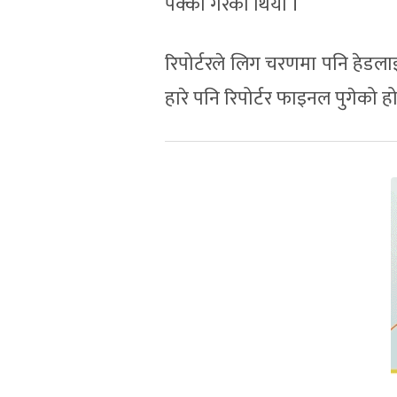
पक्का गरेको थियो ।
रिपोर्टरले लिग चरणमा पनि हेड
हारे पनि रिपोर्टर फाइनल पुगेको 