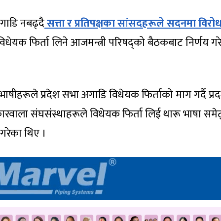
ाडि नबढ्दै
सत्ता र प्रतिपक्षका सांसदहरूले सदनमा विरो
िधेयक फिर्ता लिने आजमन्त्री परिषद्को बैठकबाट निर्णय गर
ीहरूले प्रदेश सभा अगाडि विधेयक फिर्ताको माग गर्दै प्रद
रवाला संघसंस्थाहरूले विधेयक फिर्ता लिई थारू भाषा समेट
शन गरेका थिए ।