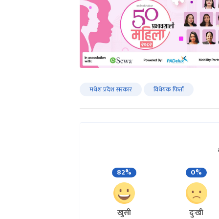
मधेश प्रदेश सरकार
विधेयक फिर्ता
82%
0%
खुसी
दुःखी