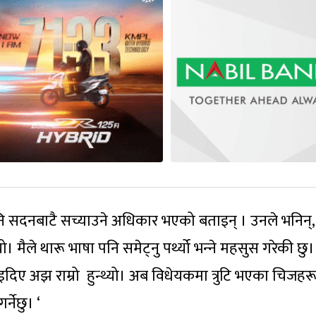
ए पनि सदनबाटै सच्याउने अधिकार भएको बताइन् । उनले भनिन्,
यो। मैले थारू भाषा पनि समेट्नु पर्थ्यो भन्‍ने महसुस गरेकी छु
इदिए अझ राम्रो हुन्थ्यो। अब विधेयकमा त्रुटि भएका चिजहर
्नेछु। ‘