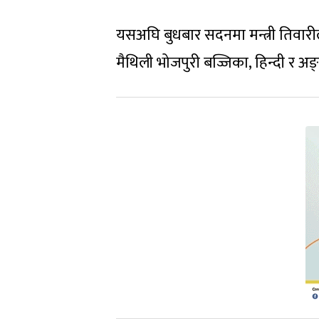
यसअघि बुधबार सदनमा मन्त्री तिवारील
मैथिली भोजपुरी बज्जिका, हिन्दी र अ