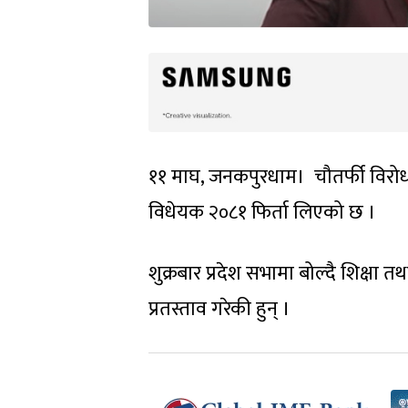
११ माघ, जनकपुरधाम। चौतर्फी विरोधपछ
विधेयक २०८१ फिर्ता लिएको छ ।
शुक्रबार प्रदेश सभामा बोल्‍दै शिक्षा त
प्रतस्ताव गरेकी हुन् ।