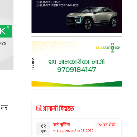
। तर
आगामी बिदाहरु
ू
जनै पूर्णिमा
२० दिन बाँकी
१२
-
भाद्र १२, २०८३
Aug 28, 2026
शुक्र