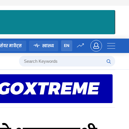
EN
सेयर मार्केट्स
स्वास्थ्य