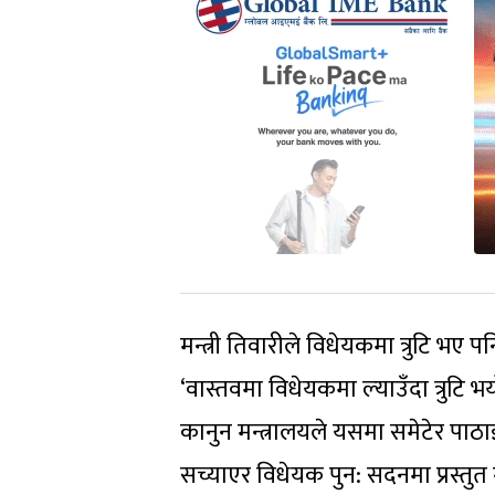
मन्त्री तिवारीले विधेयकमा त्रुटि भ
‘वास्तवमा विधेयकमा ल्‍याउँदा त्रुटि भ
कानुन मन्त्रालयले यसमा समेटेर पाठा
सच्याएर विधेयक पुन: सदनमा प्रस्तुत गर