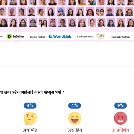
यो खबर पढेर तपाईलाई कस्तो महसुस भयो ?
4%
4%
9%
अचम्मित
उत्साहित
आक्रोशित