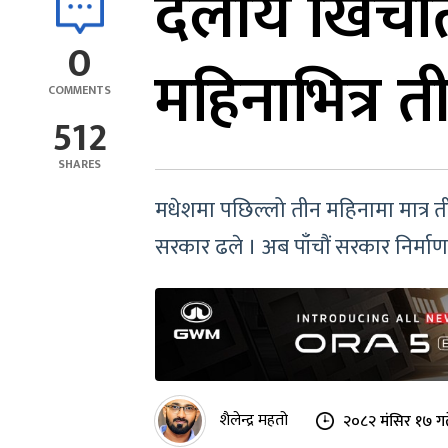
दलीय खिचात
0
महिनाभित्र 
COMMENTS
512
SHARES
मधेशमा पछिल्लो तीन महिनामा मात्र 
सरकार ढले । अब पाँचौं सरकार निर्मा
शैलेन्द्र महतो
२०८२ मंसिर १७ गत