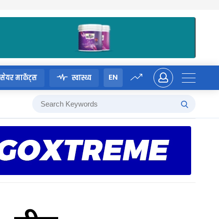
EN
सेयर मार्केट्स
स्वास्थ्य