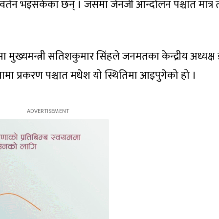
वर्तन भइसकेका छन् । जसमा जेनजी आन्दोलन पश्चात मात्र 
ुख्यमन्त्री सतिशकुमार सिंहले जनमतका केन्द्रीय अध्यक्ष 
ामा प्रकरण पश्चात मधेश यो स्थितिमा आइपुगेको हो ।