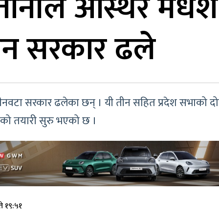
ानीले अस्थिर मधेश
तीन सरकार ढले
तीनवटा सरकार ढलेका छन् । यी तीन सहित प्रदेश सभाको दो
णको तयारी सुरु भएको छ ।
े १९:५१