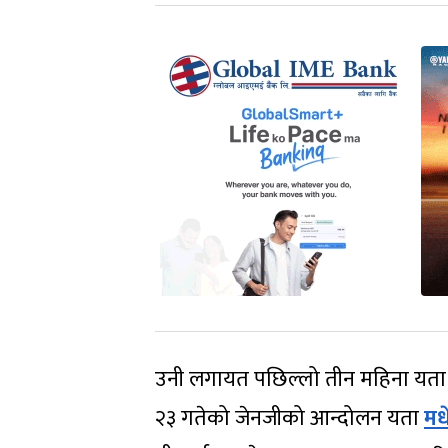
उनी लगायत पछिल्लो तीन महिना यता सद
२३ गतेको जेनजीको आन्दोलन यता
मध