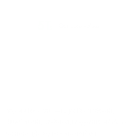
आइतबार बिहान अछामका प्रमुख जिल्ला अधिकारी,
डीएसपी भण्डारी, फरेन्सिक विज्ञ र कुकुरसहितको टोलीले
घटनास्थल पुगेर अनुसन्धान सुरु गरेको छ ।