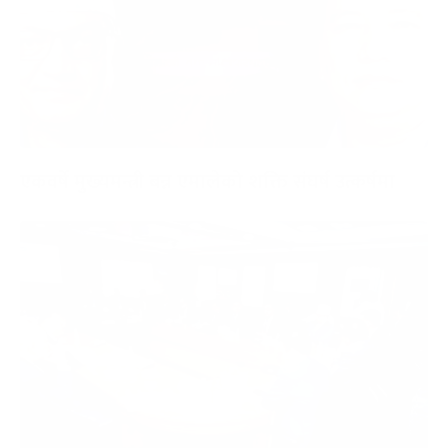
एकवर्षे मुख्यमन्त्री बन्न एमालेको शक्ति संघर्ष उत्कर्षमा