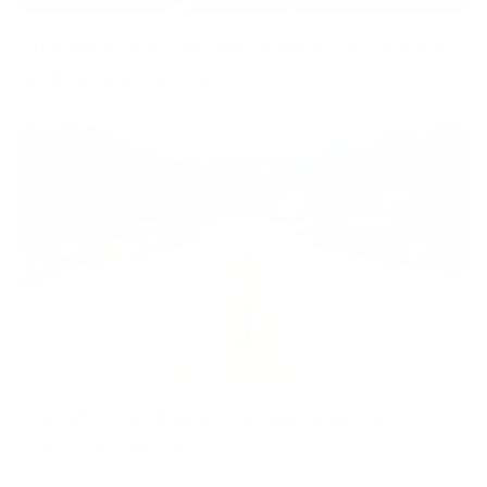
डेपुटी गभर्नर छान्न अर्थमन्त्रीले कार्यकारी निर्देशकहरूको
सामूहिक अन्तर्वार्ता गरेका हुन् ?
राजमार्ग दायाँबायाँका जग्गामा लाग्ने विकास कर ५
प्रतिशत बिन्दु बढाइँदै