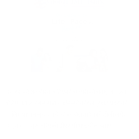
उनीहरूको शव भीरमा भेटिएको भण्डारीको भनाइ छ । शव
भेटिएपछि शनिबार राति नै बाँकेको कोहलपुरबाट प्रहरीको
तालिम प्राप्त कुकुर र फरेन्सिक विज्ञसहितको टोली लगेर
अनुसन्धान सुरु गरिएको डीएसपी भण्डारीले बताए ।