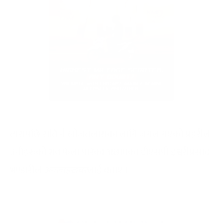
त्यसपछि राति नै खोजतलासका लागि जंगल गएको प्रहरीले
उनीहरूको शव फेला पारेका अछामका डीएसपी इश्वरीप्रसाद
भण्डारीले
अनलाइखबर
लाई बताए ।