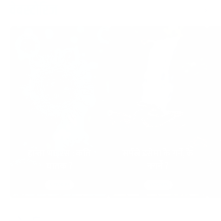
वेबस्टोरिज
हान्ता भाइरस : कति
सर्पले डसेमा के गर्ने, के
घातक ?
नगर्ने ?
8
STORIES
6
STORIES