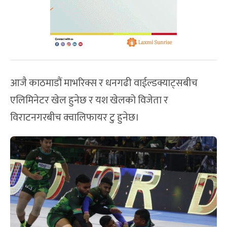
आजै काठमाडौं माभरिक्स र धनगढी वाईल्डक्याट्सबीच
एलिमिनेटर खेल हुनेछ र यश खेलको विजेता र
विराटनगरबीच क्वालिफायर टु हुनेछ।