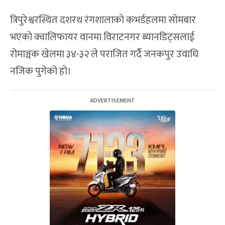
त्रिपुरेश्वरस्थित दशरथ रंगशालाको कभर्डहलमा सोमबार
भएको क्वालिफायर वानमा विराटनगर ब्यानडिट्सलाई
रोमाञ्चक खेलमा ३४-३२ ले पराजित गर्दै जनकपुर उवाधि
नजिक पुगेको हो।