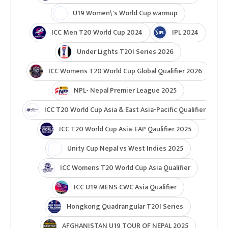
U19 Women\'s World Cup warmup
ICC Men T20 World Cup 2024
IPL 2024
Under Lights T20I Series 2026
ICC Womens T20 World Cup Global Qualifier 2026
NPL- Nepal Premier League 2025
ICC T20 World Cup Asia & East Asia-Pacific Qualifier
ICC T20 World Cup Asia-EAP Qaulifier 2025
Unity Cup Nepal vs West Indies 2025
ICC Womens T20 World Cup Asia Qualifier
ICC U19 MENS CWC Asia Qualifier
Hongkong Quadrangular T20I Series
AFGHANISTAN U19 TOUR OF NEPAL 2025