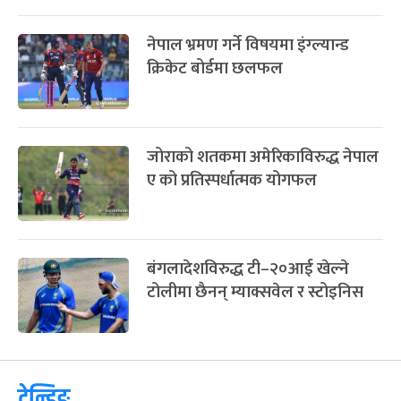
नेपाल भ्रमण गर्ने विषयमा इंग्ल्यान्ड
क्रिकेट बोर्डमा छलफल
जोराको शतकमा अमेरिकाविरुद्ध नेपाल
ए को प्रतिस्पर्धात्मक योगफल
बंगलादेशविरुद्ध टी–२०आई खेल्ने
टोलीमा छैनन् म्याक्सवेल र स्टोइनिस
ट्रेन्डिङ