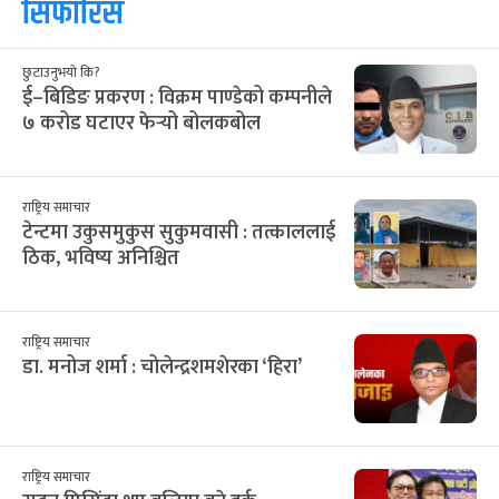
सिफारिस
छुटाउनुभयो कि?
ई–बिडिङ प्रकरण : विक्रम पाण्डेको कम्पनीले
७ करोड घटाएर फेर्‍यो बोलकबोल
राष्ट्रिय समाचार
टेन्टमा उकुसमुकुस सुकुमवासी : तत्काललाई
ठिक, भविष्य अनिश्चित
राष्ट्रिय समाचार
डा. मनोज शर्मा : चोलेन्द्रशमशेरका ‘हिरा’
राष्ट्रिय समाचार