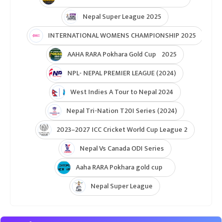
Nepal Super League 2025
INTERNATIONAL WOMENS CHAMPIONSHIP 2025
AAHA RARA Pokhara Gold Cup 2025
NPL- NEPAL PREMIER LEAGUE (2024)
West Indies A Tour to Nepal 2024
Nepal Tri-Nation T20I Series (2024)
2023–2027 ICC Cricket World Cup League 2
Nepal Vs Canada ODI Series
Aaha RARA Pokhara gold cup
Nepal Super League