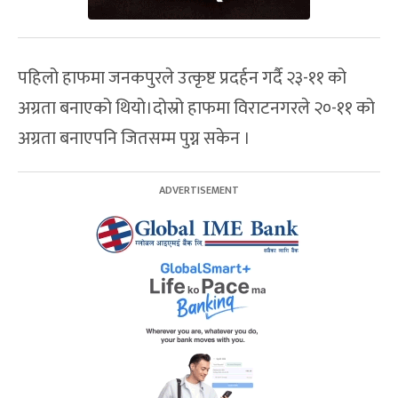
पहिलो हाफमा जनकपुरले उत्कृष्ट प्रदर्हन गर्दै २३-११ को
अग्रता बनाएको थियो।दोस्रो हाफमा विराटनगरले २०-११ को
अग्रता बनाएपनि जितसम्म पुग्न सकेन ।