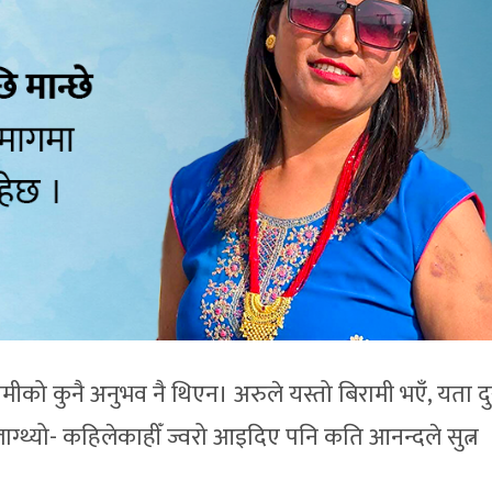
मीको कुनै अनुभव नै थिएन। अरुले यस्तो बिरामी भएँ, यता दु
लाग्थ्यो- कहिलेकाहीँ ज्वरो आइदिए पनि कति आनन्दले सुत्न