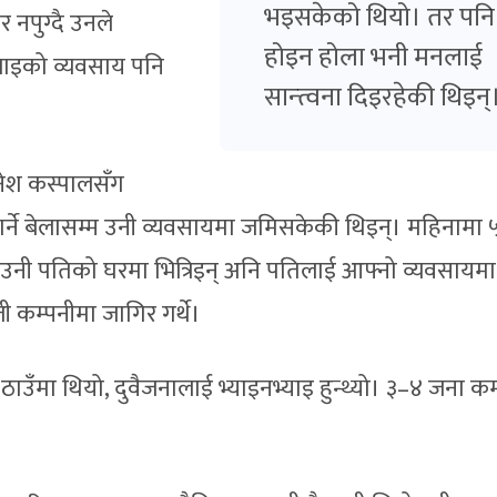
भइसकेको थियो। तर पनि
र नपुग्दै उनले
होइन होला भनी मनलाई
लाइको व्यवसाय पनि
सान्त्वना दिइरहेकी थिइन्
िनेश कस्पालसँग
 गर्ने बेलासम्म उनी व्यवसायमा जमिसकेकी थिइन्। महिनामा
ि उनी पतिको घरमा भित्रिइन् अनि पतिलाई आफ्नो व्यवसायमा
जी कम्पनीमा जागिर गर्थे।
 ठाउँमा थियो, दुवैजनालाई भ्याइनभ्याइ हुन्थ्यो। ३–४ जना कर