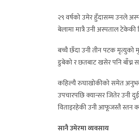
२९ वर्षको उमेर हुँदासम्म उनले अस
बेलामा मात्रै उनी अस्पताल टेकेकी 
बच्चै छँदा उनी तीन पटक मृत्युको
डुबेको र छतबाट खसेर पनि बाँच्न 
कहिल्यै रुघाखोकीको समेत अनुभव न
उपचारपछि क्यान्सर जितेर उनी दुई
विताइरहेकी उनी आफूजस्तै स्तन क्
सानै उमेरमा व्यवसाय