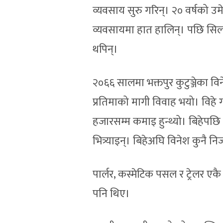
व्यवसाय सुरु गरिन्। २० वर्षको उमे
व्यवसायमा हात हालिन्। पछि सि
थपिन्।
२०६६ सालमा भक्तपुर कुटुञ्जेका व
प्रतिमाको मागी विवाह भयो। विहे
हजारसम्म कमाइ हुन्थ्यो। बिहेपछ
भित्र्याइन्। बिहेअघि विनेश कुनै नि
पार्लर, कस्मेटिक पसल र ट्रेलर एकै
पनि थिए।