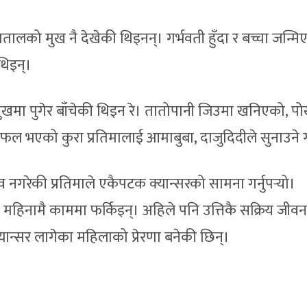
्पतालको मुख नै देखेकी थिइनन्। गर्भवती हुँदा र बच्चा जन्म
थिइन्।
 मुखमा पुगेर बाँचेकी थिइन रे। तातोपानी जिउमा खनिएको, प
सफल भएको कुरा प्रतिमालाई आमाबुबा, दाजुदिदीले सुनाउने गर
गरेकी प्रतिमाले एकैपटक क्यान्सरको सामना गर्नुपर्‍यो।
 महिनामै काममा फर्किइन्। अहिले पनि उत्तिकै सक्रिय जीवन
यान्सर लागेका महिलाको प्रेरणा बनेकी छिन्।