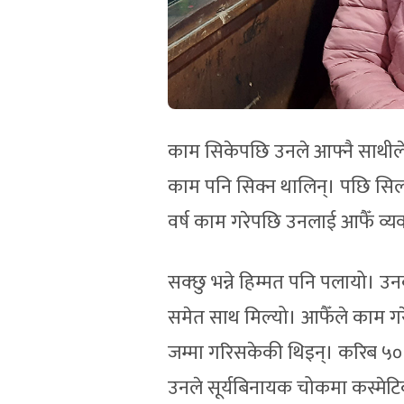
काम सिकेपछि उनले आफ्नै साथीले
काम पनि सिक्न थालिन्। पछि सिलाइ
वर्ष काम गरेपछि उनलाई आफैँ व्यव
सक्छु भन्ने हिम्मत पनि पलायो। उ
समेत साथ मिल्यो। आफैँले काम गर
जम्मा गरिसकेकी थिइन्। करिब ५०
उनले सूर्यबिनायक चोकमा कस्मेटि