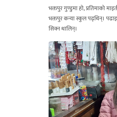
भक्तपुर गुण्डुमा हो, प्रतिमाको मा
भक्तपुर कन्या स्कुल पढ्थिन्। पढ
सिक्न थालिन्।