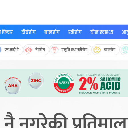
्थ फिचर
दीर्घरोग
बालरोग
स्त्रीरोग
यौन स्वास्थ्य
आयु
एचआईभी
नेत्ररोग
प्रसूति तथा स्त्रीरोग
बालरोग
नै नगरेकी प्रतिमाल