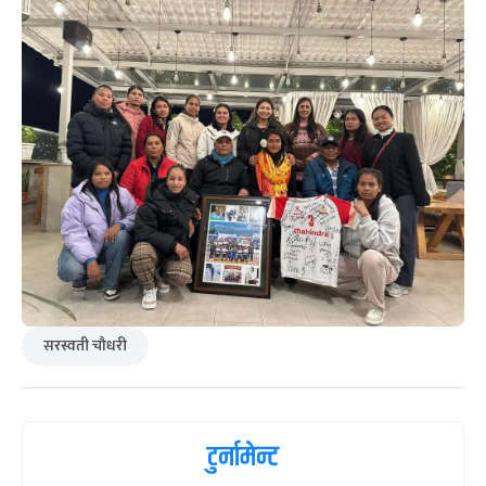
सरस्वती चौधरी
टुर्नामेन्ट