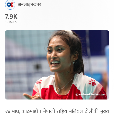
अनलाइनखबर
7.9K
SHARES
२४ माघ, काठमाडौं । नेपाली राष्ट्रिय भलिबल टोलीकी मुख्य