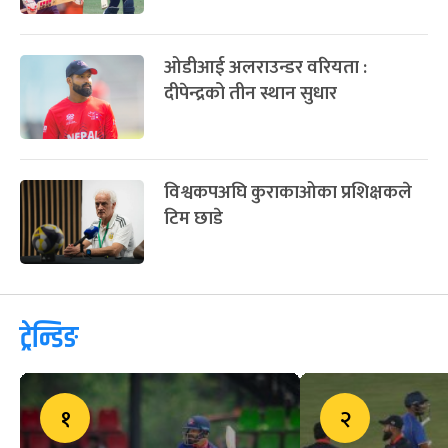
ओडीआई अलराउन्डर वरियता :
दीपेन्द्रको तीन स्थान सुधार
विश्वकपअघि कुराकाओका प्रशिक्षकले
टिम छाडे
ट्रेन्डिङ
१
२