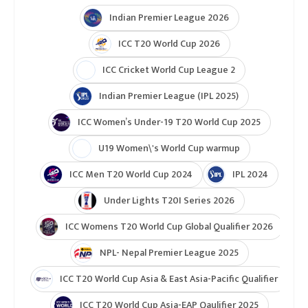
Indian Premier League 2026
ICC T20 World Cup 2026
ICC Cricket World Cup League 2
Indian Premier League (IPL 2025)
ICC Women’s Under-19 T20 World Cup 2025
U19 Women\'s World Cup warmup
ICC Men T20 World Cup 2024
IPL 2024
Under Lights T20I Series 2026
ICC Womens T20 World Cup Global Qualifier 2026
NPL- Nepal Premier League 2025
ICC T20 World Cup Asia & East Asia-Pacific Qualifier
ICC T20 World Cup Asia-EAP Qaulifier 2025