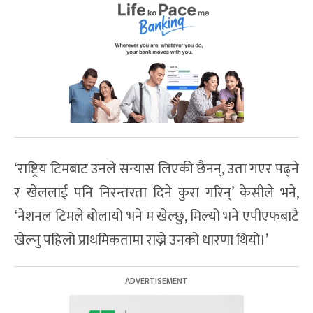
‘राष्ट्रिय टिमबाट उनले सन्यास लिएकी छैनन्, उता गएर पढ्ने
र खेललाई पनि निरन्तरता दिने कुरा गरिन्’ केसीले भने,
‘नेशनल टिमले बोलायो भने म खेल्छु, मिल्यो भने एपीएफबाटै
खेल्नु पहिलो प्राथमिकतामा राख्ने उनको धारणा थियो।’