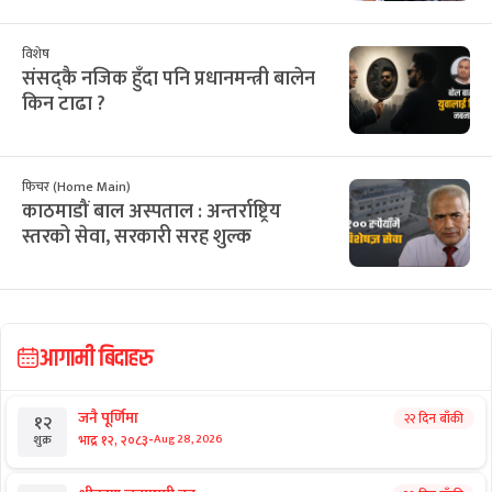
विशेष
संसद्कै नजिक हुँदा पनि प्रधानमन्त्री बालेन
किन टाढा ?
फिचर (Home Main)
काठमाडौं बाल अस्पताल : अन्तर्राष्ट्रिय
स्तरको सेवा, सरकारी सरह शुल्क
आगामी बिदाहरु
जनै पूर्णिमा
२२ दिन बाँकी
१२
-
भाद्र १२, २०८३
Aug 28, 2026
शुक्र