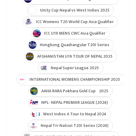
Unity Cup Nepal vs West Indies 2025
ICC Womens T20 World Cup Asia Qualifier
ICC U19 MENS CWC Asia Qualifier
Hongkong Quadrangular T20I Series
AFGHANISTAN U19 TOUR OF NEPAL 2025
Nepal Super League 2025
INTERNATIONAL WOMENS CHAMPIONSHIP 2025
AAHA RARA Pokhara Gold Cup 2025
NPL- NEPAL PREMIER LEAGUE (2024)
West Indies A Tour to Nepal 2024
Nepal Tri-Nation T20I Series (2024)