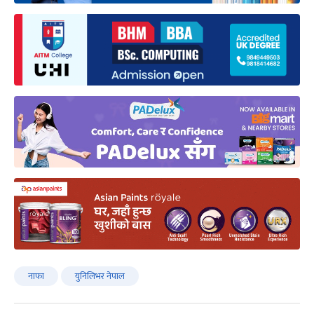
नाफा
युनिलिभर नेपाल