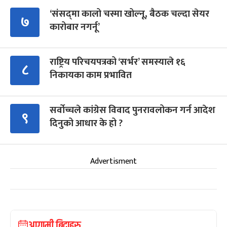
‘संसद्‍मा कालो चस्मा खोल्नू, बैठक चल्दा सेयर
७
कारोबार नगर्नू’
राष्ट्रिय परिचयपत्रको ‘सर्भर’ समस्याले १६
८
निकायका काम प्रभावित
सर्वोच्चले कांग्रेस विवाद पुनरावलोकन गर्न आदेश
९
दिनुको आधार के हो ?
Advertisment
आगामी बिदाहरु