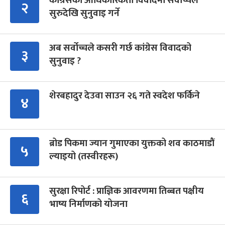
कांग्रेसको आधिकारिकता विवादमा सर्वोच्चले
२
सुरुदेखि सुनुवाइ गर्ने
अब सर्वोच्चले कसरी गर्छ कांग्रेस विवादको
३
सुनुवाइ ?
शेरबहादुर देउवा साउन २६ गते स्वदेश फर्किने
४
ब्रोड पिकमा ज्यान गुमाएका युक्तको शव काठमाडौं
५
ल्याइयो (तस्वीरहरू)
सुरक्षा रिपोर्ट : प्राज्ञिक आवरणमा तिब्बत पक्षीय
६
भाष्य निर्माणको योजना