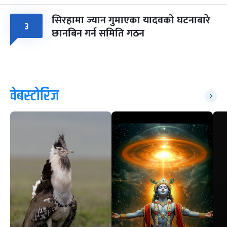
सिरहामा ज्यान गुमाएका यादवको घटनाबारे
३
छानबिन गर्न समिति गठन
वेबस्टोरिज