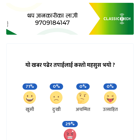
यो खबर पढेर तपाईलाई कस्तो महसुस भयो ?
71%
0%
0%
0%
खुसी
दुःखी
अचम्मित
उत्साहित
29%