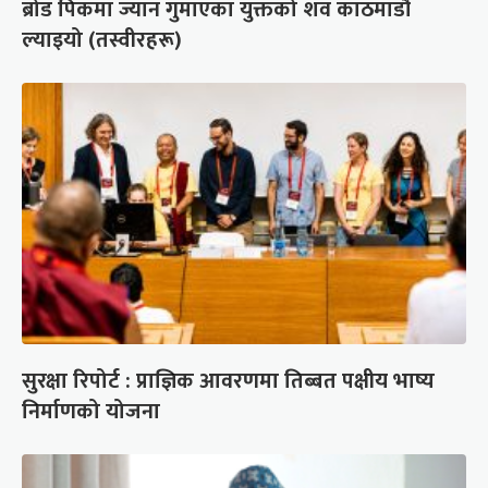
ब्रोड पिकमा ज्यान गुमाएका युक्तको शव काठमाडौं
ल्याइयो (तस्वीरहरू)
सुरक्षा रिपोर्ट : प्राज्ञिक आवरणमा तिब्बत पक्षीय भाष्य
निर्माणको योजना