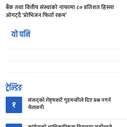
बैंक तथा वित्तीय संस्थाको नाफामा ८० प्रतिशत हिस्सा
ओगट्दै ‘प्रोभिजन फिर्ता रकम’
यो पनि
ट्रेन्डिङ
संसद्को रोष्ट्रमबाटै गृहमन्त्रीले दिए प्रश्न नगर्न
१
चेतावनी