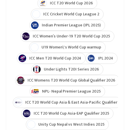
ICC T20 World Cup 2026
ICC Cricket World Cup League 2
Indian Premier League (IPL 2025)
ICC Women’s Under-19 T20 World Cup 2025
U19 Women\'s World Cup warmup
ICC Men T20 World Cup 2024
IPL 2024
Under Lights T20I Series 2026
ICC Womens T20 World Cup Global Qualifier 2026
NPL- Nepal Premier League 2025
ICC T20 World Cup Asia & East Asia-Pacific Qualifier
ICC T20 World Cup Asia-EAP Qaulifier 2025
Unity Cup Nepal vs West Indies 2025