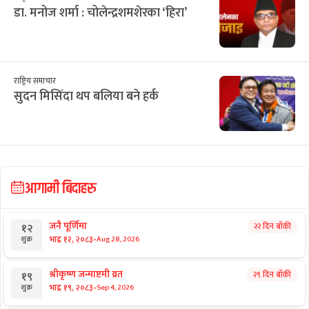
डा. मनोज शर्मा : चोलेन्द्रशमशेरका ‘हिरा’
राष्ट्रिय समाचार
सुदन मिसिंदा थप बलिया बने हर्क
आगामी बिदाहरु
जनै पूर्णिमा
२२ दिन बाँकी
१२
-
भाद्र १२, २०८३
Aug 28, 2026
शुक्र
श्रीकृष्ण जन्माष्टमी व्रत
२९ दिन बाँकी
१९
-
भाद्र १९, २०८३
Sep 4, 2026
शुक्र