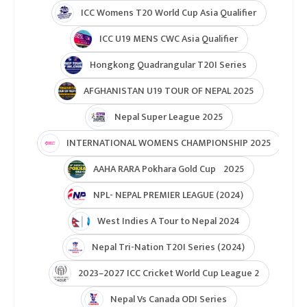
ICC Womens T20 World Cup Asia Qualifier
ICC U19 MENS CWC Asia Qualifier
Hongkong Quadrangular T20I Series
AFGHANISTAN U19 TOUR OF NEPAL 2025
Nepal Super League 2025
INTERNATIONAL WOMENS CHAMPIONSHIP 2025
AAHA RARA Pokhara Gold Cup 2025
NPL- NEPAL PREMIER LEAGUE (2024)
West Indies A Tour to Nepal 2024
Nepal Tri-Nation T20I Series (2024)
2023–2027 ICC Cricket World Cup League 2
Nepal Vs Canada ODI Series