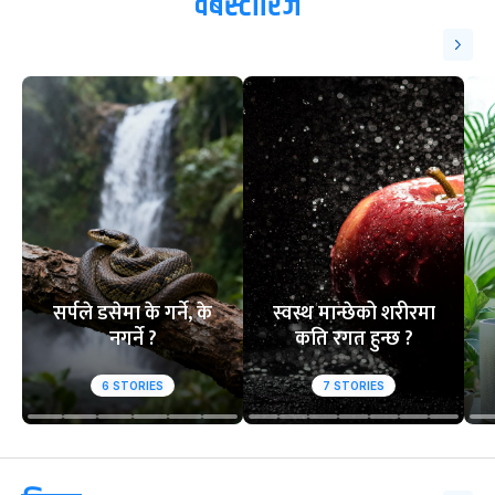
वेबस्टोरिज
सर्पले डसेमा के गर्ने, के
स्वस्थ मान्छेको शरीरमा
नगर्ने ?
कति रगत हुन्छ ?
6
STORIES
7
STORIES