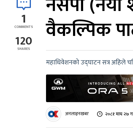
नेसपा (नयाँ
1
वैकल्पिक पार्
COMMENTS
120
SHARES
महाधिवेशनको उद्घाटन सत्र अहिले चलिर
अनलाइनखबर
२०८१ माघ २७ ग