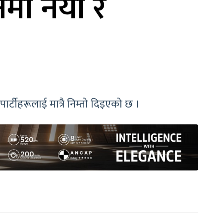
मा नयाँ र
्टीहरूलाई मात्रै निम्तो दिइएको छ ।