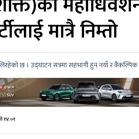
 शक्ति)को महाधिवेशन
टीलाई मात्रै निम्तो
हेको छ । उद्घाटन सत्रमा सहभागी हुन नयाँ र वैकल्पिक पार
ते १४:०१