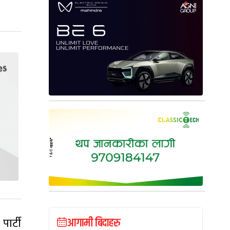
पार्टी
आगामी बिदाहरु