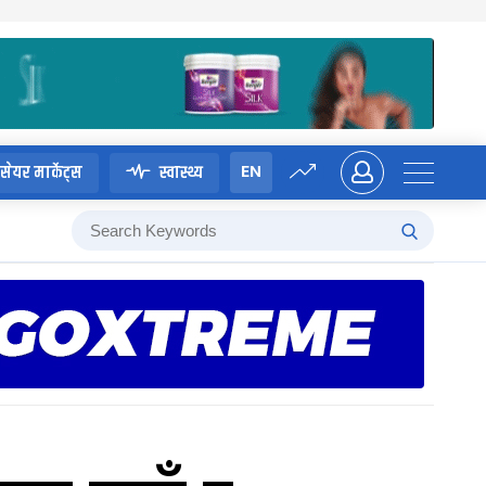
EN
सेयर मार्केट्स
स्वास्थ्य