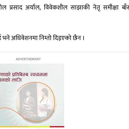
ल प्रसाद अर्याल, विवेकशील साझाकी नेतृ समीक्षा बाँस
ई भने अधिवेशनमा निम्तो दिइएको छैन ।