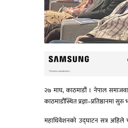
२७ माघ, काठमाडौं । नेपाल समाजवा
काठमाडौंस्थित प्रज्ञा–प्रतिष्ठानमा 
महाधिवेशनको उद्घाटन सत्र अहिले 