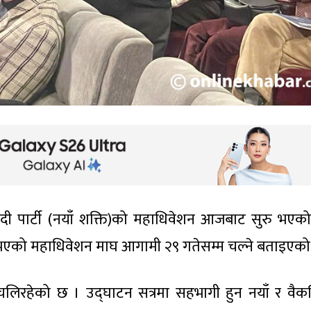
दी पार्टी (नयाँ शक्ति)को महाधिवेशन आजबाट सुरु भएक
सुरु भएको महाधिवेशन माघ आगामी २९ गतेसम्म चल्ने बताइएक
चलिरहेको छ । उद्घाटन सत्रमा सहभागी हुन नयाँ र वैक