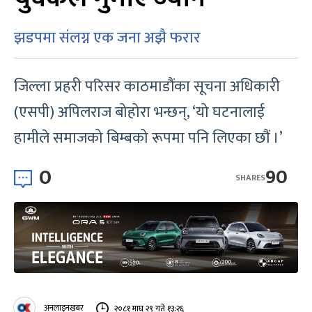
झडपमा संलग्न एक जना अझै फरार
जिल्ला प्रहरी परिसर काठमाडौंका सूचना अधिकारी
(एसपी) अपिलराज बोहोरा भन्छन्, ‘यो घटनालाई
हामीले समाजको बिम्बको रूपमा पनि लिएका छौं ।’
0
90
SHARES
अनलाइनखबर
२०८१ माघ २९ गते १३:२६