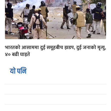
भारतको आसाममा दुई समूहबीच झडप, दुई जनाको मृत्यु,
४० बढी घाइते
यो पनि