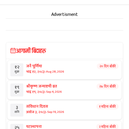
Advertisment
आगामी बिदाहरु
जनै पूर्णिमा
२० दिन बाँकी
१२
-
भाद्र १२, २०८३
Aug 28, 2026
शुक्र
श्रीकृष्ण जन्माष्टमी व्रत
२७ दिन बाँकी
१९
-
भाद्र १९, २०८३
Sep 4, 2026
शुक्र
संविधान दिवस
१ महिना बाँकी
३
-
असोज ३, २०८३
Sep 19, 2026
शनि
घटस्थापना
२ महिना बाँकी
२५