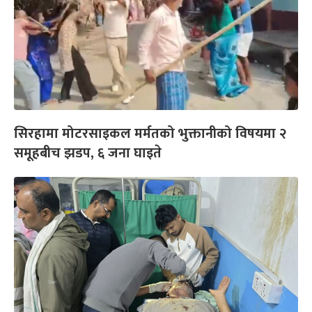
सिरहामा मोटरसाइकल मर्मतको भुक्तानीको विषयमा २
समूहबीच झडप, ६ जना घाइते