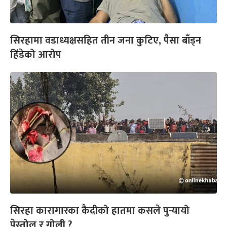
सिरहामा वडाध्यक्षसहित तीन जना कुटिए, पैसा बाँड्न
हिंडेको आरोप
सिरहा कारागारका कैदीको हातमा कसले पुर्‍यायो
पेस्तोल र गोली ?