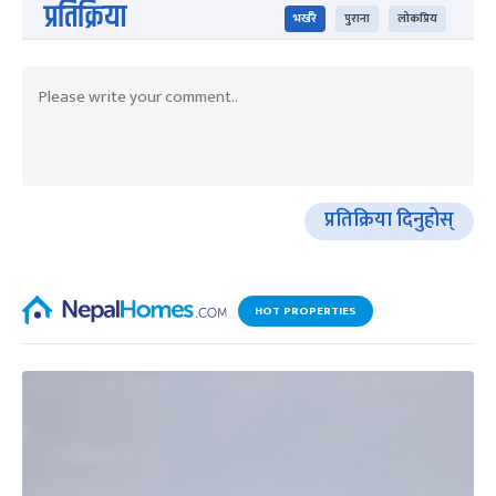
प्रतिक्रिया
भर्खरै
पुराना
लोकप्रिय
प्रतिक्रिया दिनुहोस्
HOT PROPERTIES