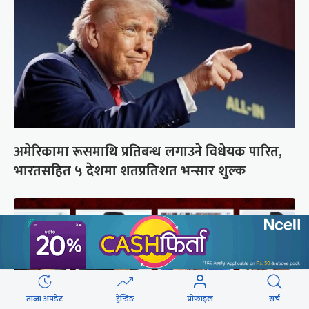
अमेरिकामा रूसमाथि प्रतिबन्ध लगाउने विधेयक पारित,
भारतसहित ५ देशमा शतप्रतिशत भन्सार शुल्क
ताजा अपडेट
ट्रेन्डिङ
प्रोफाइल
सर्च