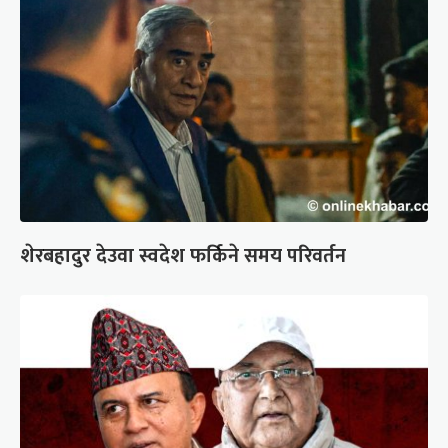
शेरबहादुर देउवा स्वदेश फर्किने समय परिवर्तन