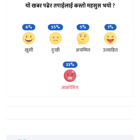
यो खबर पढेर तपाईलाई कस्तो महसुस भयो ?
6%
55%
5%
1%
खुसी
दुःखी
अचम्मित
उत्साहित
33%
आक्रोशित