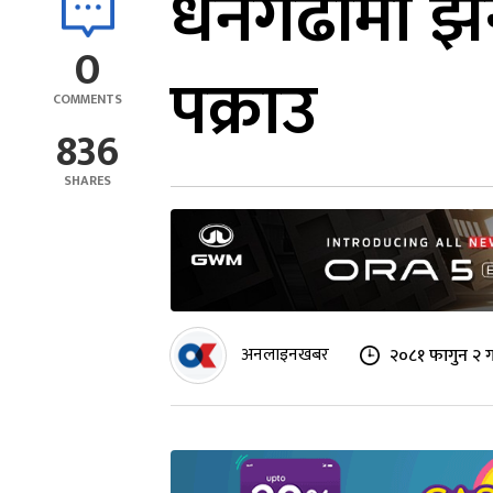
धनगढीमा झन्
0
पक्राउ
COMMENTS
836
SHARES
अनलाइनखबर
२०८१ फागुन २ ग