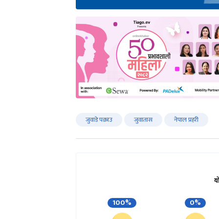
जुवाडे पक्राउ
जुवातास
नेपाल प्रहरी
य
100%
0%