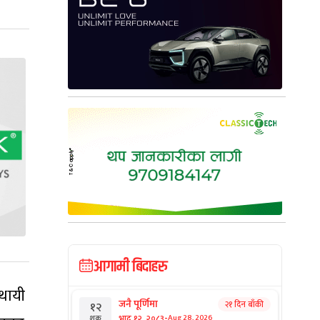
आगामी बिदाहरु
थायी
जनै पूर्णिमा
२१ दिन बाँकी
१२
-
भाद्र १२, २०८३
Aug 28, 2026
शुक्र