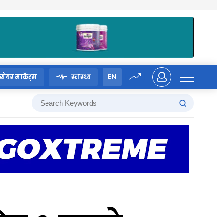
EN
सेयर मार्केट्स
स्वास्थ्य