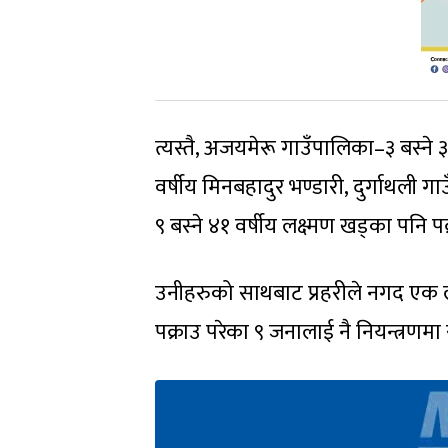
त्यस्तै, अजयमेरू गाउँपालिका–३ बस्ने
वर्षीय मिनबहादुर भण्डारी, दुर्गाथली
९ बस्ने ४१ वर्षीय लक्ष्मण खड्का पनि प
उनीहरुको साथबाट प्रहरीले नगद एक ला
पक्राउ परेका ९ जनालाई नै नियन्त्रणम