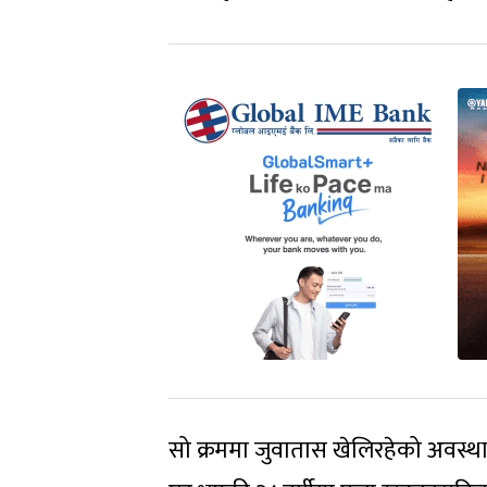
सो क्रममा जुवातास खेलिरहेको अवस्थ