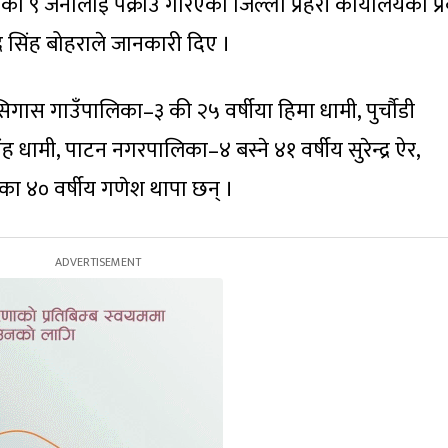
ा ९ जनालाई पक्राउ गरिएको जिल्ला प्रहरी कार्यालयका प्र
्र सिंह बोहराले जानकारी दिए ।
िगास गाउँपालिका–३ की २५ वर्षीया हिमा धामी, पुर्चाैडी
 धामी, पाटन नगरपालिका–४ बस्ने ४१ वर्षीय सुरेन्द्र ऐर,
ा ४० वर्षीय गणेश थापा छन् ।