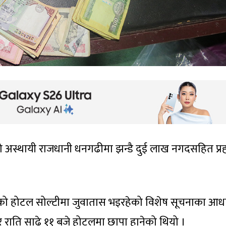
शको अस्थायी राजधानी धनगढीमा झन्डै दुई लाख नगदसहित प्र
 होटल सोल्टीमा जुवातास भइरहेको विशेष सूचनाका आध
र राति साढे ११ बजे होटलमा छापा हानेको थियो ।