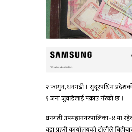
२ फागुन, धनगढी । सुदूरपश्चिम प्रदे
९ जना जुवाडेलाई पक्राउ गरेको छ ।
धनगढी उपमहानगरपालिका–४ मा रहेको
वडा प्रहरी कार्यालयको टोलीले बिहीबा