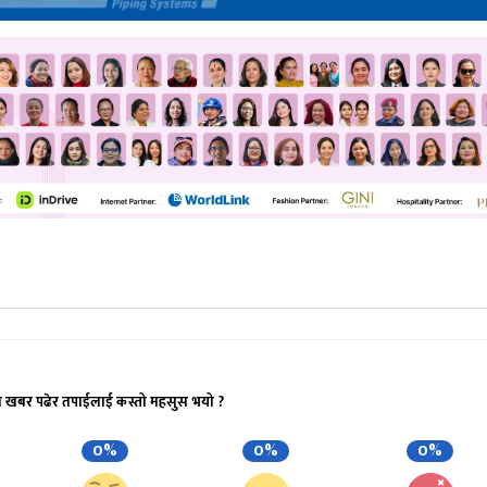
ो खबर पढेर तपाईलाई कस्तो महसुस भयो ?
0%
0%
0%